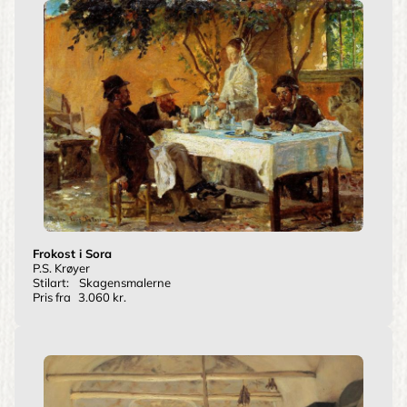
Frokost i Sora
P.S. Krøyer
Stilart:
Skagensmalerne
Pris fra
3.060 kr.