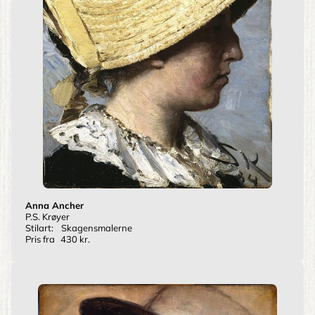
Anna Ancher
P.S. Krøyer
Stilart:
Skagensmalerne
Pris fra
430 kr.