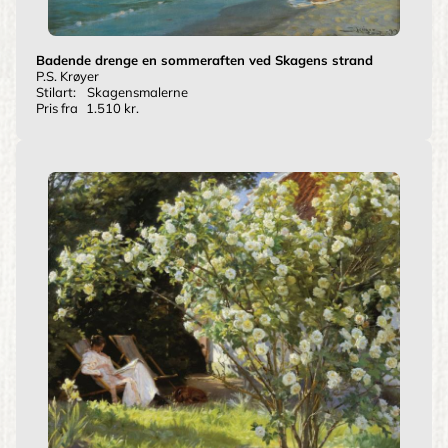
Badende drenge en sommeraften ved Skagens strand
P.S. Krøyer
Stilart:
Skagensmalerne
Pris fra
1.510 kr.