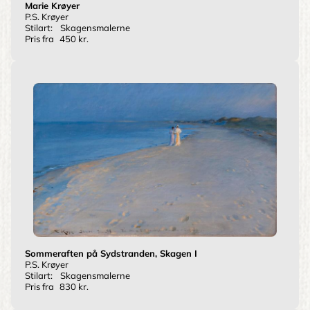
Marie Krøyer
P.S. Krøyer
Stilart:
Skagensmalerne
Pris fra
450 kr.
Sommeraften på Sydstranden, Skagen I
P.S. Krøyer
Stilart:
Skagensmalerne
Pris fra
830 kr.