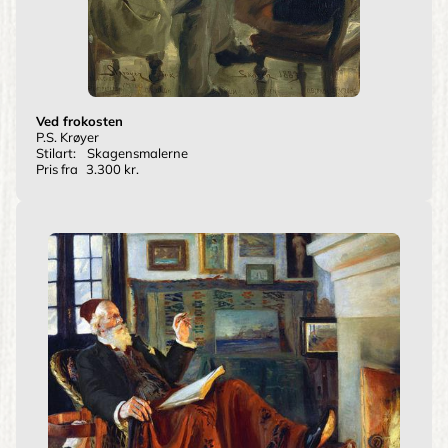
Ved frokosten
P.S. Krøyer
Stilart:
Skagensmalerne
Pris fra
3.300 kr.