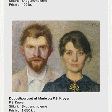
Stilart:
Skagensmalerne
Pris fra
420 kr.
Dobbeltportræt af Marie og P.S. Krøyer
P.S. Krøyer
Stilart:
Skagensmalerne
Pris fra
1.650 kr.