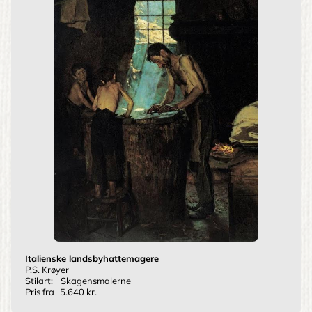
Italienske landsbyhattemagere
P.S. Krøyer
Stilart:
Skagensmalerne
Pris fra
5.640 kr.