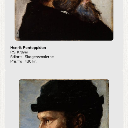
Henrik Pontoppidan
P.S. Krøyer
Stilart:
Skagensmalerne
Pris fra
430 kr.