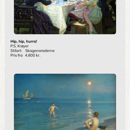
Hip, hip, hurra!
P.S. Krøyer
Stilart:
Skagensmalerne
Pris fra
4.800 kr.