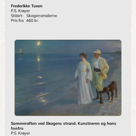
Frederikke Tuxen
P.S. Krøyer
Stilart:
Skagensmalerne
Pris fra
460 kr.
Sommeraften ved Skagens strand. Kunstneren og hans
hustru
P.S. Krøyer