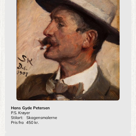
Hans Gyde Petersen
P.S. Krøyer
Stilart:
Skagensmalerne
Pris fra
450 kr.