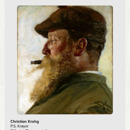
Christian Krohg
P.S. Krøyer