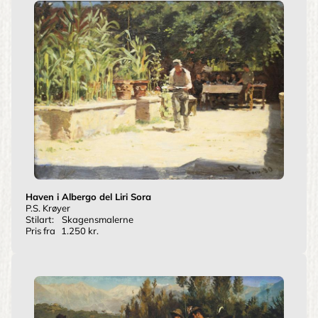
Haven i Albergo del Liri Sora
P.S. Krøyer
Stilart:
Skagensmalerne
Pris fra
1.250 kr.