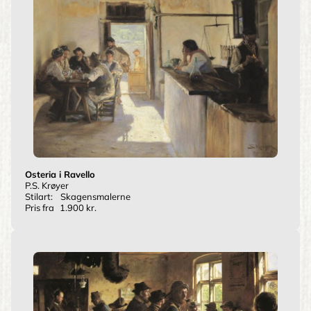
Osteria i Ravello
P.S. Krøyer
Stilart:
Skagensmalerne
Pris fra
1.900 kr.