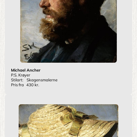
Michael Ancher
P.S. Krøyer
Stilart:
Skagensmalerne
Pris fra
430 kr.