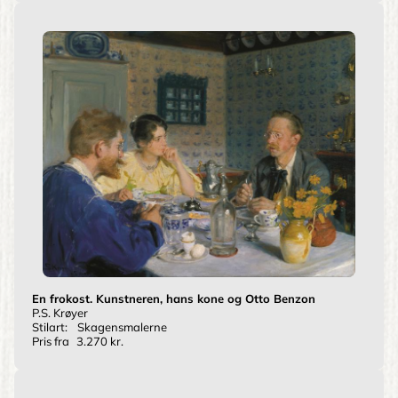
En frokost. Kunstneren, hans kone og Otto Benzon
P.S. Krøyer
Stilart:
Skagensmalerne
Pris fra
3.270 kr.