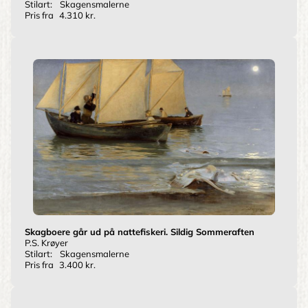
Stilart:
Skagensmalerne
Pris fra
4.310 kr.
Skagboere går ud på nattefiskeri. Sildig Sommeraften
P.S. Krøyer
Stilart:
Skagensmalerne
Pris fra
3.400 kr.