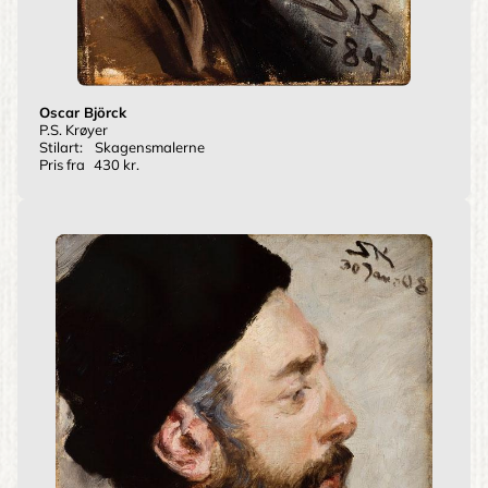
Oscar Björck
P.S. Krøyer
Stilart:
Skagensmalerne
Pris fra
430 kr.