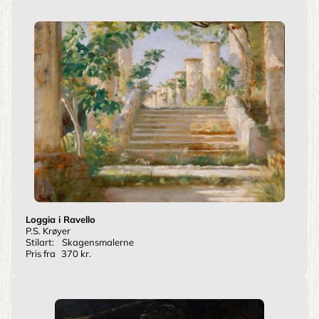
Loggia i Ravello
P.S. Krøyer
Stilart:
Skagensmalerne
Pris fra
370 kr.