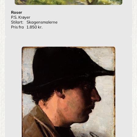
Roser
P.S. Krøyer
Stilart:
Skagensmalerne
Pris fra
1.850 kr.