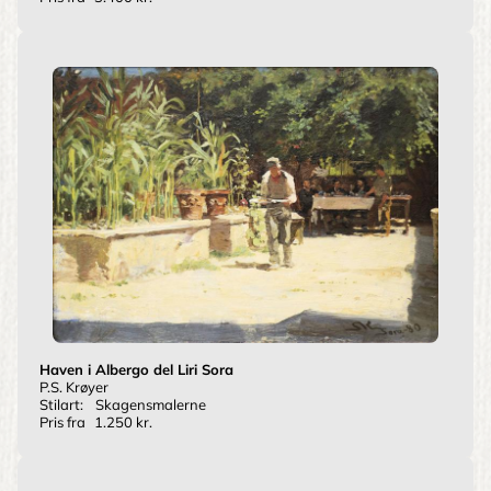
Haven i Albergo del Liri Sora
P.S. Krøyer
Stilart:
Skagensmalerne
Pris fra
1.250 kr.