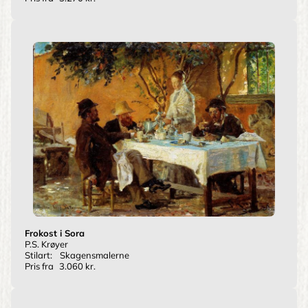
Frokost i Sora
P.S. Krøyer
Stilart:
Skagensmalerne
Pris fra
3.060 kr.