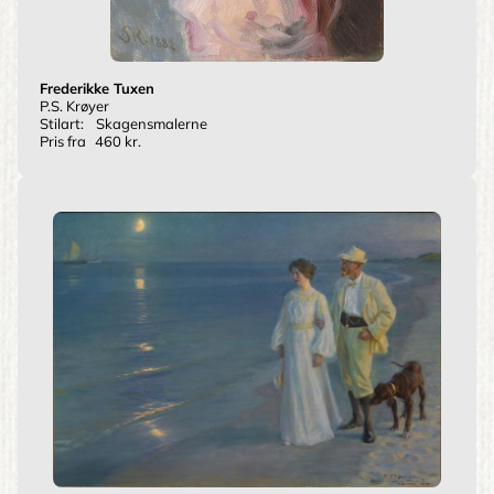
Frederikke Tuxen
P.S. Krøyer
Stilart:
Skagensmalerne
Pris fra
460 kr.