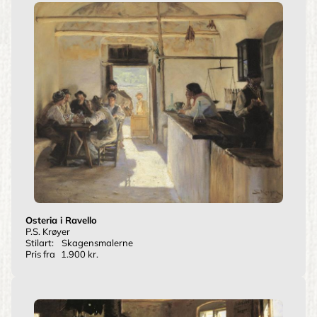
Osteria i Ravello
P.S. Krøyer
Stilart:
Skagensmalerne
Pris fra
1.900 kr.