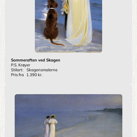
Sommeraften ved Skagen
P.S. Krøyer
Stilart:
Skagensmalerne
Pris fra
1.390 kr.