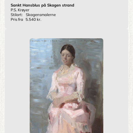
Sankt Hansblus på Skagen strand
P.S. Krøyer
Stilart:
Skagensmalerne
Pris fra
5.540 kr.