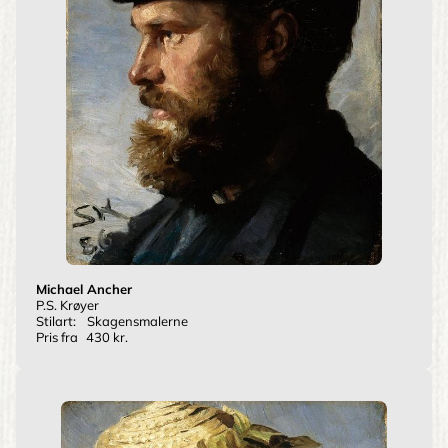
Michael Ancher
P.S. Krøyer
Stilart:
Skagensmalerne
Pris fra
430 kr.