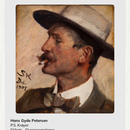
Hans Gyde Petersen
P.S. Krøyer
Stilart:
Skagensmalerne