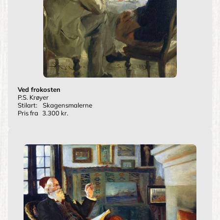
Ved frokosten
P.S. Krøyer
Stilart:
Skagensmalerne
Pris fra
3.300 kr.