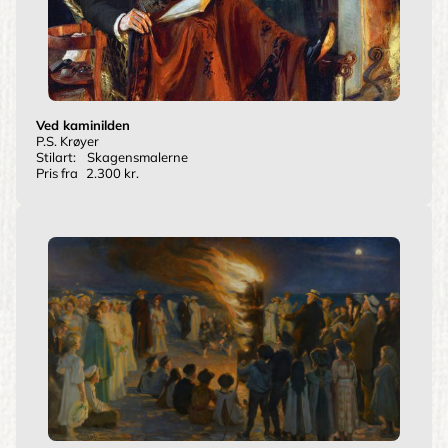
Ved kaminilden
P.S. Krøyer
Stilart:
Skagensmalerne
Pris fra
2.300 kr.