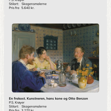
Stilart:
Skagensmalerne
Pris fra
5.640 kr.
En frokost. Kunstneren, hans kone og Otto Benzon
P.S. Krøyer
Stilart:
Skagensmalerne
Pris fra
3.270 kr.