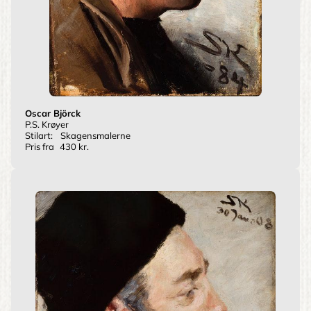
Oscar Björck
P.S. Krøyer
Stilart:
Skagensmalerne
Pris fra
430 kr.