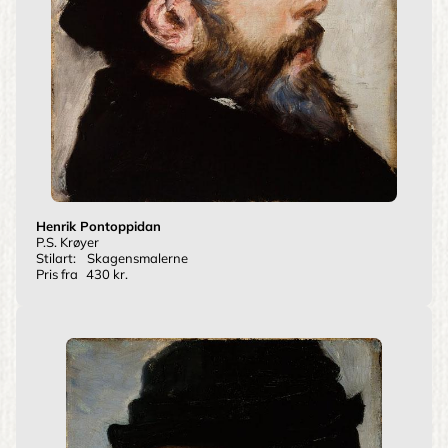
Henrik Pontoppidan
P.S. Krøyer
Stilart:
Skagensmalerne
Pris fra
430 kr.