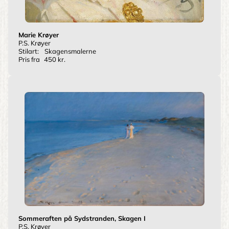
Marie Krøyer
P.S. Krøyer
Stilart:
Skagensmalerne
Pris fra
450 kr.
Sommeraften på Sydstranden, Skagen I
P.S. Krøyer