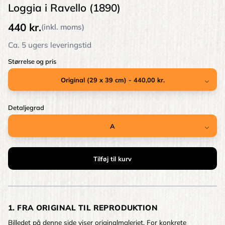
Loggia i Ravello (1890)
440 kr.
(inkl. moms)
Ca. 5 ugers leveringstid
Størrelse og pris
Detaljegrad
1. FRA ORIGINAL TIL REPRODUKTION
Billedet på denne side viser originalmaleriet. For konkrete