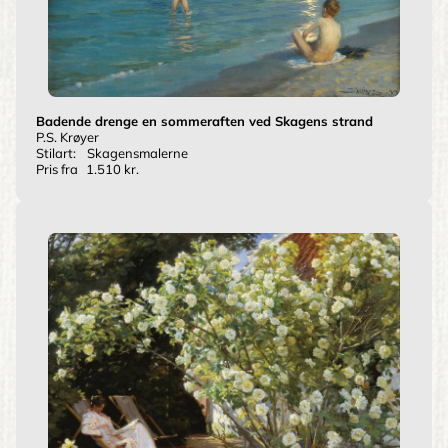
Badende drenge en sommeraften ved Skagens strand
P.S. Krøyer
Stilart:
Skagensmalerne
Pris fra
1.510 kr.