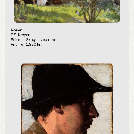
Roser
P.S. Krøyer
Stilart:
Skagensmalerne
Pris fra
1.850 kr.