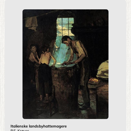
Italienske landsbyhattemagere
P.S. Krøyer