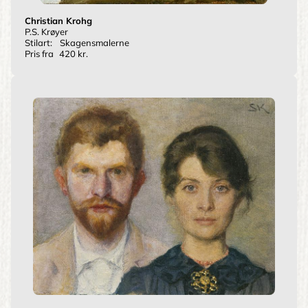
Christian Krohg
P.S. Krøyer
Stilart:
Skagensmalerne
Pris fra
420 kr.