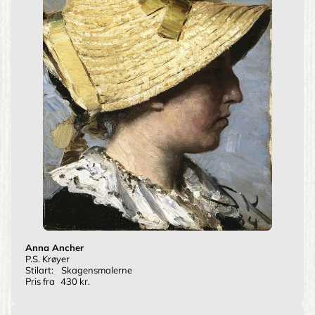
Anna Ancher
P.S. Krøyer
Stilart:
Skagensmalerne
Pris fra
430 kr.