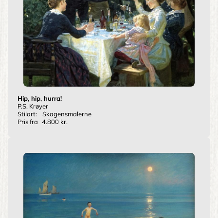
Hip, hip, hurra!
P.S. Krøyer
Stilart:
Skagensmalerne
Pris fra
4.800 kr.