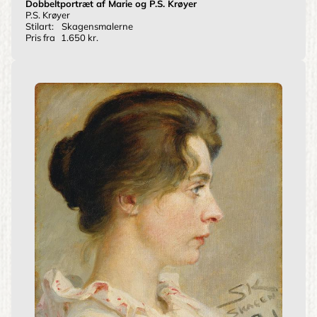
Dobbeltportræt af Marie og P.S. Krøyer
P.S. Krøyer
Stilart:
Skagensmalerne
Pris fra
1.650 kr.