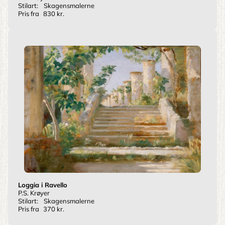
Stilart:
Skagensmalerne
Pris fra
830 kr.
Loggia i Ravello
P.S. Krøyer
Stilart:
Skagensmalerne
Pris fra
370 kr.