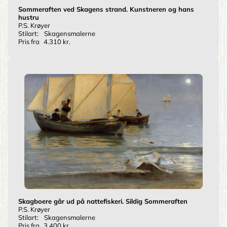
Sommeraften ved Skagens strand. Kunstneren og hans
hustru
P.S. Krøyer
Stilart:
Skagensmalerne
Pris fra
4.310 kr.
Skagboere går ud på nattefiskeri. Sildig Sommeraften
P.S. Krøyer
Stilart:
Skagensmalerne
Pris fra
3.400 kr.