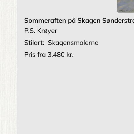
Sommeraften på Skagen Sønderstr
P.S. Krøyer
Stilart:
Skagensmalerne
Pris fra
3.480 kr.