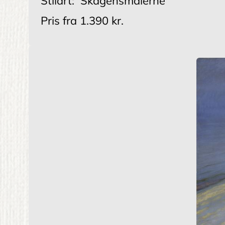
Stilart:
Skagensmalerne
Pris fra
1.390 kr.