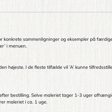
. For konkrete sammenligninger og eksempler på færdig
er’ i menuen.
 højeste. I de fleste tilfælde vil ’A’ kunne tilfredsstil
 efter bestilling. Selve maleriet tager 1-3 uger afhængi
er maleriet i ca. 1 uge.