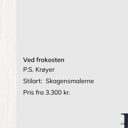
Ved frokosten
P.S. Krøyer
Stilart:
Skagensmalerne
Pris fra
3.300 kr.