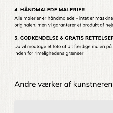
4. HÅNDMALEDE MALERIER
Alle malerier er håndmalede – intet er maskinelt
originalen, men vi garanterer et produkt af høje
5. GODKENDELSE & GRATIS RETTELSER
Du vil modtage et foto af dit færdige maleri på 
inden for rimelighedens grænser.
Andre værker af kunstneren