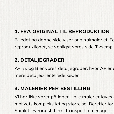
1. FRA ORIGINAL TIL REPRODUKTION
Billedet på denne side viser originalmaleriet
reproduktioner, se venligst vores side ’Eksempl
2. DETALJEGRADER
A+, A, og B er vores detaljegrader, hvor A+ er den
mere detaljeorienterede køber.
3. MALERIER PER BESTILLING
Vi har ikke varer på lager – alle malerier laves
motivets kompleksitet og størrelse. Derefter tørr
Samlet leveringstid inkl. transport: ca. 5 uger.