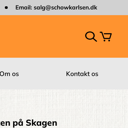
Email:
salg@schowkarlsen.dk
Om os
Kontakt os
en på Skagen