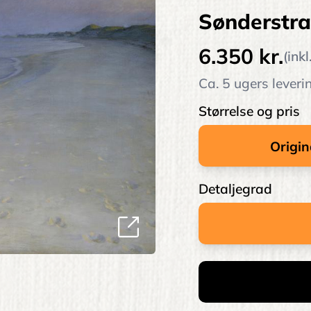
Sønderstra
6.350 kr.
(ink
Ca. 5 ugers leveri
Størrelse og pris
Detaljegrad