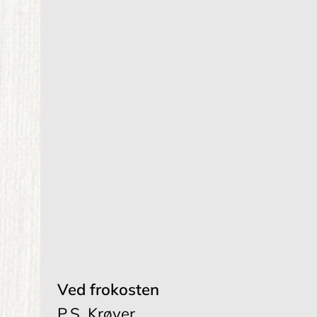
Ved frokosten
P.S. Krøyer