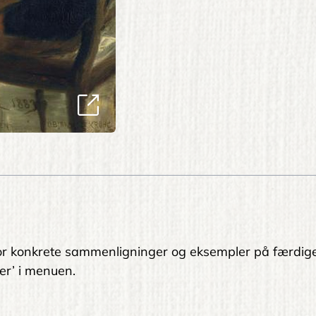
. For konkrete sammenligninger og eksempler på færdig
er’ i menuen.