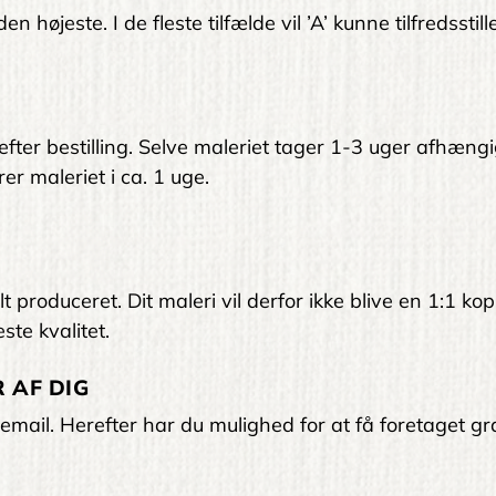
 højeste. I de fleste tilfælde vil ’A’ kunne tilfredsstil
 efter bestilling. Selve maleriet tager 1-3 uger afhængi
er maleriet i ca. 1 uge.
 produceret. Dit maleri vil derfor ikke blive en 1:1 kop
ste kvalitet.
 AF DIG
email. Herefter har du mulighed for at få foretaget gra