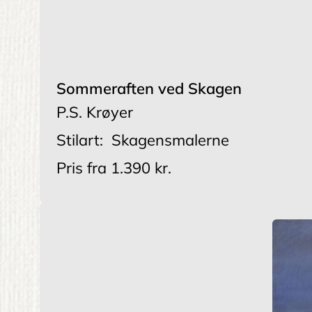
Sommeraften ved Skagen
P.S. Krøyer
Stilart:
Skagensmalerne
Pris fra
1.390 kr.