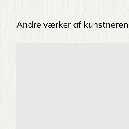
Andre værker af kunstneren