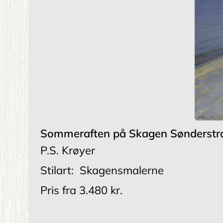
Sommeraften på Skagen Sønderstr
P.S. Krøyer
Stilart:
Skagensmalerne
Pris fra
3.480 kr.