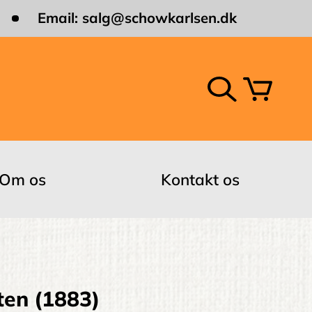
Email:
salg@schowkarlsen.dk
Om os
Kontakt os
ten (1883)