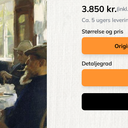
3.850 kr.
(ink
Ca. 5 ugers leveri
Størrelse og pris
Detaljegrad