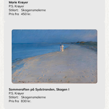
Marie Krøyer
P.S. Krøyer
Stilart:
Skagensmalerne
Pris fra
450 kr.
Sommeraften på Sydstranden, Skagen I
P.S. Krøyer
Stilart:
Skagensmalerne
Pris fra
830 kr.