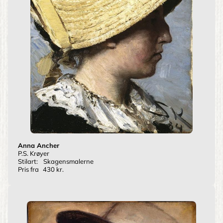
Anna Ancher
P.S. Krøyer
Stilart:
Skagensmalerne
Pris fra
430 kr.