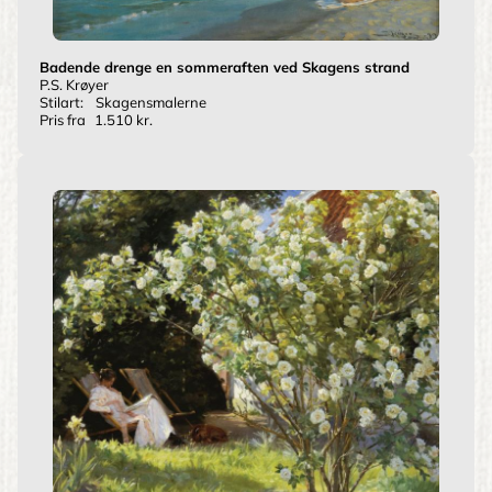
Badende drenge en sommeraften ved Skagens strand
P.S. Krøyer
Stilart:
Skagensmalerne
Pris fra
1.510 kr.