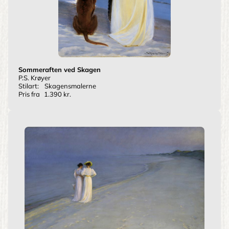
Sommeraften ved Skagen
P.S. Krøyer
Stilart:
Skagensmalerne
Pris fra
1.390 kr.