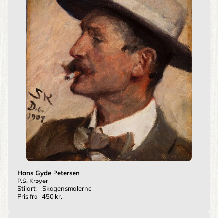
Hans Gyde Petersen
P.S. Krøyer
Stilart:
Skagensmalerne
Pris fra
450 kr.