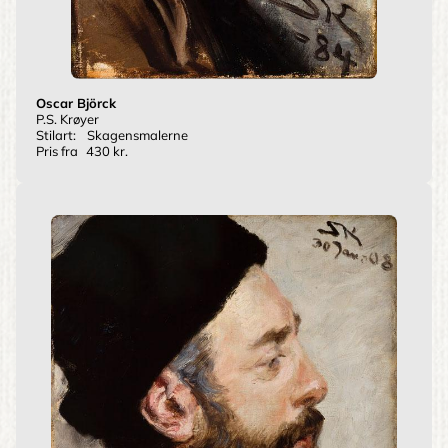
Oscar Björck
P.S. Krøyer
Stilart:
Skagensmalerne
Pris fra
430 kr.