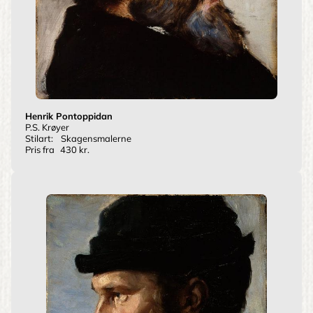
Henrik Pontoppidan
P.S. Krøyer
Stilart:
Skagensmalerne
Pris fra
430 kr.