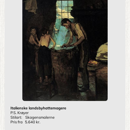
Italienske landsbyhattemagere
P.S. Krøyer
Stilart:
Skagensmalerne
Pris fra
5.640 kr.