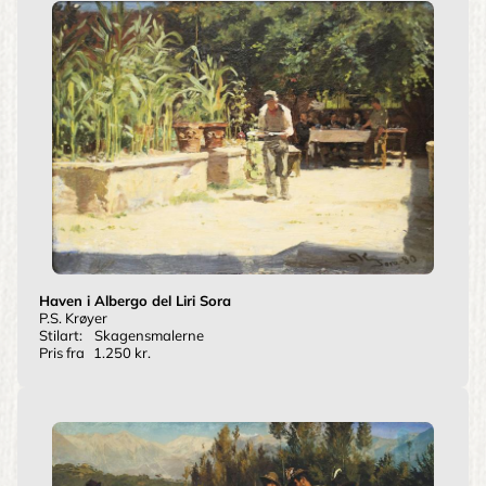
Haven i Albergo del Liri Sora
P.S. Krøyer
Stilart:
Skagensmalerne
Pris fra
1.250 kr.