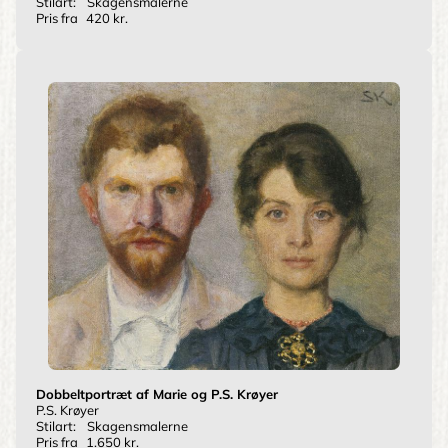
Stilart:
Skagensmalerne
Pris fra
420 kr.
Dobbeltportræt af Marie og P.S. Krøyer
P.S. Krøyer
Stilart:
Skagensmalerne
Pris fra
1.650 kr.