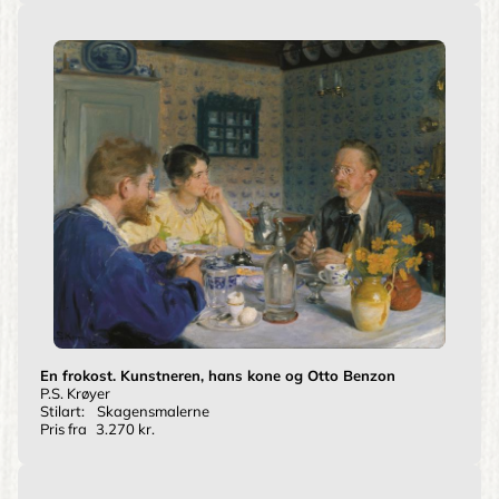
En frokost. Kunstneren, hans kone og Otto Benzon
P.S. Krøyer
Stilart:
Skagensmalerne
Pris fra
3.270 kr.