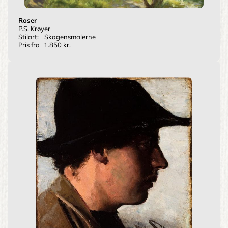
Roser
P.S. Krøyer
Stilart:
Skagensmalerne
Pris fra
1.850 kr.