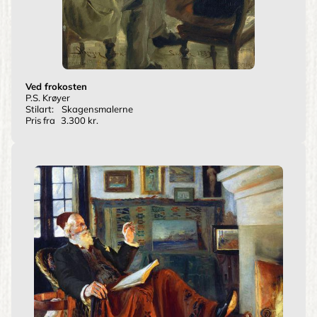
Ved frokosten
P.S. Krøyer
Stilart:
Skagensmalerne
Pris fra
3.300 kr.