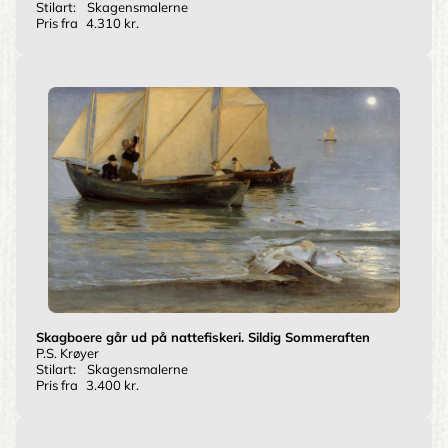
Stilart:
Skagensmalerne
Pris fra
4.310 kr.
Skagboere går ud på nattefiskeri. Sildig Sommeraften
P.S. Krøyer
Stilart:
Skagensmalerne
Pris fra
3.400 kr.