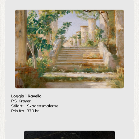
Loggia i Ravello
P.S. Krøyer
Stilart:
Skagensmalerne
Pris fra
370 kr.