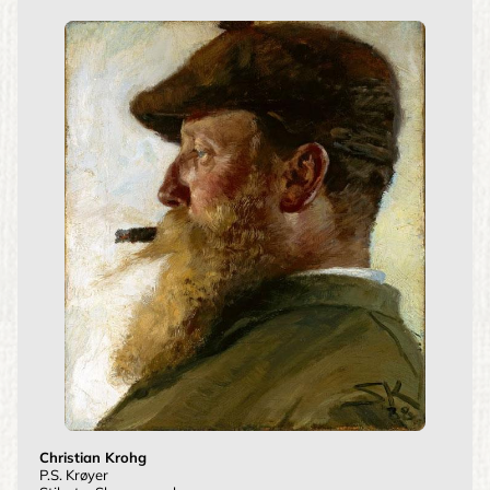
Christian Krohg
P.S. Krøyer