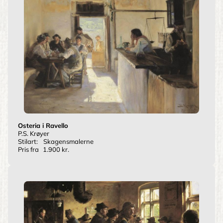
Osteria i Ravello
P.S. Krøyer
Stilart:
Skagensmalerne
Pris fra
1.900 kr.