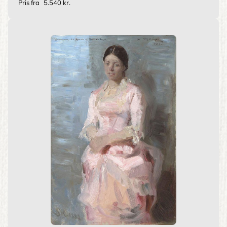
Pris fra
5.540 kr.