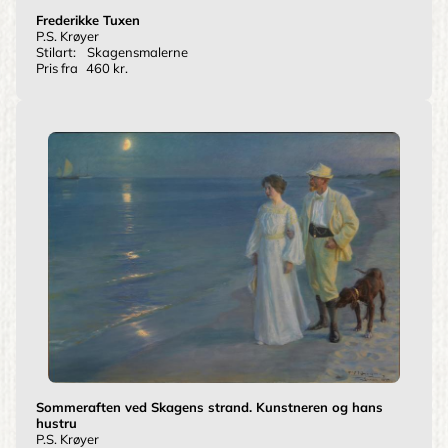
Frederikke Tuxen
P.S. Krøyer
Stilart:
Skagensmalerne
Pris fra
460 kr.
Sommeraften ved Skagens strand. Kunstneren og hans
hustru
P.S. Krøyer