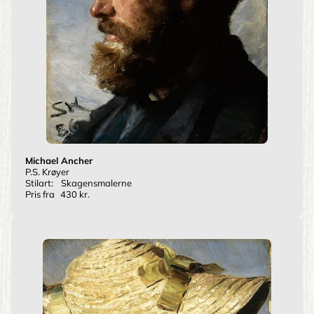
Michael Ancher
P.S. Krøyer
Stilart:
Skagensmalerne
Pris fra
430 kr.