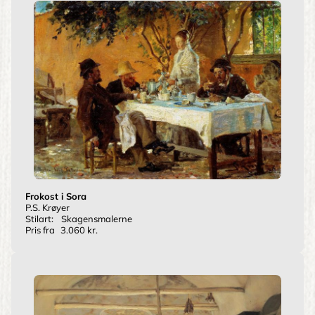
Frokost i Sora
P.S. Krøyer
Stilart:
Skagensmalerne
Pris fra
3.060 kr.