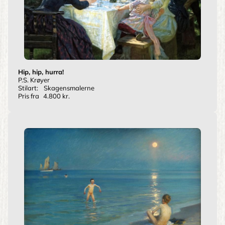
Hip, hip, hurra!
P.S. Krøyer
Stilart:
Skagensmalerne
Pris fra
4.800 kr.