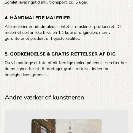
Samlet leveringstid inkl. transport: ca. 5 uger.
4. HÅNDMALEDE MALERIER
Alle malerier er håndmalede – intet er maskinelt produceret. Dit
maleri vil derfor ikke blive en 1:1 kopi af originalen, men vi
garanterer et produkt af højeste kvalitet.
5. GODKENDELSE & GRATIS RETTELSER AF DIG
Du vil modtage et foto af dit færdige maleri på email. Herefter har
du mulighed for at få foretaget gratis rettelser inden for
rimelighedens grænser.
Andre værker af kunstneren