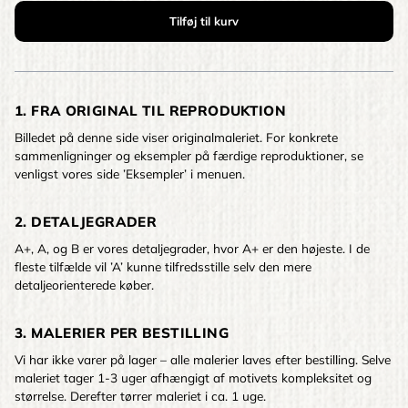
1. FRA ORIGINAL TIL REPRODUKTION
Billedet på denne side viser originalmaleriet. For konkrete
sammenligninger og eksempler på færdige reproduktioner, se
venligst vores side ’Eksempler’ i menuen.
2. DETALJEGRADER
A+, A, og B er vores detaljegrader, hvor A+ er den højeste. I de
fleste tilfælde vil ’A’ kunne tilfredsstille selv den mere
detaljeorienterede køber.
3. MALERIER PER BESTILLING
Vi har ikke varer på lager – alle malerier laves efter bestilling. Selve
maleriet tager 1-3 uger afhængigt af motivets kompleksitet og
størrelse. Derefter tørrer maleriet i ca. 1 uge.