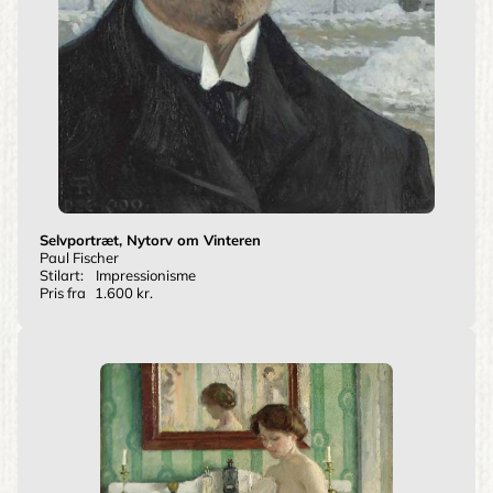
Selvportræt, Nytorv om Vinteren
Paul Fischer
Stilart:
Impressionisme
Pris fra
1.600 kr.