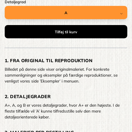
Detaljegrad
1. FRA ORIGINAL TIL REPRODUKTION
Billedet på denne side viser originalmaleriet. For konkrete
sammenligninger og eksempler på færdige reproduktioner, se
venligst vores side ’Eksempler’ i menuen.
2. DETALJEGRADER
A+, A, og B er vores detaljegrader, hvor A+ er den højeste. I de
fleste tilfælde vil ’A’ kunne tilfredsstille selv den mere
detaljeorienterede køber.