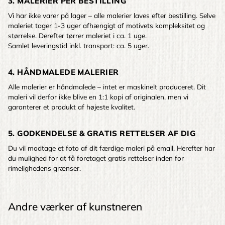
3. MALERIER PER BESTILLING
Vi har ikke varer på lager – alle malerier laves efter bestilling. Selve
maleriet tager 1-3 uger afhængigt af motivets kompleksitet og
størrelse. Derefter tørrer maleriet i ca. 1 uge.
Samlet leveringstid inkl. transport: ca. 5 uger.
4. HÅNDMALEDE MALERIER
Alle malerier er håndmalede – intet er maskinelt produceret. Dit
maleri vil derfor ikke blive en 1:1 kopi af originalen, men vi
garanterer et produkt af højeste kvalitet.
5. GODKENDELSE & GRATIS RETTELSER AF DIG
Du vil modtage et foto af dit færdige maleri på email. Herefter har
du mulighed for at få foretaget gratis rettelser inden for
rimelighedens grænser.
Andre værker af kunstneren