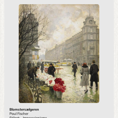
Blomstersælgeren
Paul Fischer
Stilart:
Impressionisme