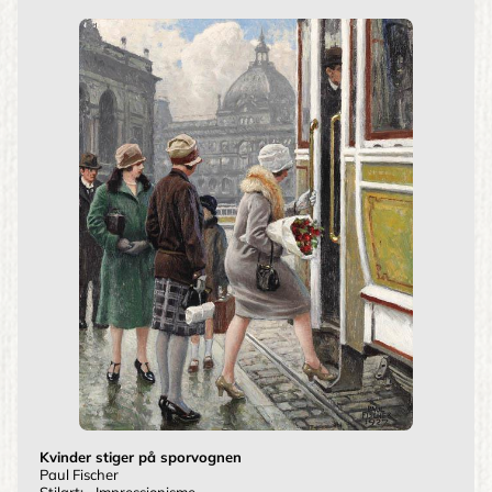
Kvinder stiger på sporvognen
Paul Fischer