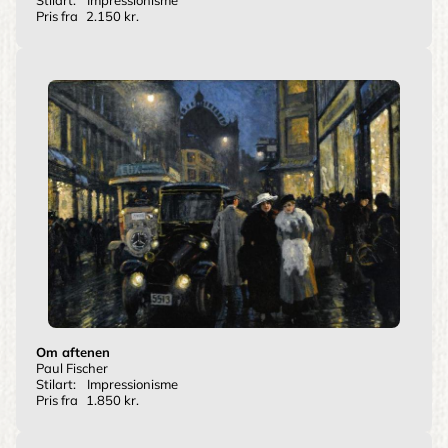
Stilart:
Impressionisme
Pris fra
2.150 kr.
Om aftenen
Paul Fischer
Stilart:
Impressionisme
Pris fra
1.850 kr.