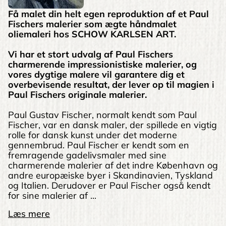
Få malet din helt egen reproduktion af et Paul
Fischers malerier som ægte håndmalet
oliemaleri hos SCHOW KARLSEN ART.
Vi har et stort udvalg af Paul Fischers
charmerende impressionistiske malerier, og
vores dygtige malere vil garantere dig et
overbevisende resultat, der lever op til magien i
Paul Fischers originale malerier.
Paul Gustav Fischer, normalt kendt som Paul
Fischer, var en dansk maler, der spillede en vigtig
rolle for dansk kunst under det moderne
gennembrud. Paul Fischer er kendt som en
fremragende gadelivsmaler med sine
charmerende malerier af det indre København og
andre europæiske byer i Skandinavien, Tyskland
og Italien. Derudover er Paul Fischer også kendt
for sine malerier af ...
Læs mere