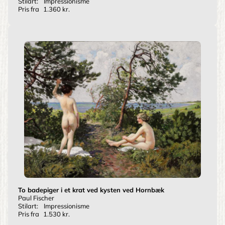
Stilart:
Impressionisme
Pris fra
1.360 kr.
To badepiger i et krat ved kysten ved Hornbæk
Paul Fischer
Stilart:
Impressionisme
Pris fra
1.530 kr.