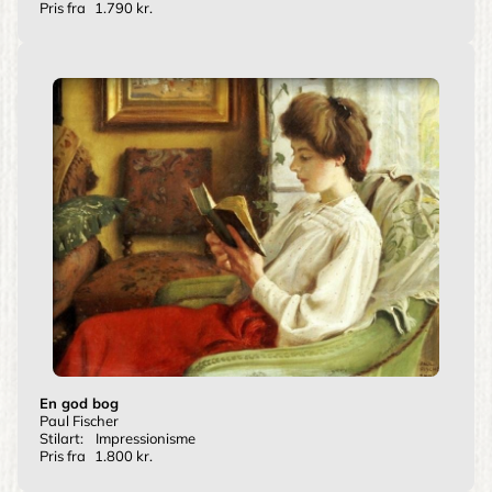
Pris fra
1.790 kr.
En god bog
Paul Fischer
Stilart:
Impressionisme
Pris fra
1.800 kr.