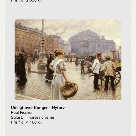
Pris fra
2.010 kr.
Udsigt over Kongens Nytorv
Paul Fischer
Stilart:
Impressionisme
Pris fra
4.460 kr.