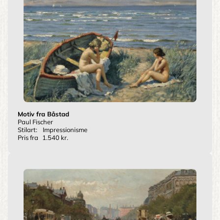
Motiv fra Båstad
Paul Fischer
Stilart:
Impressionisme
Pris fra
1.540 kr.