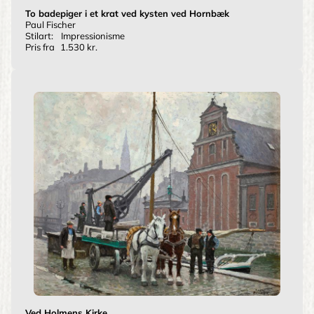
To badepiger i et krat ved kysten ved Hornbæk
Paul Fischer
Stilart:
Impressionisme
Pris fra
1.530 kr.
Ved Holmens Kirke