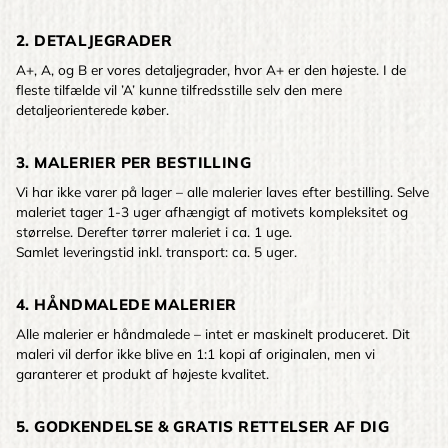
2. DETALJEGRADER
A+, A, og B er vores detaljegrader, hvor A+ er den højeste. I de
fleste tilfælde vil ’A’ kunne tilfredsstille selv den mere
detaljeorienterede køber.
3. MALERIER PER BESTILLING
Vi har ikke varer på lager – alle malerier laves efter bestilling. Selve
maleriet tager 1-3 uger afhængigt af motivets kompleksitet og
størrelse. Derefter tørrer maleriet i ca. 1 uge.
Samlet leveringstid inkl. transport: ca. 5 uger.
4. HÅNDMALEDE MALERIER
Alle malerier er håndmalede – intet er maskinelt produceret. Dit
maleri vil derfor ikke blive en 1:1 kopi af originalen, men vi
garanterer et produkt af højeste kvalitet.
5. GODKENDELSE & GRATIS RETTELSER AF DIG