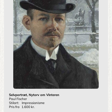
Selvportræt, Nytorv om Vinteren
Paul Fischer
Stilart:
Impressionisme
Pris fra
1.600 kr.