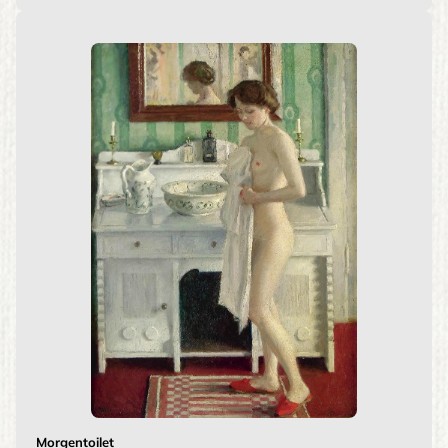
Morgentoilet