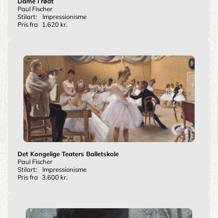
Dame i rødt
Paul Fischer
Stilart:
Impressionisme
Pris fra
1.620 kr.
Det Kongelige Teaters Balletskole
Paul Fischer
Stilart:
Impressionisme
Pris fra
3.600 kr.