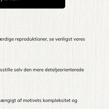
ærdige reproduktioner, se venligst vores
edsstille selv den mere detaljeorienterede
afhængigt af motivets kompleksitet og