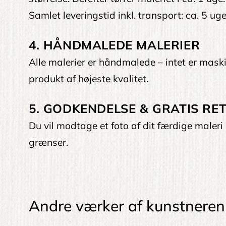
Samlet leveringstid inkl. transport: ca. 5 uge
4. HÅNDMALEDE MALERIER
Alle malerier er håndmalede – intet er maskin
produkt af højeste kvalitet.
5. GODKENDELSE & GRATIS RET
Du vil modtage et foto af dit færdige maleri 
grænser.
Andre værker af kunstneren