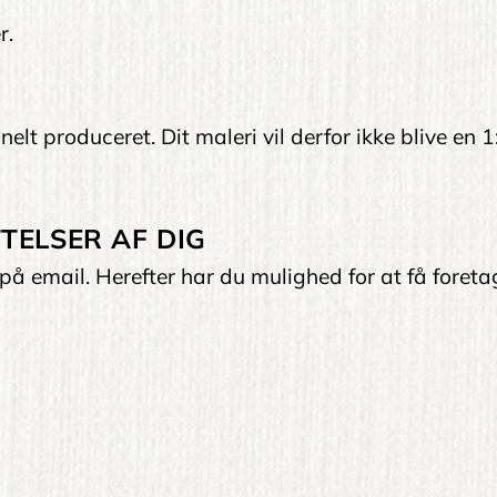
r.
elt produceret. Dit maleri vil derfor ikke blive en 1
TELSER AF DIG
på email. Herefter har du mulighed for at få foreta