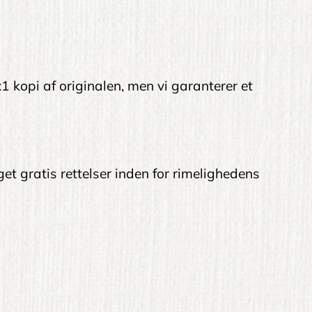
:1 kopi af originalen, men vi garanterer et
get gratis rettelser inden for rimelighedens