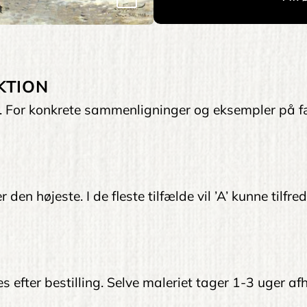
KTION
et. For konkrete sammenligninger og eksempler på f
 den højeste. I de fleste tilfælde vil ’A’ kunne tilfr
ves efter bestilling. Selve maleriet tager 1-3 uger 