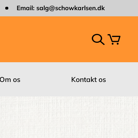
Email:
salg@schowkarlsen.dk
Om os
Kontakt os