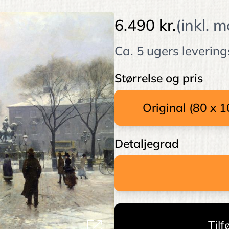
6.490 kr.
(inkl. 
Ca. 5 ugers levering
Størrelse og pris
Detaljegrad