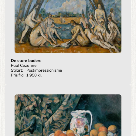
De store badere
Paul Cézanne
Stilart:
Postimpressionisme
Pris fra
1.950 kr.