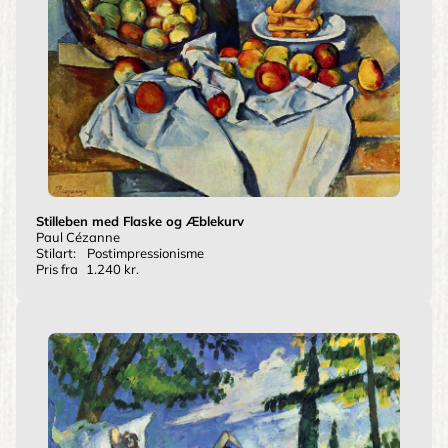
Stilleben med Flaske og Æblekurv
Paul Cézanne
Stilart:
Postimpressionisme
Pris fra
1.240 kr.