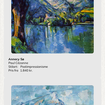
Annecy Sø
Paul Cézanne
Stilart:
Postimpressionisme
Pris fra
1.840 kr.