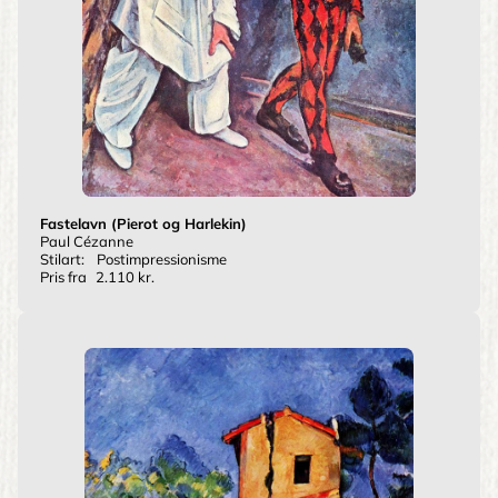
Fastelavn (Pierot og Harlekin)
Paul Cézanne
Stilart:
Postimpressionisme
Pris fra
2.110 kr.