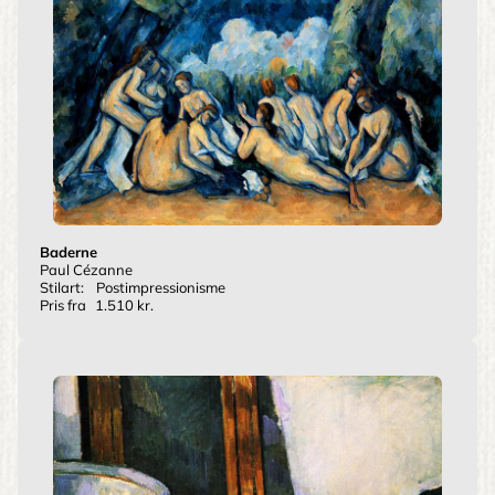
Baderne
Paul Cézanne
Stilart:
Postimpressionisme
Pris fra
1.510 kr.