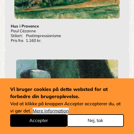
Hus i Provence
Paul Cézanne
Stilart:
Postimpressionisme
Pris fra
1.160 kr.
Vi bruger cookies på dette websted for at
forbedre din brugeroplevelse.
Ved at klikke på knappen Accepter accepterer du, at
vi gør det.
Mere information
Accepter
Nej, tak