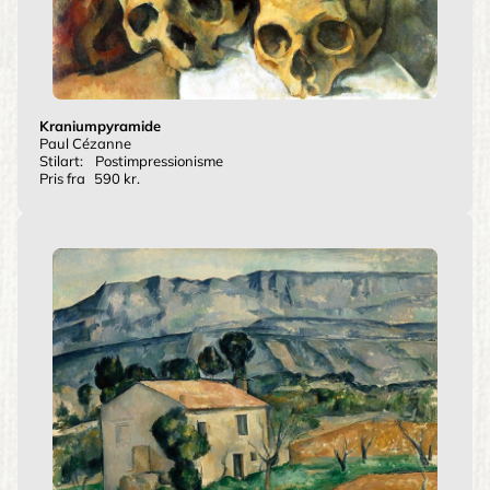
Kraniumpyramide
Paul Cézanne
Stilart:
Postimpressionisme
Pris fra
590 kr.