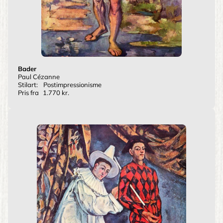
Bader
Paul Cézanne
Stilart:
Postimpressionisme
Pris fra
1.770 kr.