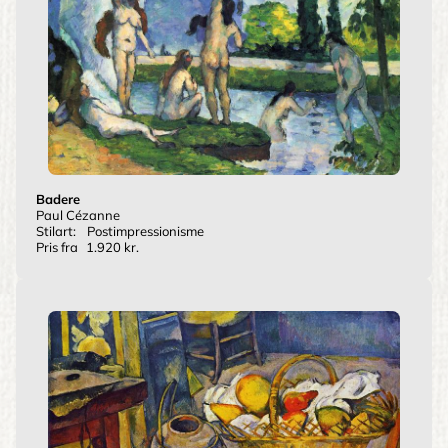
Badere
Paul Cézanne
Stilart:
Postimpressionisme
Pris fra
1.920 kr.