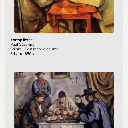
Kortspillerne
Paul Cézanne
Stilart:
Postimpressionisme
Pris fra
880 kr.