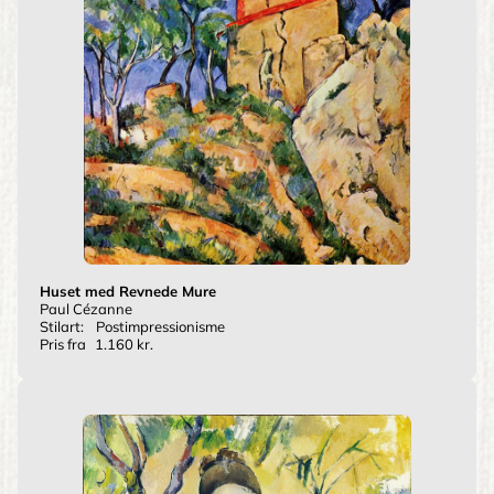
Huset med Revnede Mure
Paul Cézanne
Stilart:
Postimpressionisme
Pris fra
1.160 kr.