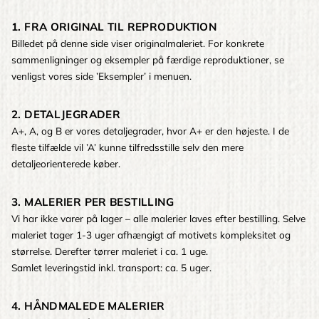
1. FRA ORIGINAL TIL REPRODUKTION
Billedet på denne side viser originalmaleriet. For konkrete
sammenligninger og eksempler på færdige reproduktioner, se
venligst vores side ’Eksempler’ i menuen.
2. DETALJEGRADER
A+, A, og B er vores detaljegrader, hvor A+ er den højeste. I de
fleste tilfælde vil ’A’ kunne tilfredsstille selv den mere
detaljeorienterede køber.
3. MALERIER PER BESTILLING
Vi har ikke varer på lager – alle malerier laves efter bestilling. Selve
maleriet tager 1-3 uger afhængigt af motivets kompleksitet og
størrelse. Derefter tørrer maleriet i ca. 1 uge.
Samlet leveringstid inkl. transport: ca. 5 uger.
4. HÅNDMALEDE MALERIER