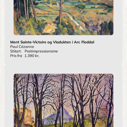
Mont Sainte-Victoire og Viadukten i Arc Floddal
Paul Cézanne
Stilart:
Postimpressionisme
Pris fra
1.390 kr.