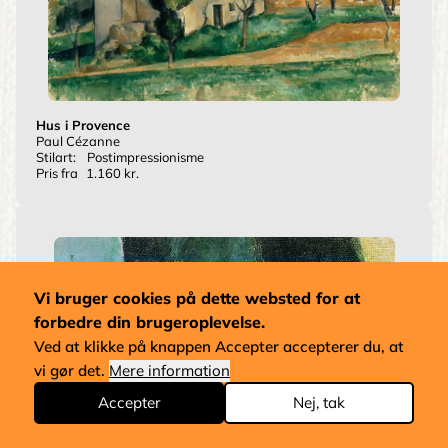
Hus i Provence
Paul Cézanne
Stilart:
Postimpressionisme
Pris fra
1.160 kr.
Vi bruger cookies på dette websted for at
forbedre din brugeroplevelse.
Ved at klikke på knappen Accepter accepterer du, at
vi gør det.
Mere information
Accepter
Nej, tak