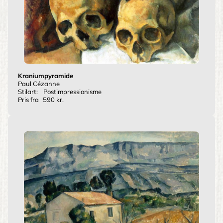
Kraniumpyramide
Paul Cézanne
Stilart:
Postimpressionisme
Pris fra
590 kr.