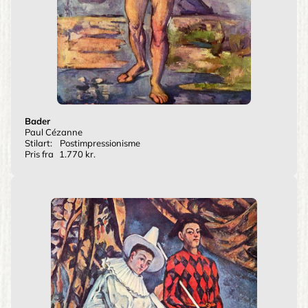
Bader
Paul Cézanne
Stilart:
Postimpressionisme
Pris fra
1.770 kr.