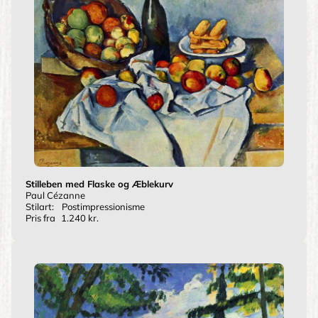
Stilleben med Flaske og Æblekurv
Paul Cézanne
Stilart:
Postimpressionisme
Pris fra
1.240 kr.