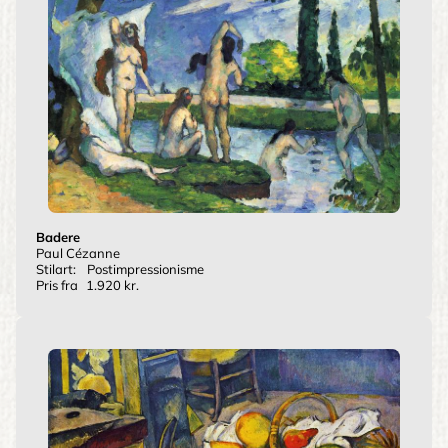
Badere
Paul Cézanne
Stilart:
Postimpressionisme
Pris fra
1.920 kr.