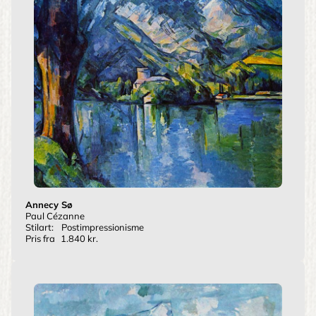
Annecy Sø
Paul Cézanne
Stilart:
Postimpressionisme
Pris fra
1.840 kr.