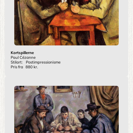
Kortspillerne
Paul Cézanne
Stilart:
Postimpressionisme
Pris fra
880 kr.