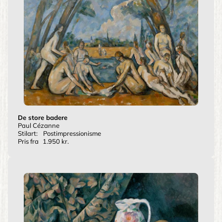
De store badere
Paul Cézanne
Stilart:
Postimpressionisme
Pris fra
1.950 kr.