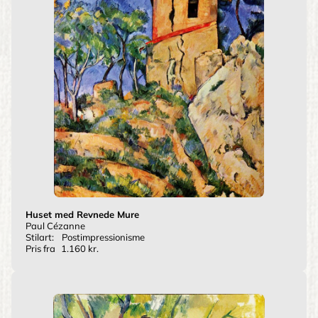
Huset med Revnede Mure
Paul Cézanne
Stilart:
Postimpressionisme
Pris fra
1.160 kr.