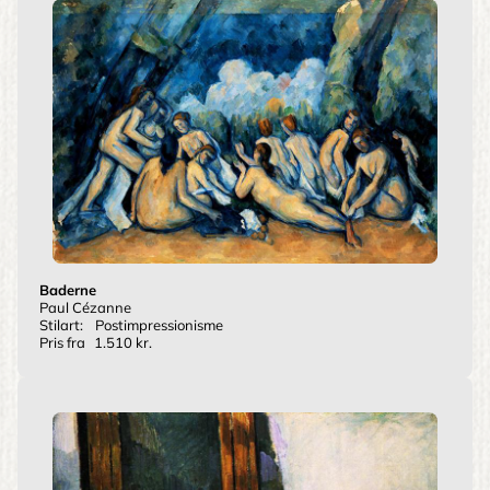
Baderne
Paul Cézanne
Stilart:
Postimpressionisme
Pris fra
1.510 kr.