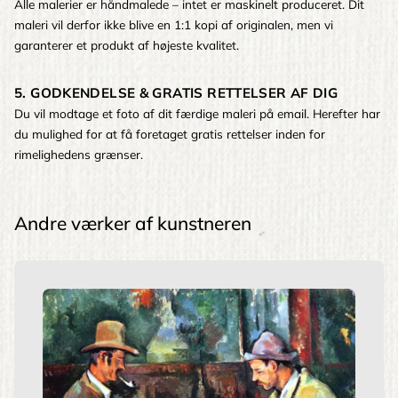
Alle malerier er håndmalede – intet er maskinelt produceret. Dit
maleri vil derfor ikke blive en 1:1 kopi af originalen, men vi
garanterer et produkt af højeste kvalitet.
5. GODKENDELSE & GRATIS RETTELSER AF DIG
Du vil modtage et foto af dit færdige maleri på email. Herefter har
du mulighed for at få foretaget gratis rettelser inden for
rimelighedens grænser.
Andre værker af kunstneren