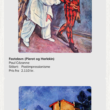
Fastelavn (Pierot og Harlekin)
Paul Cézanne
Stilart:
Postimpressionisme
Pris fra
2.110 kr.