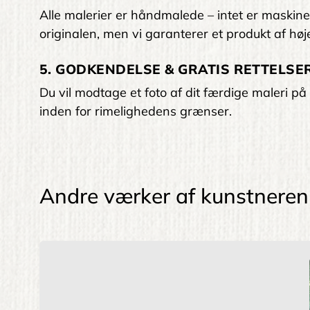
Alle malerier er håndmalede – intet er maskinelt
originalen, men vi garanterer et produkt af høje
5. GODKENDELSE & GRATIS RETTELSER
Du vil modtage et foto af dit færdige maleri på 
inden for rimelighedens grænser.
Andre værker af kunstneren