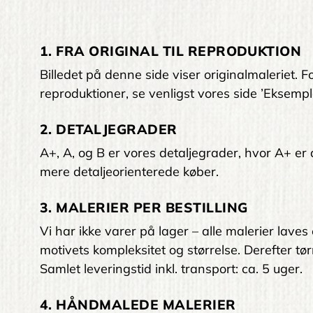
1. FRA ORIGINAL TIL REPRODUKTION
Billedet på denne side viser originalmaleriet
reproduktioner, se venligst vores side ’Eksempl
2. DETALJEGRADER
A+, A, og B er vores detaljegrader, hvor A+ er den
mere detaljeorienterede køber.
3. MALERIER PER BESTILLING
Vi har ikke varer på lager – alle malerier laves
motivets kompleksitet og størrelse. Derefter tørr
Samlet leveringstid inkl. transport: ca. 5 uger.
4. HÅNDMALEDE MALERIER