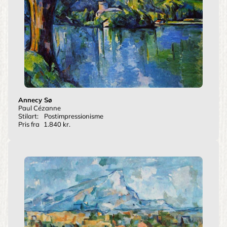
Annecy Sø
Paul Cézanne
Stilart:
Postimpressionisme
Pris fra
1.840 kr.