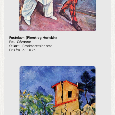
Fastelavn (Pierot og Harlekin)
Paul Cézanne
Stilart:
Postimpressionisme
Pris fra
2.110 kr.