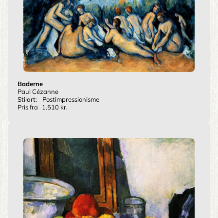
Baderne
Paul Cézanne
Stilart:
Postimpressionisme
Pris fra
1.510 kr.