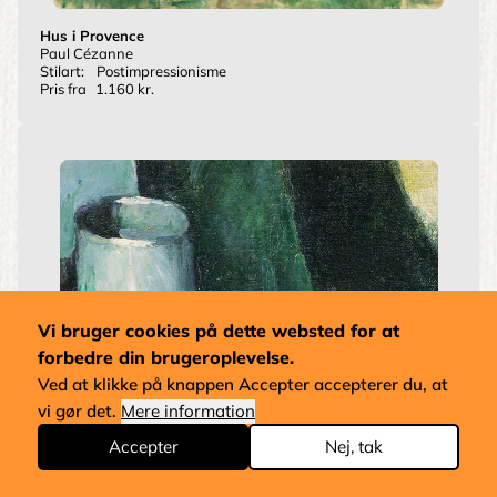
Hus i Provence
Paul Cézanne
Stilart:
Postimpressionisme
Pris fra
1.160 kr.
Vi bruger cookies på dette websted for at
forbedre din brugeroplevelse.
Ved at klikke på knappen Accepter accepterer du, at
vi gør det.
Mere information
Accepter
Nej, tak