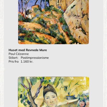
Huset med Revnede Mure
Paul Cézanne
Stilart:
Postimpressionisme
Pris fra
1.160 kr.