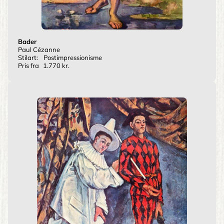
Bader
Paul Cézanne
Stilart:
Postimpressionisme
Pris fra
1.770 kr.