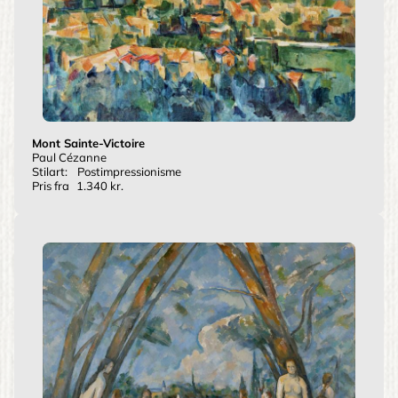
Mont Sainte-Victoire
Paul Cézanne
Stilart:
Postimpressionisme
Pris fra
1.340 kr.