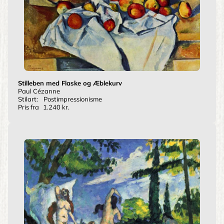
Stilleben med Flaske og Æblekurv
Paul Cézanne
Stilart:
Postimpressionisme
Pris fra
1.240 kr.