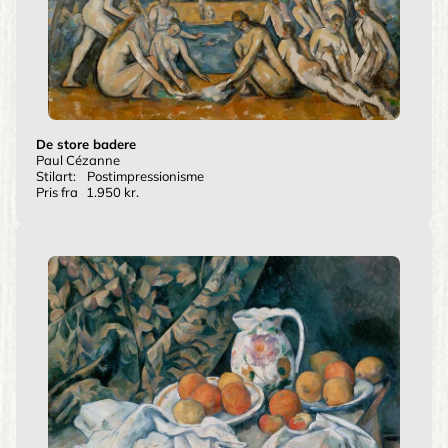
De store badere
Paul Cézanne
Stilart:
Postimpressionisme
Pris fra
1.950 kr.