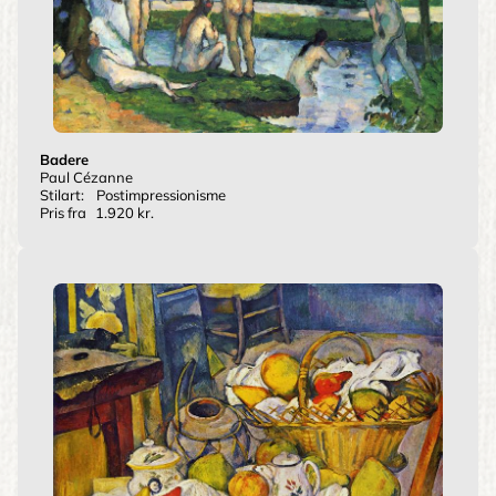
Badere
Paul Cézanne
Stilart:
Postimpressionisme
Pris fra
1.920 kr.