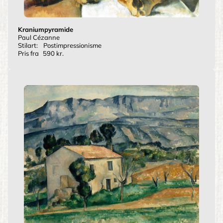
Kraniumpyramide
Paul Cézanne
Stilart:
Postimpressionisme
Pris fra
590 kr.