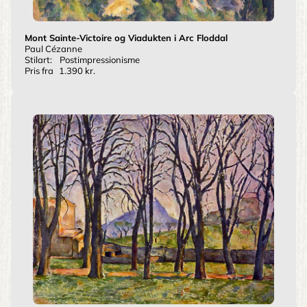
Mont Sainte-Victoire og Viadukten i Arc Floddal
Paul Cézanne
Stilart:
Postimpressionisme
Pris fra
1.390 kr.