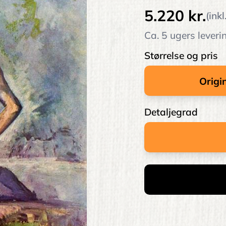
5.220 kr.
(ink
Ca. 5 ugers leveri
Størrelse og pris
Detaljegrad