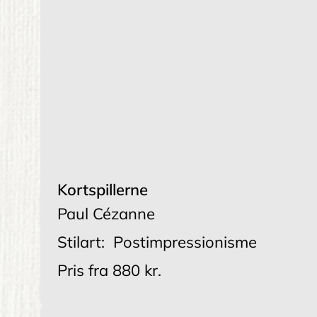
Kortspillerne
Paul Cézanne
Stilart:
Postimpressionisme
Pris fra
880 kr.