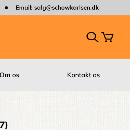
Email:
salg@schowkarlsen.dk
Om os
Kontakt os
7)