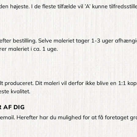
 højeste. I de fleste tilfælde vil ’A’ kunne tilfredsstil
 efter bestilling. Selve maleriet tager 1-3 uger afhængi
er maleriet i ca. 1 uge.
 produceret. Dit maleri vil derfor ikke blive en 1:1 kop
ste kvalitet.
 AF DIG
email. Herefter har du mulighed for at få foretaget gra