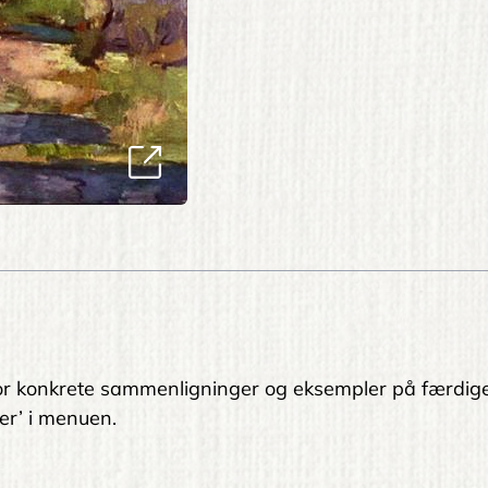
. For konkrete sammenligninger og eksempler på færdig
er’ i menuen.