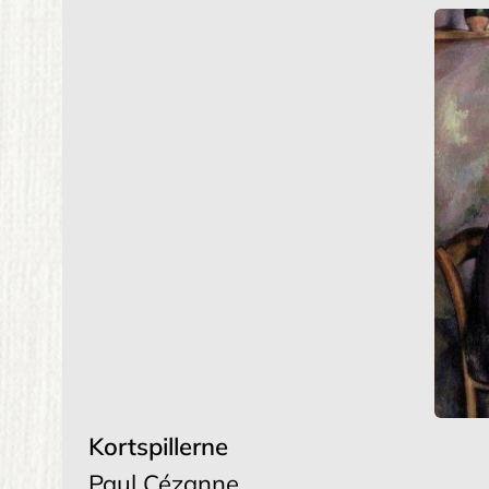
Kortspillerne
Paul Cézanne