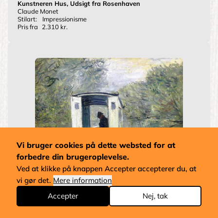
Kunstneren Hus, Udsigt fra Rosenhaven
Claude Monet
Stilart:
Impressionisme
Pris fra
2.310 kr.
Vi bruger cookies på dette websted for at
forbedre din brugeroplevelse.
Ved at klikke på knappen Accepter accepterer du, at
vi gør det.
Mere information
Accepter
Nej, tak