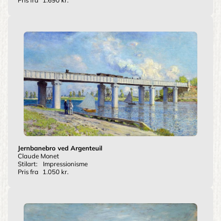
Jernbanebro ved Argenteuil
Claude Monet
Stilart:
Impressionisme
Pris fra
1.050 kr.