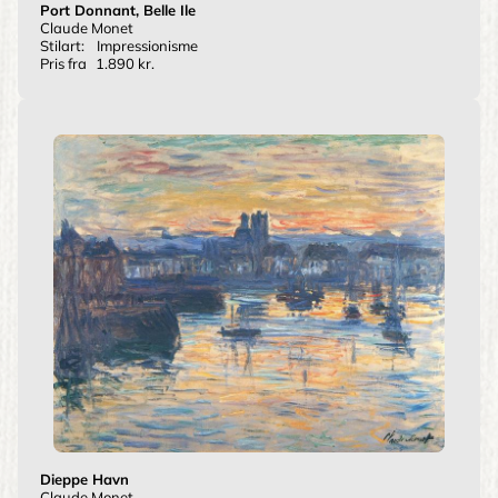
Port Donnant, Belle Ile
Claude Monet
Stilart:
Impressionisme
Pris fra
1.890 kr.
Dieppe Havn
Claude Monet