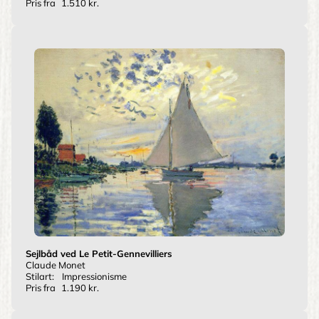
Pris fra
1.510 kr.
Sejlbåd ved Le Petit-Gennevilliers
Claude Monet
Stilart:
Impressionisme
Pris fra
1.190 kr.