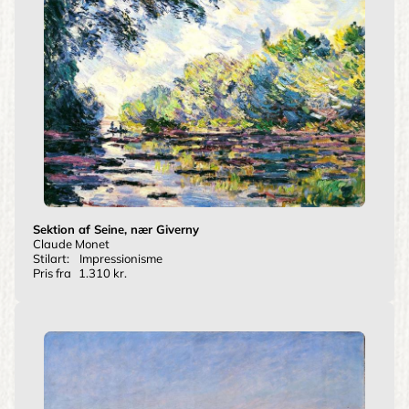
Sektion af Seine, nær Giverny
Claude Monet
Stilart:
Impressionisme
Pris fra
1.310 kr.