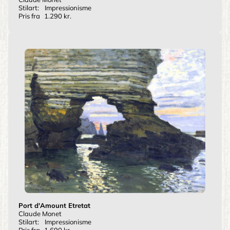
Stilart:
Impressionisme
Pris fra
1.290 kr.
Port d'Amount Etretat
Claude Monet
Stilart:
Impressionisme
Pris fra
1.690 kr.