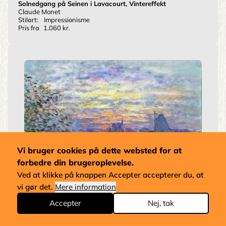
Solnedgang på Seinen i Lavacourt, Vintereffekt
Claude Monet
Stilart:
Impressionisme
Pris fra
1.060 kr.
Vi bruger cookies på dette websted for at
forbedre din brugeroplevelse.
Ved at klikke på knappen Accepter accepterer du, at
vi gør det.
Mere information
Accepter
Nej, tak
Solnedgang på Seinen
Claude Monet
Stilart:
Impressionisme