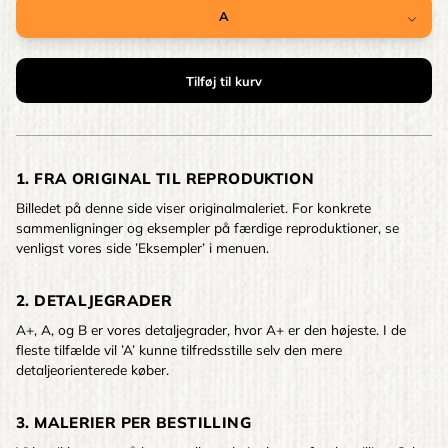
1. FRA ORIGINAL TIL REPRODUKTION
Billedet på denne side viser originalmaleriet. For konkrete
sammenligninger og eksempler på færdige reproduktioner, se
venligst vores side ’Eksempler’ i menuen.
2. DETALJEGRADER
A+, A, og B er vores detaljegrader, hvor A+ er den højeste. I de
fleste tilfælde vil ’A’ kunne tilfredsstille selv den mere
detaljeorienterede køber.
3. MALERIER PER BESTILLING