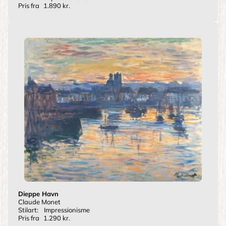
Pris fra
1.890 kr.
Dieppe Havn
Claude Monet
Stilart:
Impressionisme
Pris fra
1.290 kr.