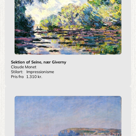
Sektion af Seine, nær Giverny
Claude Monet
Stilart:
Impressionisme
Pris fra
1.310 kr.