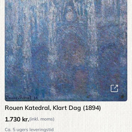
Rouen Katedral, Klart Dag (1894)
1.730 kr.
(inkl. moms)
Ca. 5 ugers leveringstid