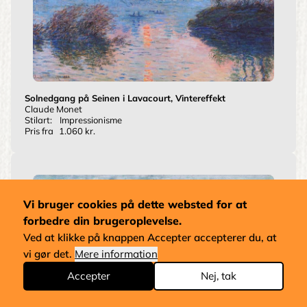
Solnedgang på Seinen i Lavacourt, Vintereffekt
Claude Monet
Stilart:
Impressionisme
Pris fra
1.060 kr.
Vi bruger cookies på dette websted for at
forbedre din brugeroplevelse.
Ved at klikke på knappen Accepter accepterer du, at
vi gør det.
Mere information
Accepter
Nej, tak