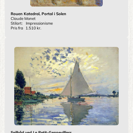
Rouen Katedral, Portal i Solen
Claude Monet
Stilart:
Impressionisme
Pris fra
1.510 kr.
Sejlbåd ved Le Petit-Gennevilliers