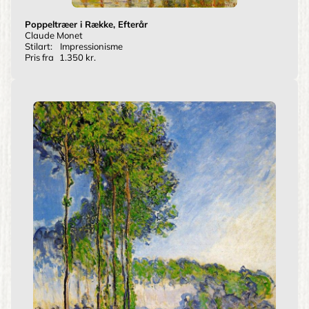
Poppeltræer i Række, Efterår
Claude Monet
Stilart:
Impressionisme
Pris fra
1.350 kr.