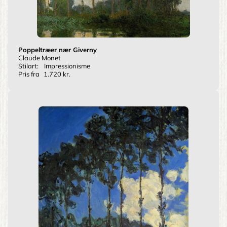
Poppeltræer nær Giverny
Claude Monet
Stilart:
Impressionisme
Pris fra
1.720 kr.