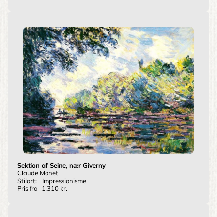
Sektion af Seine, nær Giverny
Claude Monet
Stilart:
Impressionisme
Pris fra
1.310 kr.