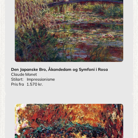
Den Japanske Bro, Åkandedam og Symfoni i Rosa
Claude Monet
Stilart:
Impressionisme
Pris fra
1.570 kr.