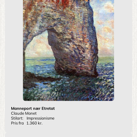
Manneport nær Etretat
Claude Monet
Stilart:
Impressionisme
Pris fra
1.360 kr.