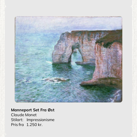
Manneport Set Fra Øst
Claude Monet
Stilart:
Impressionisme
Pris fra
1.250 kr.