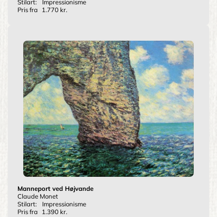
Stilart:
Impressionisme
Pris fra
1.770 kr.
Manneport ved Højvande
Claude Monet
Stilart:
Impressionisme
Pris fra
1.390 kr.