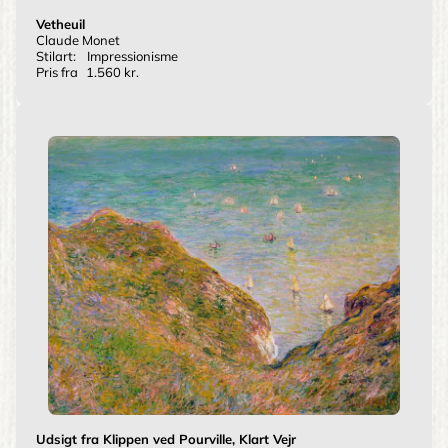
Vetheuil
Claude Monet
Stilart:
Impressionisme
Pris fra
1.560 kr.
Udsigt fra Klippen ved Pourville, Klart Vejr