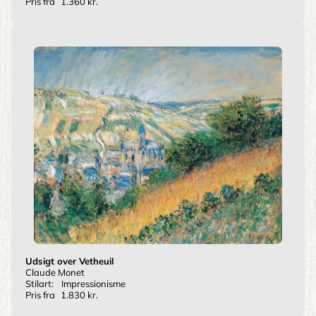
Pris fra
1.360 kr.
Udsigt over Vetheuil
Claude Monet
Stilart:
Impressionisme
Pris fra
1.830 kr.