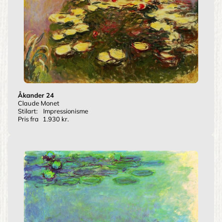
Åkander 24
Claude Monet
Stilart:
Impressionisme
Pris fra
1.930 kr.