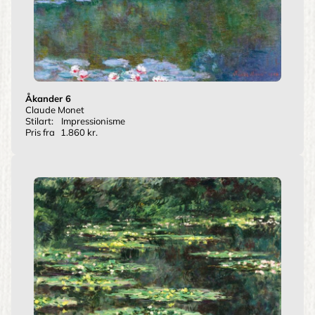
Åkander 6
Claude Monet
Stilart:
Impressionisme
Pris fra
1.860 kr.