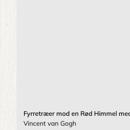
Fyrretræer mod en Rød Himmel me
Vincent van Gogh