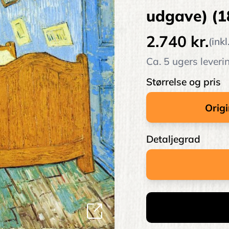
udgave) (1
2.740 kr.
(ink
Ca. 5 ugers leveri
Størrelse og pris
Detaljegrad