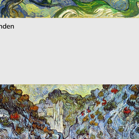
unden