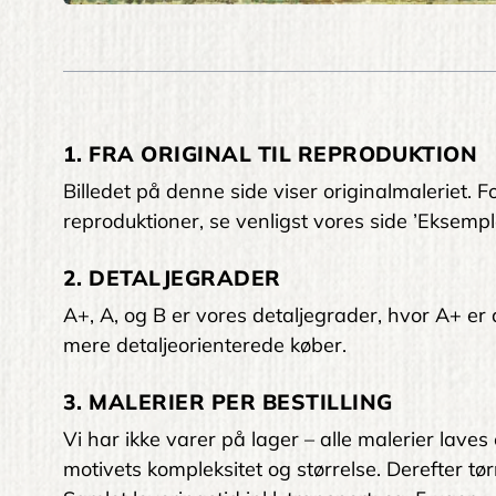
1. FRA ORIGINAL TIL REPRODUKTION
Billedet på denne side viser originalmaleriet
reproduktioner, se venligst vores side ’Eksempl
2. DETALJEGRADER
A+, A, og B er vores detaljegrader, hvor A+ er den
mere detaljeorienterede køber.
3. MALERIER PER BESTILLING
Vi har ikke varer på lager – alle malerier laves
motivets kompleksitet og størrelse. Derefter tørr