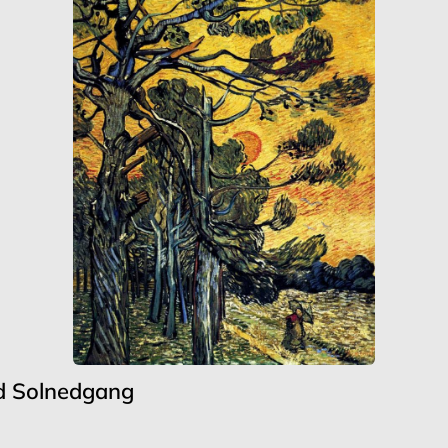
d Solnedgang