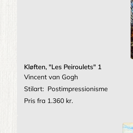
Kløften, "Les Peiroulets" 1
Vincent van Gogh
Stilart:
Postimpressionisme
Pris fra
1.360 kr.