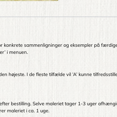
. For konkrete sammenligninger og eksempler på færdig
er’ i menuen.
 højeste. I de fleste tilfælde vil ’A’ kunne tilfredsstil
 efter bestilling. Selve maleriet tager 1-3 uger afhængi
er maleriet i ca. 1 uge.