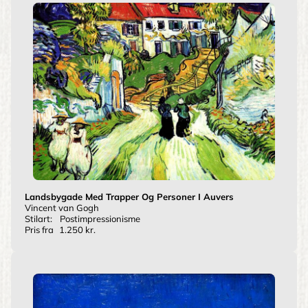
Landsbygade Med Trapper Og Personer I Auvers
Vincent van Gogh
Stilart:
Postimpressionisme
Pris fra
1.250 kr.