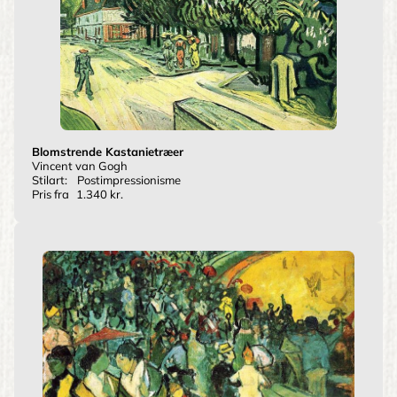
Blomstrende Kastanietræer
Vincent van Gogh
Stilart:
Postimpressionisme
Pris fra
1.340 kr.