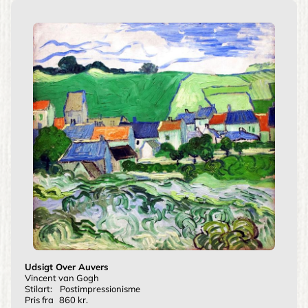
Udsigt Over Auvers
Vincent van Gogh
Stilart:
Postimpressionisme
Pris fra
860 kr.