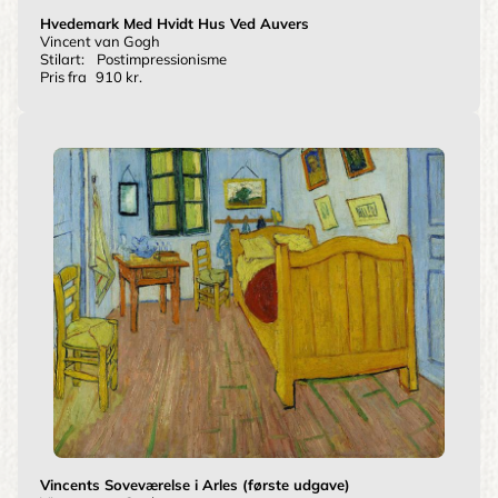
Hvedemark Med Hvidt Hus Ved Auvers
Vincent van Gogh
Stilart:
Postimpressionisme
Pris fra
910 kr.
Vincents Soveværelse i Arles (første udgave)