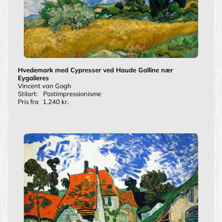
Hvedemark med Cypresser ved Haude Galline nær
Eygalieres
Vincent van Gogh
Stilart:
Postimpressionisme
Pris fra
1.240 kr.