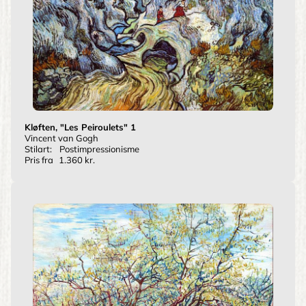
Kløften, "Les Peiroulets" 1
Vincent van Gogh
Stilart:
Postimpressionisme
Pris fra
1.360 kr.