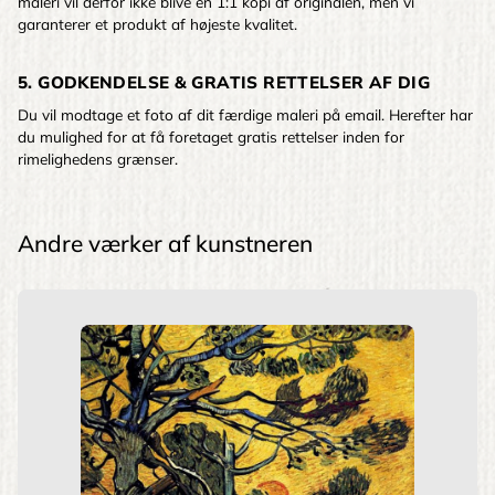
maleri vil derfor ikke blive en 1:1 kopi af originalen, men vi
garanterer et produkt af højeste kvalitet.
5. GODKENDELSE & GRATIS RETTELSER AF DIG
Du vil modtage et foto af dit færdige maleri på email. Herefter har
du mulighed for at få foretaget gratis rettelser inden for
rimelighedens grænser.
Andre værker af kunstneren