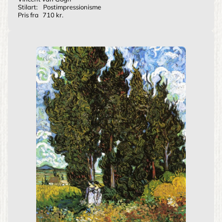
Stilart:
Postimpressionisme
Pris fra
710 kr.