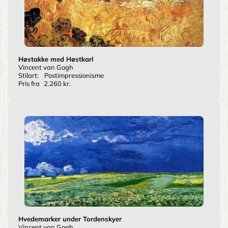
Høstakke med Høstkarl
Vincent van Gogh
Stilart:
Postimpressionisme
Pris fra
2.260 kr.
Hvedemarker under Tordenskyer
Vincent van Gogh