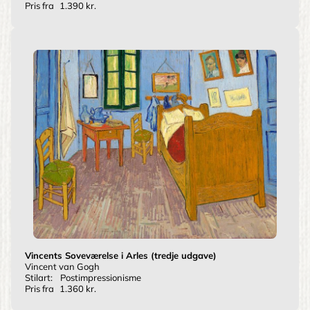
Pris fra
1.390 kr.
Vincents Soveværelse i Arles (tredje udgave)
Vincent van Gogh
Stilart:
Postimpressionisme
Pris fra
1.360 kr.