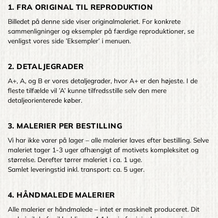
1. FRA ORIGINAL TIL REPRODUKTION
Billedet på denne side viser originalmaleriet. For konkrete
sammenligninger og eksempler på færdige reproduktioner, se
venligst vores side ’Eksempler’ i menuen.
2. DETALJEGRADER
A+, A, og B er vores detaljegrader, hvor A+ er den højeste. I de
fleste tilfælde vil ’A’ kunne tilfredsstille selv den mere
detaljeorienterede køber.
3. MALERIER PER BESTILLING
Vi har ikke varer på lager – alle malerier laves efter bestilling. Selve
maleriet tager 1-3 uger afhængigt af motivets kompleksitet og
størrelse. Derefter tørrer maleriet i ca. 1 uge.
Samlet leveringstid inkl. transport: ca. 5 uger.
4. HÅNDMALEDE MALERIER
Alle malerier er håndmalede – intet er maskinelt produceret. Dit