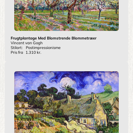
Frugtplantage Med Blomstrende Blommetræer
Vincent van Gogh
Stilart:
Postimpressionisme
Pris fra
1.310 kr.