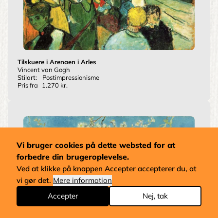
Tilskuere i Arenaen i Arles
Vincent van Gogh
Stilart:
Postimpressionisme
Pris fra
1.270 kr.
Vi bruger cookies på dette websted for at
forbedre din brugeroplevelse.
Ved at klikke på knappen Accepter accepterer du, at
vi gør det.
Mere information
Accepter
Nej, tak