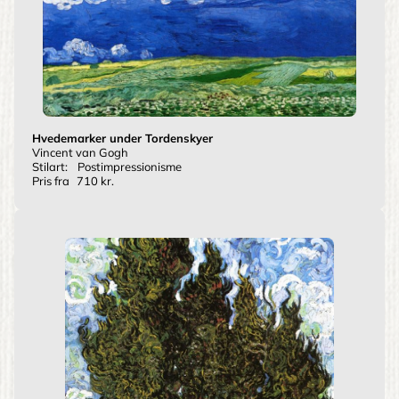
Hvedemarker under Tordenskyer
Vincent van Gogh
Stilart:
Postimpressionisme
Pris fra
710 kr.