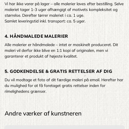
Vi har ikke varer på lager – alle malerier laves efter bestilling. Selve
maleriet tager 1-3 uger afhængigt af motivets kompleksitet og
størrelse. Derefter tørrer maleriet i ca. 1 uge.
Samlet leveringstid inkl. transport: ca. 5 uger.
4. HÅNDMALEDE MALERIER
Alle malerier er håndmalede – intet er maskinelt produceret. Dit
maleri vil derfor ikke blive en 1:1 kopi af originalen, men vi
garanterer et produkt af højeste kvalitet.
5. GODKENDELSE & GRATIS RETTELSER AF DIG
Du vil modtage et foto af dit færdige maleri på email. Herefter har
du mulighed for at få foretaget gratis rettelser inden for
rimelighedens grænser.
Andre værker af kunstneren