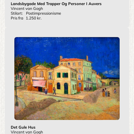
Landsbygade Med Trapper Og Personer I Auvers
Vincent van Gogh
Stilart:
Postimpressionisme
Pris fra
1.250 kr.
Det Gule Hus
Vincent van Gogh