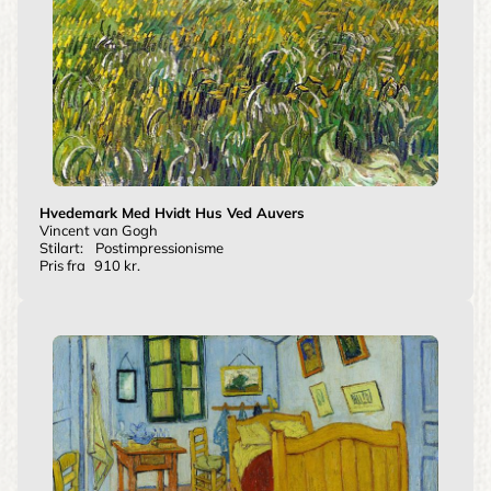
Hvedemark Med Hvidt Hus Ved Auvers
Vincent van Gogh
Stilart:
Postimpressionisme
Pris fra
910 kr.