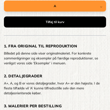
1. FRA ORIGINAL TIL REPRODUKTION
Billedet på denne side viser originalmaleriet. For konkrete
sammenligninger og eksempler på færdige reproduktioner, se
venligst vores side ’Eksempler’ i menuen.
2. DETALJEGRADER
A+, A, og B er vores detaljegrader, hvor A+ er den højeste. I de
fleste tilfælde vil ’A’ kunne tilfredsstille selv den mere
detaljeorienterede køber.
3. MALERIER PER BESTILLING