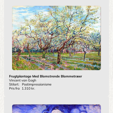
Frugtplantage Med Blomstrende Blommetræer
Vincent van Gogh
Stilart:
Postimpressionisme
Pris fra
1.310 kr.