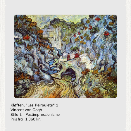
Kløften, "Les Peiroulets" 1
Vincent van Gogh
Stilart:
Postimpressionisme
Pris fra
1.360 kr.