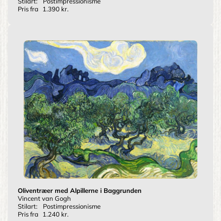
Stilart:
Postimpressionisme
Pris fra
1.390 kr.
Oliventræer med Alpillerne i Baggrunden
Vincent van Gogh
Stilart:
Postimpressionisme
Pris fra
1.240 kr.