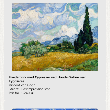
Hvedemark med Cypresser ved Haude Galline nær
Eygalieres
Vincent van Gogh
Stilart:
Postimpressionisme
Pris fra
1.240 kr.