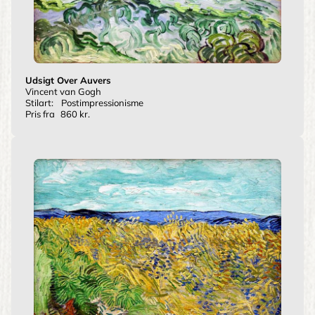
Udsigt Over Auvers
Vincent van Gogh
Stilart:
Postimpressionisme
Pris fra
860 kr.