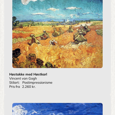
Høstakke med Høstkarl
Vincent van Gogh
Stilart:
Postimpressionisme
Pris fra
2.260 kr.