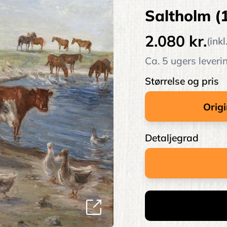
Saltholm (
2.080 kr.
(ink
Ca. 5 ugers leveri
Størrelse og pris
Detaljegrad