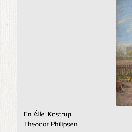
En Álle. Kastrup
Theodor Philipsen