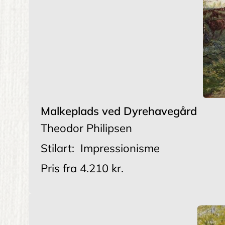
Malkeplads ved Dyrehavegård
Theodor Philipsen
Stilart:
Impressionisme
Pris fra
4.210 kr.