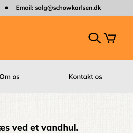
Email:
salg@schowkarlsen.dk
Om os
Kontakt os
æs ved et vandhul.