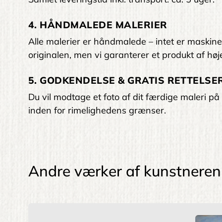
4. HÅNDMALEDE MALERIER
Alle malerier er håndmalede – intet er maskinelt
originalen, men vi garanterer et produkt af høje
5. GODKENDELSE & GRATIS RETTELSER
Du vil modtage et foto af dit færdige maleri på 
inden for rimelighedens grænser.
Andre værker af kunstneren