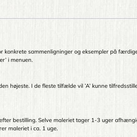
. For konkrete sammenligninger og eksempler på færdig
er’ i menuen.
 højeste. I de fleste tilfælde vil ’A’ kunne tilfredsstil
 efter bestilling. Selve maleriet tager 1-3 uger afhængi
er maleriet i ca. 1 uge.