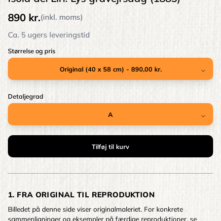
890 kr.
(inkl. moms)
Ca. 5 ugers leveringstid
Størrelse og pris
Detaljegrad
1. FRA ORIGINAL TIL REPRODUKTION
Billedet på denne side viser originalmaleriet. For konkrete
sammenligninger og eksempler på færdige reproduktioner, se