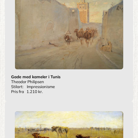
Gade med kameler i Tunis
Theodor Philipsen
Stilart:
Impressionisme
Pris fra
1.210 kr.