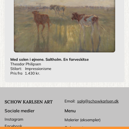
Med solen i øjnene. Saltholm. En farveskitse
Theodor Philipsen
Stilart:
Impressionisme
Pris fra
1.430 kr.
Email
salg@schowkarlsen.dk
SCHOW KARLSEN ART
Sociale medier
Menu
Instagram
Malerier (eksempler)
Facebook
Ophavsret