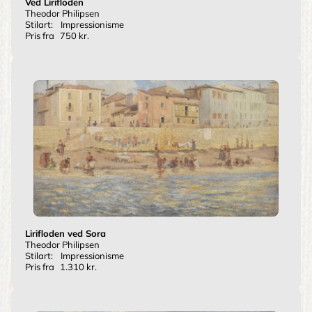
Ved Lirifloden
Theodor Philipsen
Stilart:
Impressionisme
Pris fra
750 kr.
Lirifloden ved Sora
Theodor Philipsen
Stilart:
Impressionisme
Pris fra
1.310 kr.