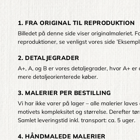
1. FRA ORIGINAL TIL REPRODUKTION
Billedet på denne side viser originalmaleriet
reproduktioner, se venligst vores side ’Eksempl
2. DETALJEGRADER
A+, A, og B er vores detaljegrader, hvor A+ er den
mere detaljeorienterede køber.
3. MALERIER PER BESTILLING
Vi har ikke varer på lager – alle malerier laves
motivets kompleksitet og størrelse. Derefter tørr
Samlet leveringstid inkl. transport: ca. 5 uger.
4. HÅNDMALEDE MALERIER