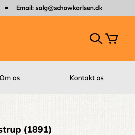
Email:
salg@schowkarlsen.dk
Om os
Kontakt os
strup (1891)