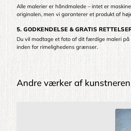
Alle malerier er håndmalede – intet er maskinelt
originalen, men vi garanterer et produkt af høje
5. GODKENDELSE & GRATIS RETTELSER
Du vil modtage et foto af dit færdige maleri på 
inden for rimelighedens grænser.
Andre værker af kunstneren