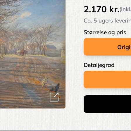
2.170 kr.
(ink
Ca. 5 ugers leveri
Størrelse og pris
Detaljegrad