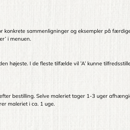
. For konkrete sammenligninger og eksempler på færdig
er’ i menuen.
 højeste. I de fleste tilfælde vil ’A’ kunne tilfredsstil
 efter bestilling. Selve maleriet tager 1-3 uger afhængi
er maleriet i ca. 1 uge.