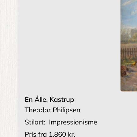
En Álle. Kastrup
Theodor Philipsen
Stilart:
Impressionisme
Pris fra
1.860 kr.