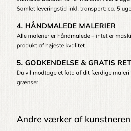
Samlet leveringstid inkl. transport: ca. 5 uge
4. HÅNDMALEDE MALERIER
Alle malerier er håndmalede – intet er maskin
produkt af højeste kvalitet.
5. GODKENDELSE & GRATIS RET
Du vil modtage et foto af dit færdige maleri 
grænser.
Andre værker af kunstneren