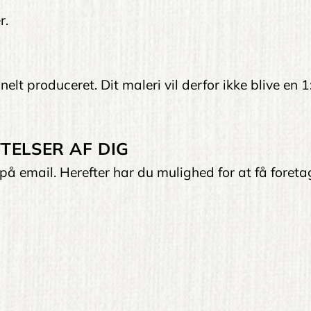
r.
elt produceret. Dit maleri vil derfor ikke blive en 1
TELSER AF DIG
på email. Herefter har du mulighed for at få foreta