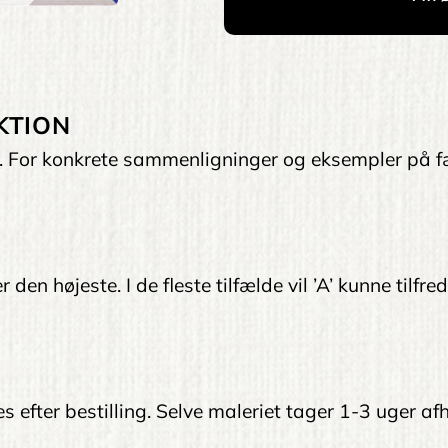
KTION
et. For konkrete sammenligninger og eksempler på f
 den højeste. I de fleste tilfælde vil ’A’ kunne tilfr
ves efter bestilling. Selve maleriet tager 1-3 uger 