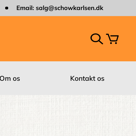
Email:
salg@schowkarlsen.dk
Om os
Kontakt os