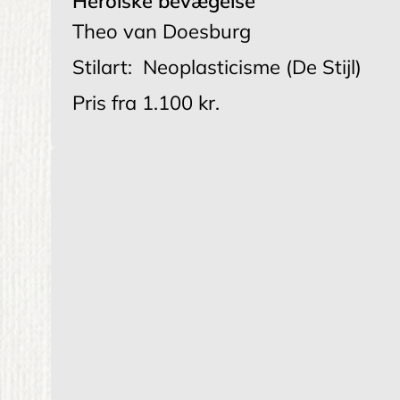
Heroiske bevægelse
Theo van Doesburg
Stilart:
Neoplasticisme (De Stijl)
Pris fra
1.100 kr.