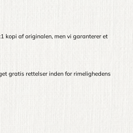
:1 kopi af originalen, men vi garanterer et
get gratis rettelser inden for rimelighedens