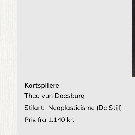
Kortspillere
Theo van Doesburg
Stilart:
Neoplasticisme (De Stijl)
Pris fra
1.140 kr.