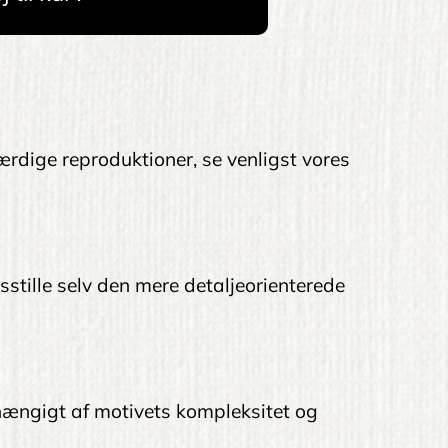
ærdige reproduktioner, se venligst vores
edsstille selv den mere detaljeorienterede
afhængigt af motivets kompleksitet og