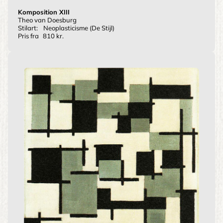
Komposition XIII
Theo van Doesburg
Stilart:
Neoplasticisme (De Stijl)
Pris fra
810 kr.