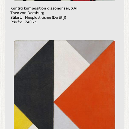
Kontra komposition dissonanser, XVI
Theo van Doesburg
Stilart:
Neoplasticisme (De Stijl)
Pris fra
740 kr.