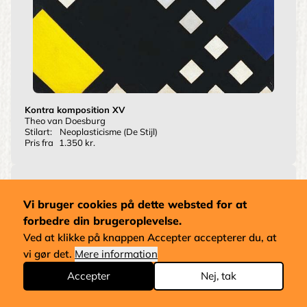
Kontra komposition XV
Theo van Doesburg
Stilart:
Neoplasticisme (De Stijl)
Pris fra
1.350 kr.
Vi bruger cookies på dette websted for at
forbedre din brugeroplevelse.
Ved at klikke på knappen Accepter accepterer du, at
vi gør det.
Mere information
Accepter
Nej, tak