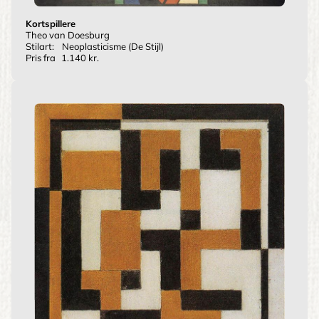
Kortspillere
Theo van Doesburg
Stilart:
Neoplasticisme (De Stijl)
Pris fra
1.140 kr.