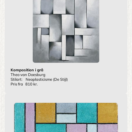
Komposition i grå
Theo van Doesburg
Stilart:
Neoplasticisme (De Stijl)
Pris fra
810 kr.