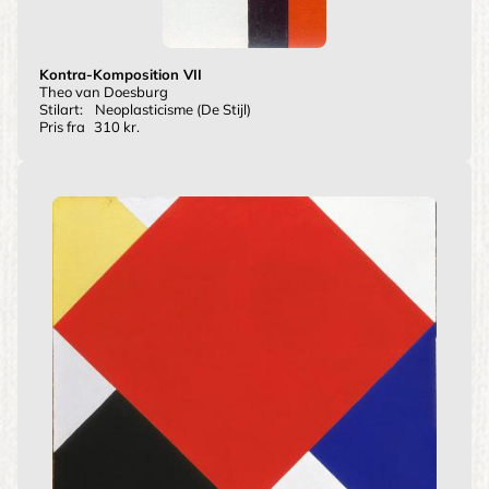
Kontra-Komposition VII
Theo van Doesburg
Stilart:
Neoplasticisme (De Stijl)
Pris fra
310 kr.