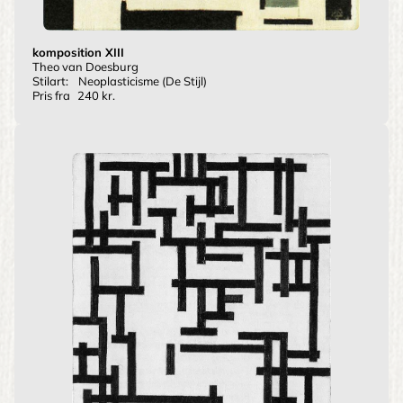
komposition XIII
Theo van Doesburg
Stilart:
Neoplasticisme (De Stijl)
Pris fra
240 kr.