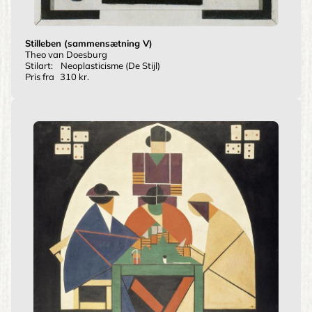
Stilleben (sammensætning V)
Theo van Doesburg
Stilart:
Neoplasticisme (De Stijl)
Pris fra
310 kr.