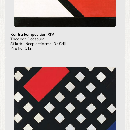
Kontra komposition XIV
Theo van Doesburg
Stilart:
Neoplasticisme (De Stijl)
Pris fra
1 kr.