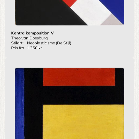
Kontra komposition V
Theo van Doesburg
Stilart:
Neoplasticisme (De Stijl)
Pris fra
1.350 kr.