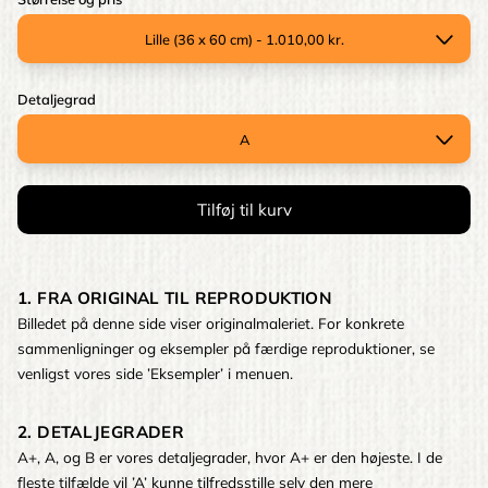
Detaljegrad
1. FRA ORIGINAL TIL REPRODUKTION
Billedet på denne side viser originalmaleriet. For konkrete
sammenligninger og eksempler på færdige reproduktioner, se
venligst vores side ’Eksempler’ i menuen.
2. DETALJEGRADER
A+, A, og B er vores detaljegrader, hvor A+ er den højeste. I de
fleste tilfælde vil ’A’ kunne tilfredsstille selv den mere