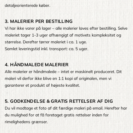
detaljeorienterede køber.
3. MALERIER PER BESTILLING
Vi har ikke varer på lager – alle malerier laves efter bestilling. Selve
maleriet tager 1-3 uger afhængigt af motivets kompleksitet og
størrelse. Derefter tørrer maleriet i ca. 1 uge.
Samlet leveringstid inkl. transport: ca. 5 uger.
4. HÅNDMALEDE MALERIER
Alle malerier er håndmalede – intet er maskinelt produceret. Dit
maleri vil derfor ikke blive en 1:1 kopi af originalen, men vi
garanterer et produkt af højeste kvalitet.
5. GODKENDELSE & GRATIS RETTELSER AF DIG
Du vil modtage et foto af dit færdige maleri på email. Herefter har
du mulighed for at få foretaget gratis rettelser inden for
rimelighedens grænser.