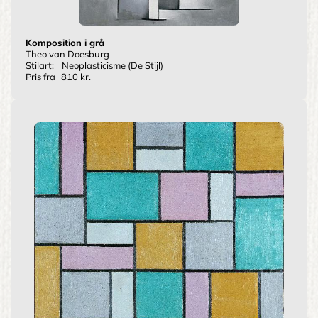
Komposition i grå
Theo van Doesburg
Stilart:
Neoplasticisme (De Stijl)
Pris fra
810 kr.