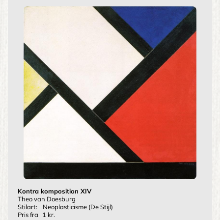
Kontra komposition XIV
Theo van Doesburg
Stilart:
Neoplasticisme (De Stijl)
Pris fra
1 kr.