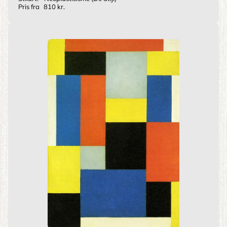
Pris fra
810 kr.