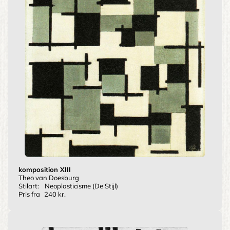
komposition XIII
Theo van Doesburg
Stilart:
Neoplasticisme (De Stijl)
Pris fra
240 kr.