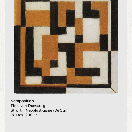
Komposition
Theo van Doesburg
Stilart:
Neoplasticisme (De Stijl)
Pris fra
200 kr.