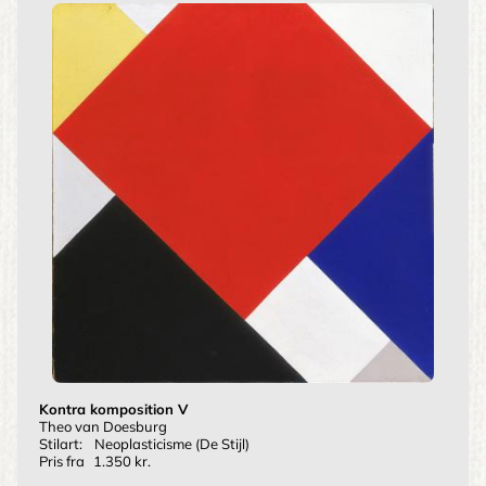
Kontra komposition V
Theo van Doesburg
Stilart:
Neoplasticisme (De Stijl)
Pris fra
1.350 kr.