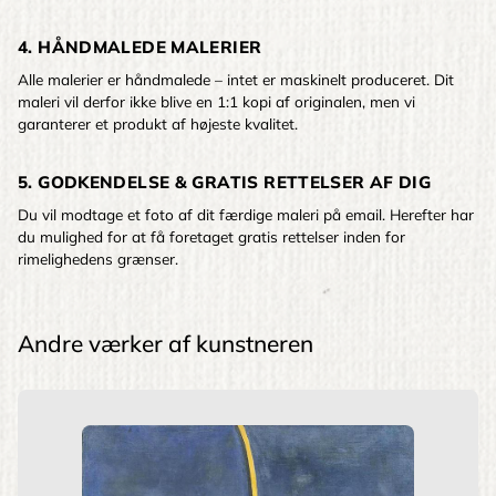
4. HÅNDMALEDE MALERIER
Alle malerier er håndmalede – intet er maskinelt produceret. Dit
maleri vil derfor ikke blive en 1:1 kopi af originalen, men vi
garanterer et produkt af højeste kvalitet.
5. GODKENDELSE & GRATIS RETTELSER AF DIG
Du vil modtage et foto af dit færdige maleri på email. Herefter har
du mulighed for at få foretaget gratis rettelser inden for
rimelighedens grænser.
Andre værker af kunstneren