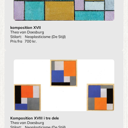
komposition XVII
Theo van Doesburg
Stilart:
Neoplasticisme (De Stijl)
Pris fra
700 kr.
Komposition XVIII i tre dele
Theo van Doesburg
Stilart:
Neoplasticisme (De Stijl)