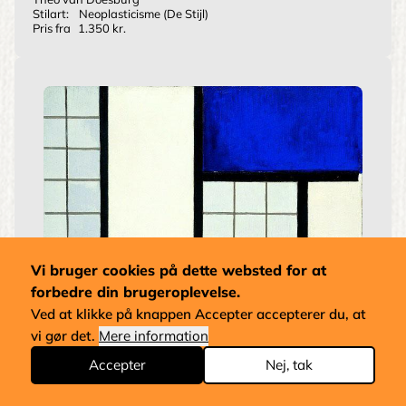
Stilart:
Neoplasticisme (De Stijl)
Pris fra
1.350 kr.
Vi bruger cookies på dette websted for at
forbedre din brugeroplevelse.
Ved at klikke på knappen Accepter accepterer du, at
vi gør det.
Mere information
Accepter
Nej, tak