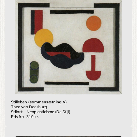
Stilleben (sammensætning V)
Theo van Doesburg
Stilart:
Neoplasticisme (De Stijl)
Pris fra
310 kr.