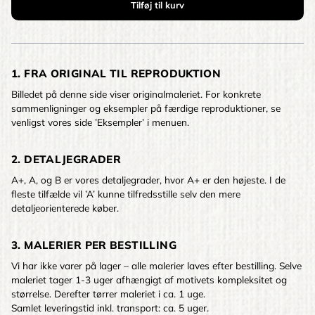
1. FRA ORIGINAL TIL REPRODUKTION
Billedet på denne side viser originalmaleriet. For konkrete
sammenligninger og eksempler på færdige reproduktioner, se
venligst vores side ’Eksempler’ i menuen.
2. DETALJEGRADER
A+, A, og B er vores detaljegrader, hvor A+ er den højeste. I de
fleste tilfælde vil ’A’ kunne tilfredsstille selv den mere
detaljeorienterede køber.
3. MALERIER PER BESTILLING
Vi har ikke varer på lager – alle malerier laves efter bestilling. Selve
maleriet tager 1-3 uger afhængigt af motivets kompleksitet og
størrelse. Derefter tørrer maleriet i ca. 1 uge.
Samlet leveringstid inkl. transport: ca. 5 uger.