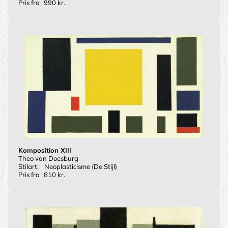
Pris fra
990 kr.
Komposition XIII
Theo van Doesburg
Stilart:
Neoplasticisme (De Stijl)
Pris fra
810 kr.