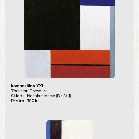
komposition XXI
Theo van Doesburg
Stilart:
Neoplasticisme (De Stijl)
Pris fra
380 kr.