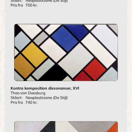
Stilart:
Neoplasticisme (De Stijl)
Pris fra
700 kr.
Kontra komposition dissonanser, XVI
Theo van Doesburg
Stilart:
Neoplasticisme (De Stijl)
Pris fra
740 kr.