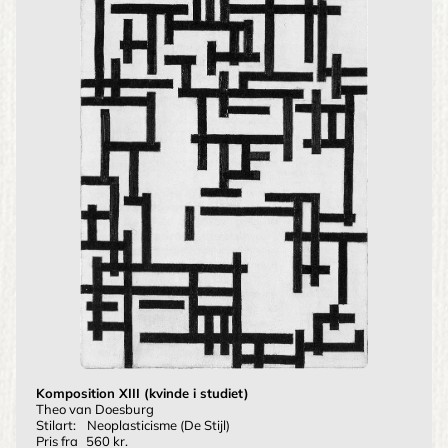
Komposition XIII (kvinde i studiet)
Theo van Doesburg
Stilart:
Neoplasticisme (De Stijl)
Pris fra
560 kr.