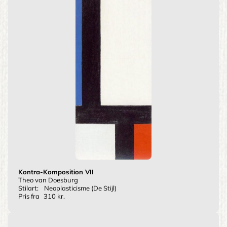
Kontra-Komposition VII
Theo van Doesburg
Stilart:
Neoplasticisme (De Stijl)
Pris fra
310 kr.