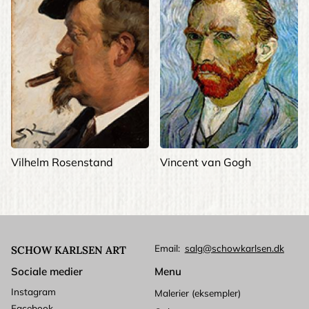
Vilhelm Rosenstand
Vincent van Gogh
Email
salg@schowkarlsen.dk
SCHOW KARLSEN ART
Sociale medier
Menu
Instagram
Malerier (eksempler)
Facebook