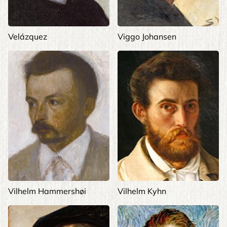
Velázquez
Viggo Johansen
Vilhelm Hammershøi
Vilhelm Kyhn