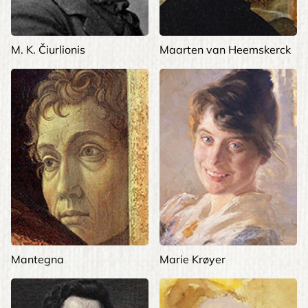
M. K. Čiurlionis
Maarten van Heemskerck
Mantegna
Marie Krøyer