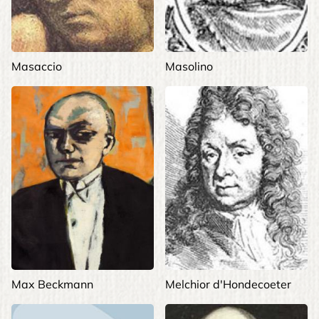
Masaccio
Masolino
Max Beckmann
Melchior d'Hondecoeter