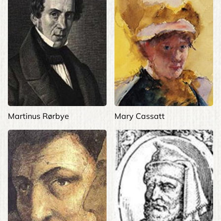
Martinus Rørbye
Mary Cassatt