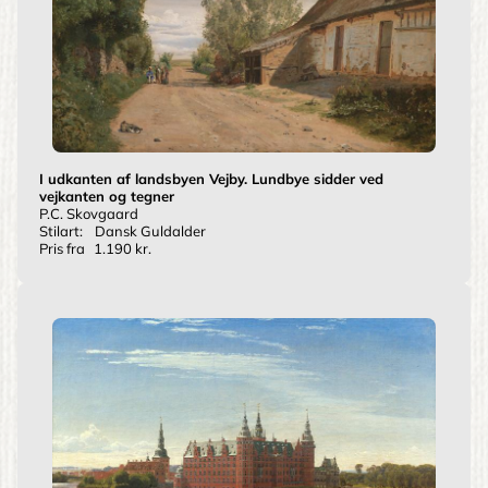
I udkanten af landsbyen Vejby. Lundbye sidder ved
vejkanten og tegner
P.C. Skovgaard
Stilart:
Dansk Guldalder
Pris fra
1.190 kr.