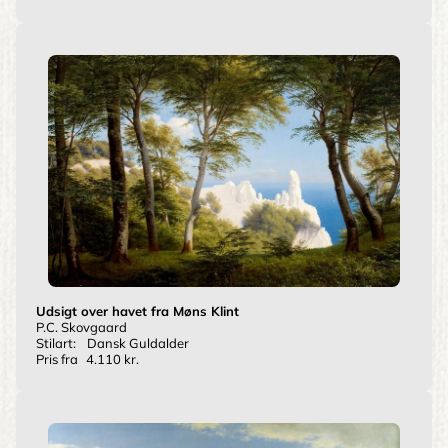
Udsigt over havet fra Møns Klint
P.C. Skovgaard
Stilart:
Dansk Guldalder
Pris fra
4.110 kr.