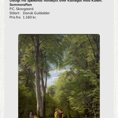
Udsigt fra Sjællands nordkyst over Kattegat mod Kullen.
Sommeraften
P.C. Skovgaard
Stilart:
Dansk Guldalder
Pris fra
1.160 kr.