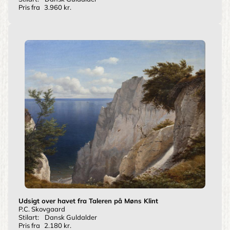
Pris fra
3.960 kr.
Udsigt over havet fra Taleren på Møns Klint
P.C. Skovgaard
Stilart:
Dansk Guldalder
Pris fra
2.180 kr.