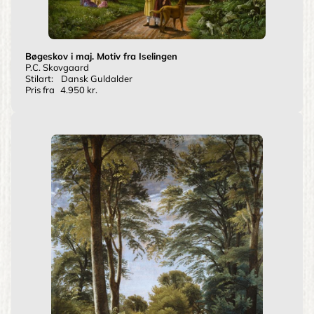
Bøgeskov i maj. Motiv fra Iselingen
P.C. Skovgaard
Stilart:
Dansk Guldalder
Pris fra
4.950 kr.