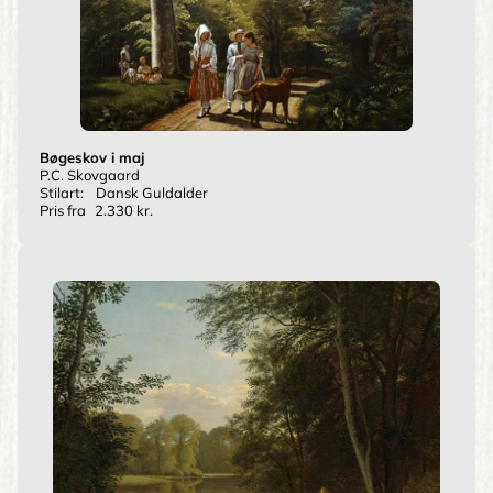
Bøgeskov i maj
P.C. Skovgaard
Stilart:
Dansk Guldalder
Pris fra
2.330 kr.