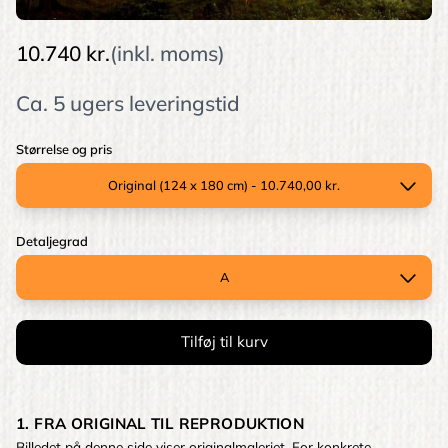
10.740 kr.
(inkl. moms)
Ca. 5 ugers leveringstid
Størrelse og pris
Detaljegrad
1. FRA ORIGINAL TIL REPRODUKTION
Billedet på denne side viser originalmaleriet. For konkrete