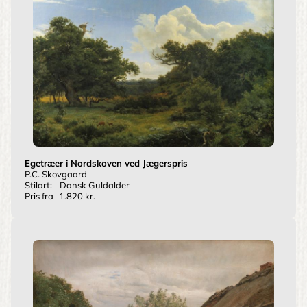
Egetræer i Nordskoven ved Jægerspris
P.C. Skovgaard
Stilart:
Dansk Guldalder
Pris fra
1.820 kr.