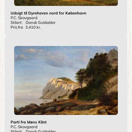
Udsigt til Dyrehaven nord for København
P.C. Skovgaard
Stilart:
Dansk Guldalder
Pris fra
3.410 kr.
Parti fra Møns Klint
P.C. Skovgaard
Stilart:
Dansk Guldalder