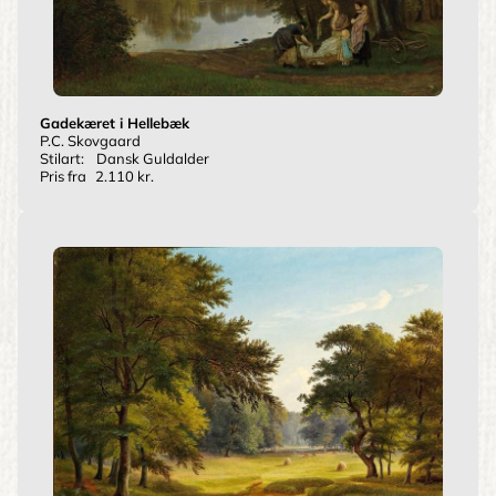
Gadekæret i Hellebæk
P.C. Skovgaard
Stilart:
Dansk Guldalder
Pris fra
2.110 kr.