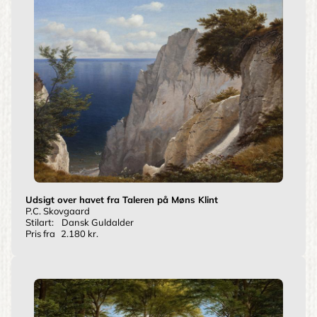
Udsigt over havet fra Taleren på Møns Klint
P.C. Skovgaard
Stilart:
Dansk Guldalder
Pris fra
2.180 kr.