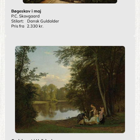
Bøgeskov i maj
P.C. Skovgaard
Stilart:
Dansk Guldalder
Pris fra
2.330 kr.