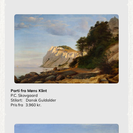
Parti fra Møns Klint
P.C. Skovgaard
Stilart:
Dansk Guldalder
Pris fra
3.960 kr.