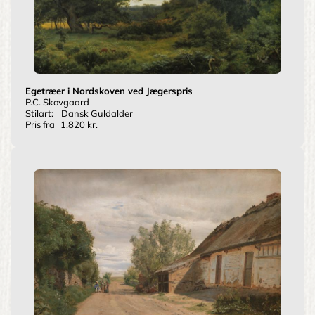
Egetræer i Nordskoven ved Jægerspris
P.C. Skovgaard
Stilart:
Dansk Guldalder
Pris fra
1.820 kr.