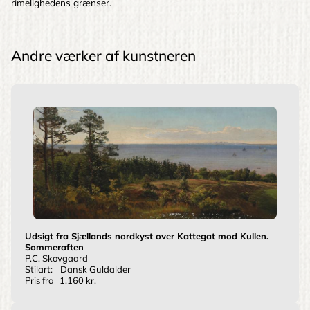
rimelighedens grænser.
Andre værker af kunstneren
Udsigt fra Sjællands nordkyst over Kattegat mod Kullen.
Sommeraften
P.C. Skovgaard
Stilart:
Dansk Guldalder
Pris fra
1.160 kr.