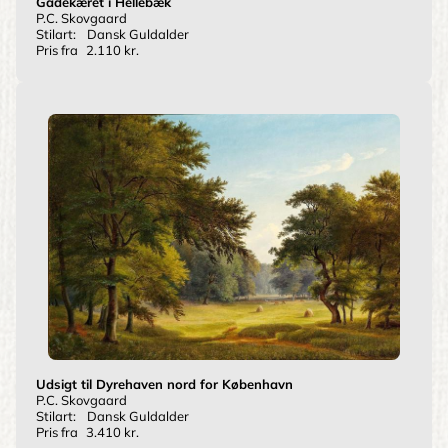
Gadekæret i Hellebæk
P.C. Skovgaard
Stilart:
Dansk Guldalder
Pris fra
2.110 kr.
Udsigt til Dyrehaven nord for København
P.C. Skovgaard
Stilart:
Dansk Guldalder
Pris fra
3.410 kr.