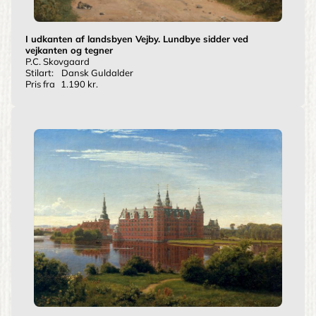
I udkanten af landsbyen Vejby. Lundbye sidder ved
vejkanten og tegner
P.C. Skovgaard
Stilart:
Dansk Guldalder
Pris fra
1.190 kr.