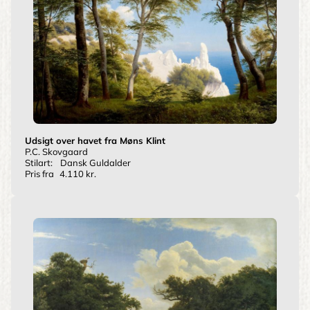
Udsigt over havet fra Møns Klint
P.C. Skovgaard
Stilart:
Dansk Guldalder
Pris fra
4.110 kr.