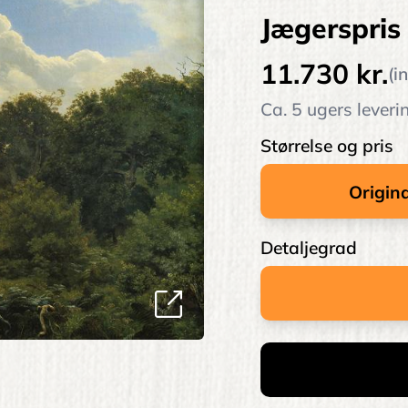
Jægerspris
11.730 kr.
(i
Ca. 5 ugers leveri
Størrelse og pris
Detaljegrad