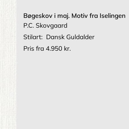
Bøgeskov i maj. Motiv fra Iselingen
P.C. Skovgaard
Stilart:
Dansk Guldalder
Pris fra
4.950 kr.