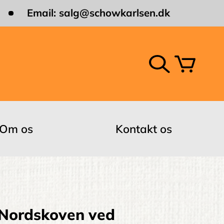
Email:
salg@schowkarlsen.dk
Om os
Kontakt os
 Nordskoven ved