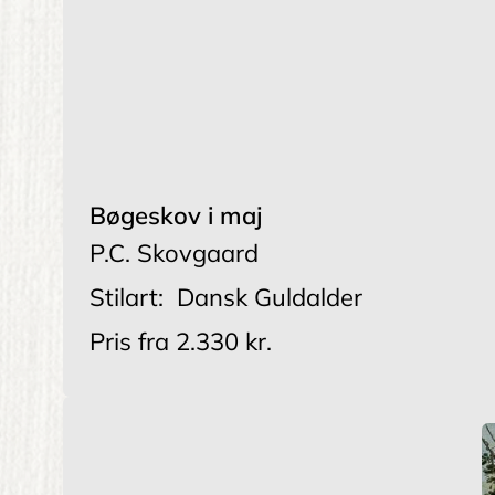
Bøgeskov i maj
P.C. Skovgaard
Stilart:
Dansk Guldalder
Pris fra
2.330 kr.