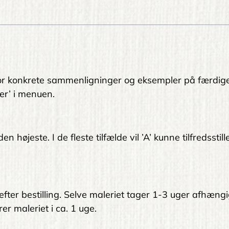
. For konkrete sammenligninger og eksempler på færdig
er’ i menuen.
 højeste. I de fleste tilfælde vil ’A’ kunne tilfredsstil
 efter bestilling. Selve maleriet tager 1-3 uger afhængi
er maleriet i ca. 1 uge.