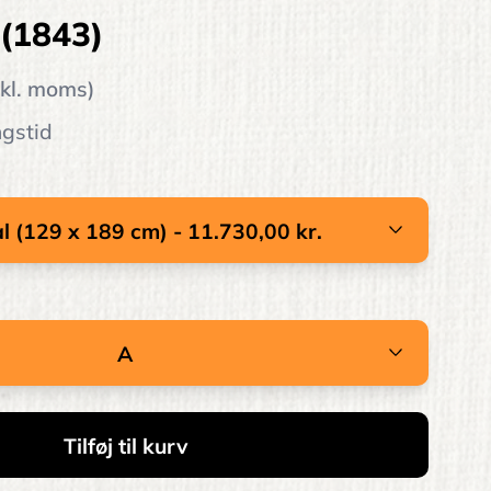
 (1843)
nkl. moms)
ngstid