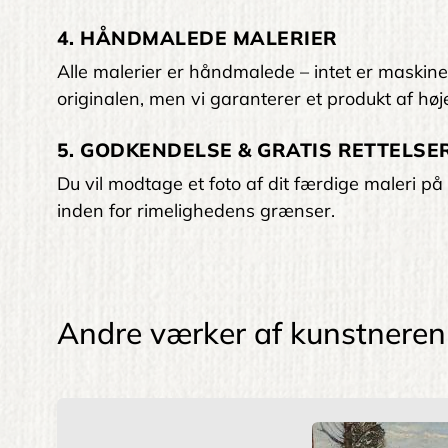
4. HÅNDMALEDE MALERIER
Alle malerier er håndmalede – intet er maskinelt
originalen, men vi garanterer et produkt af høje
5. GODKENDELSE & GRATIS RETTELSER
Du vil modtage et foto af dit færdige maleri på 
inden for rimelighedens grænser.
Andre værker af kunstneren