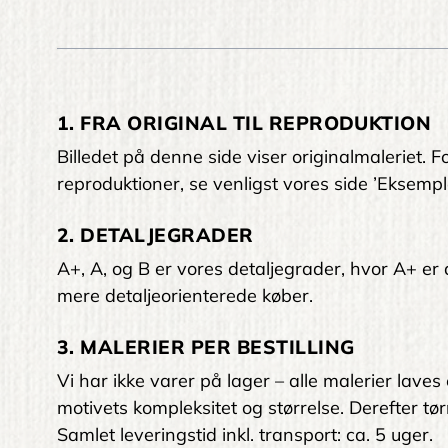
1. FRA ORIGINAL TIL REPRODUKTION
Billedet på denne side viser originalmaleriet
reproduktioner, se venligst vores side ’Eksempl
2. DETALJEGRADER
A+, A, og B er vores detaljegrader, hvor A+ er den
mere detaljeorienterede køber.
3. MALERIER PER BESTILLING
Vi har ikke varer på lager – alle malerier laves
motivets kompleksitet og størrelse. Derefter tørr
Samlet leveringstid inkl. transport: ca. 5 uger.