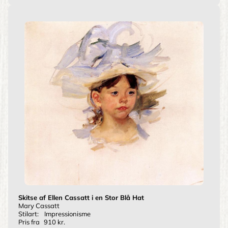
Skitse af Ellen Cassatt i en Stor Blå Hat
Mary Cassatt
Stilart:
Impressionisme
Pris fra
910 kr.