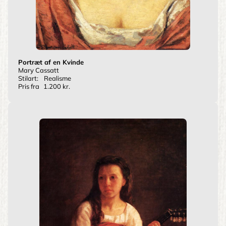
Portræt af en Kvinde
Mary Cassatt
Stilart:
Realisme
Pris fra
1.200 kr.