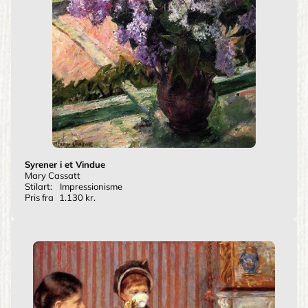
Syrener i et Vindue
Mary Cassatt
Stilart:
Impressionisme
Pris fra
1.130 kr.