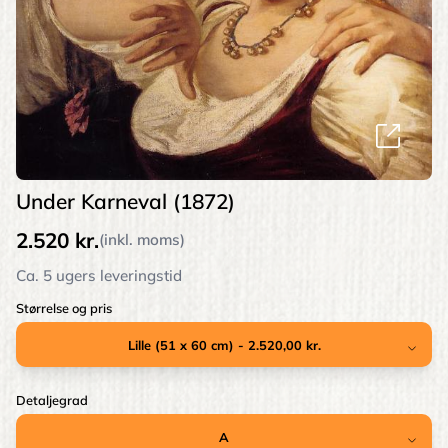
Under Karneval (1872)
2.520 kr.
(inkl. moms)
Ca. 5 ugers leveringstid
Størrelse og pris
Detaljegrad