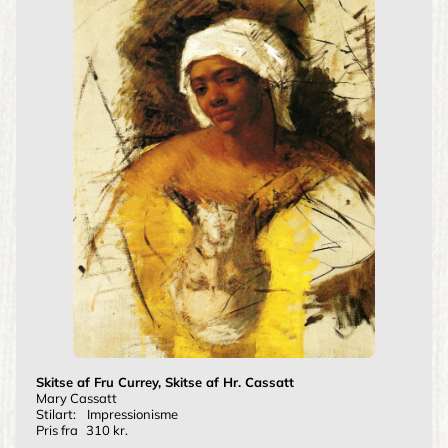
Skitse af Fru Currey, Skitse af Hr. Cassatt
Mary Cassatt
Stilart:
Impressionisme
Pris fra
310 kr.