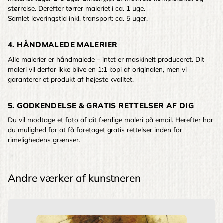
størrelse. Derefter tørrer maleriet i ca. 1 uge.
Samlet leveringstid inkl. transport: ca. 5 uger.
4. HÅNDMALEDE MALERIER
Alle malerier er håndmalede – intet er maskinelt produceret. Dit
maleri vil derfor ikke blive en 1:1 kopi af originalen, men vi
garanterer et produkt af højeste kvalitet.
5. GODKENDELSE & GRATIS RETTELSER AF DIG
Du vil modtage et foto af dit færdige maleri på email. Herefter har
du mulighed for at få foretaget gratis rettelser inden for
rimelighedens grænser.
Andre værker af kunstneren