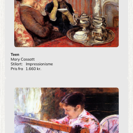
Teen
Mary Cassatt
Stilart:
Impressionisme
Pris fra
1.660 kr.