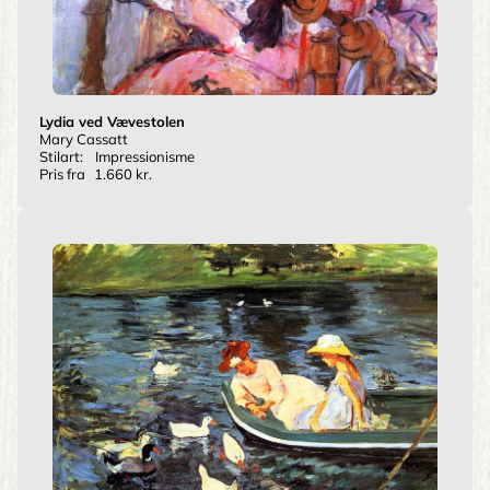
Lydia ved Vævestolen
Mary Cassatt
Stilart:
Impressionisme
Pris fra
1.660 kr.