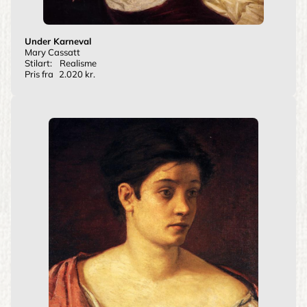
Under Karneval
Mary Cassatt
Stilart:
Realisme
Pris fra
2.020 kr.