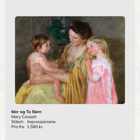
Mor og To Børn
Mary Cassatt
Stilart:
Impressionisme
Pris fra
1.580 kr.