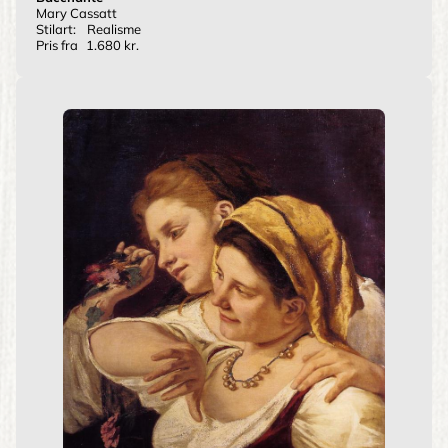
Mary Cassatt
Stilart:
Realisme
Pris fra
1.680 kr.