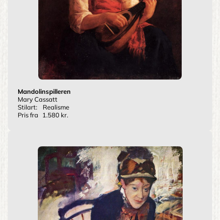
Mandolinspilleren
Mary Cassatt
Stilart:
Realisme
Pris fra
1.580 kr.