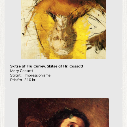
Skitse af Fru Currey, Skitse af Hr. Cassatt
Mary Cassatt
Stilart:
Impressionisme
Pris fra
310 kr.