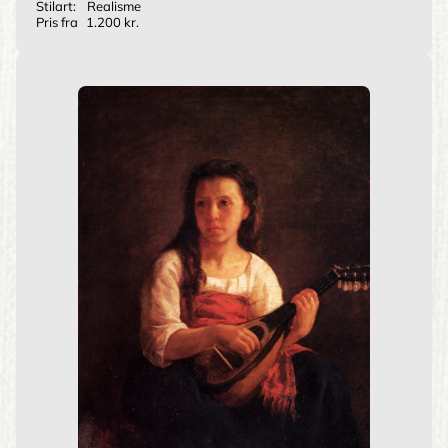
Stilart:
Realisme
Pris fra
1.200 kr.