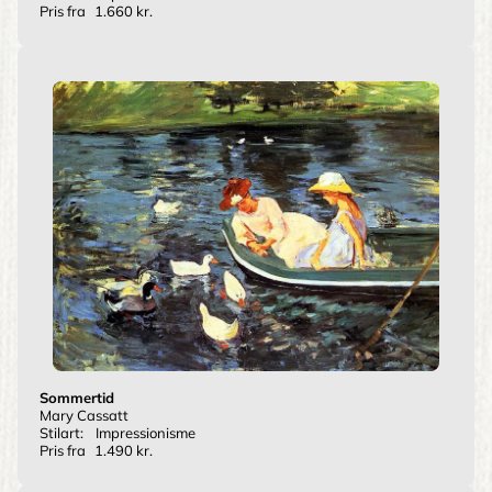
Pris fra
1.660 kr.
Sommertid
Mary Cassatt
Stilart:
Impressionisme
Pris fra
1.490 kr.