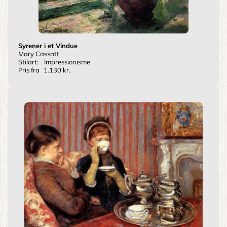
Syrener i et Vindue
Mary Cassatt
Stilart:
Impressionisme
Pris fra
1.130 kr.