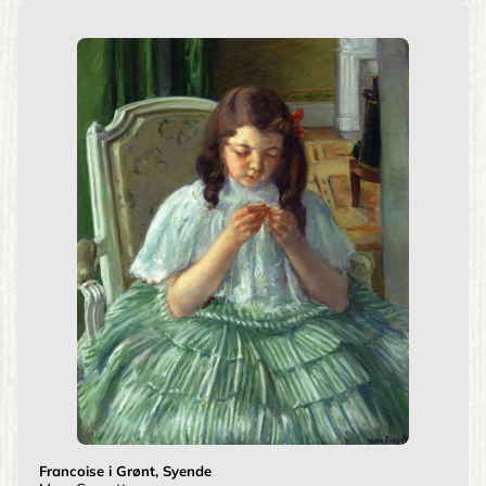
Francoise i Grønt, Syende