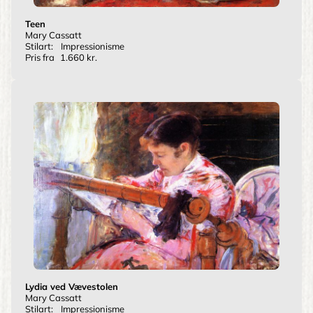
Teen
Mary Cassatt
Stilart:
Impressionisme
Pris fra
1.660 kr.
Lydia ved Vævestolen
Mary Cassatt
Stilart:
Impressionisme