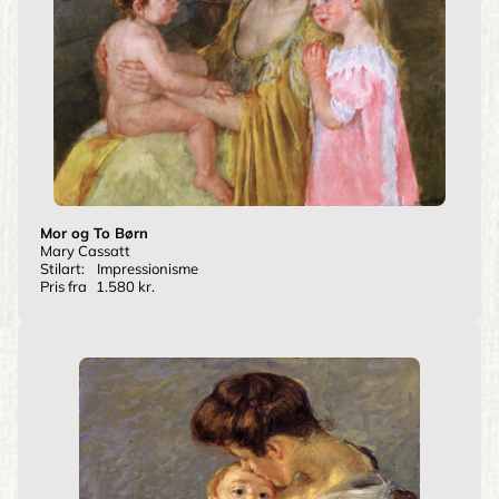
Mor og To Børn
Mary Cassatt
Stilart:
Impressionisme
Pris fra
1.580 kr.