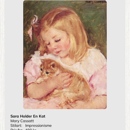
Sara Holder En Kat
Mary Cassatt
Stilart:
Impressionisme