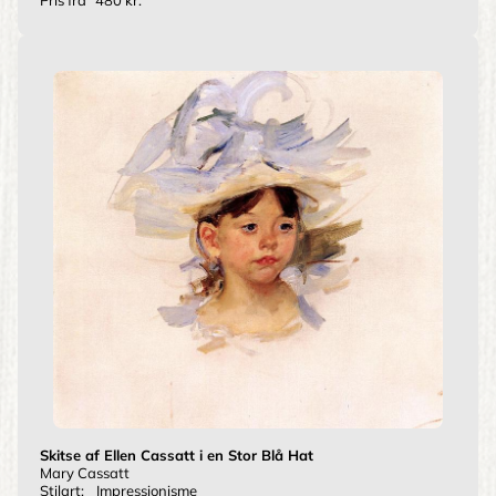
Pris fra
480 kr.
Skitse af Ellen Cassatt i en Stor Blå Hat
Mary Cassatt
Stilart:
Impressionisme