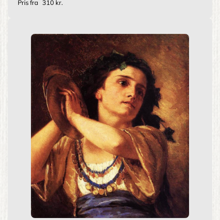
Pris fra
310 kr.