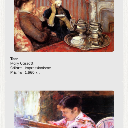
Teen
Mary Cassatt
Stilart:
Impressionisme
Pris fra
1.660 kr.