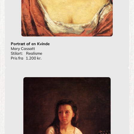
Portræt af en Kvinde
Mary Cassatt
Stilart:
Realisme
Pris fra
1.200 kr.