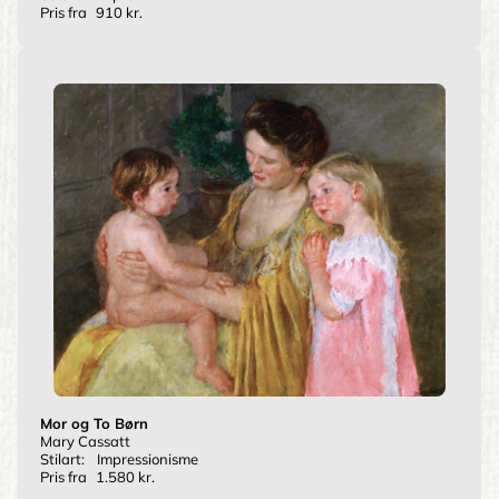
Pris fra
910 kr.
Mor og To Børn
Mary Cassatt
Stilart:
Impressionisme
Pris fra
1.580 kr.