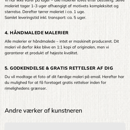
maleriet tager 1-3 uger afhængigt af motivets kompleksitet og
størrelse. Derefter tørrer maleriet i ca. 1 uge.
Samlet leveringstid inkl. transport: ca. 5 uger.
4. HÅNDMALEDE MALERIER
Alle malerier er håndmalede – intet er maskinelt produceret. Dit
maleri vil derfor ikke blive en 1:1 kopi af originalen, men vi
garanterer et produkt af højeste kvalitet.
5. GODKENDELSE & GRATIS RETTELSER AF DIG
Du vil modtage et foto af dit færdige maleri på email. Herefter har
du mulighed for at få foretaget gratis rettelser inden for
rimelighedens grænser.
Andre værker af kunstneren