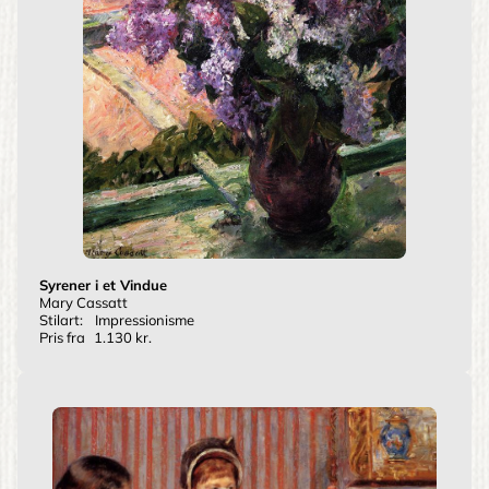
Syrener i et Vindue
Mary Cassatt
Stilart:
Impressionisme
Pris fra
1.130 kr.