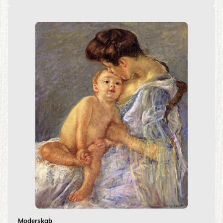
Moderskab