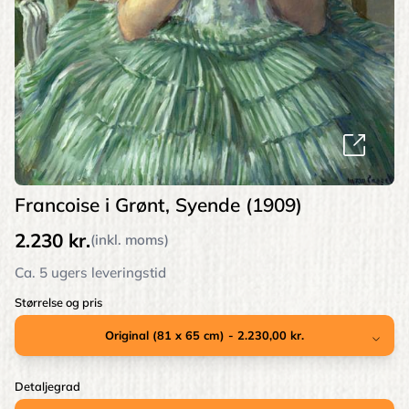
Francoise i Grønt, Syende (1909)
2.230 kr.
(inkl. moms)
Ca. 5 ugers leveringstid
Størrelse og pris
Detaljegrad