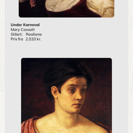
Under Karneval
Mary Cassatt
Stilart:
Realisme
Pris fra
2.020 kr.