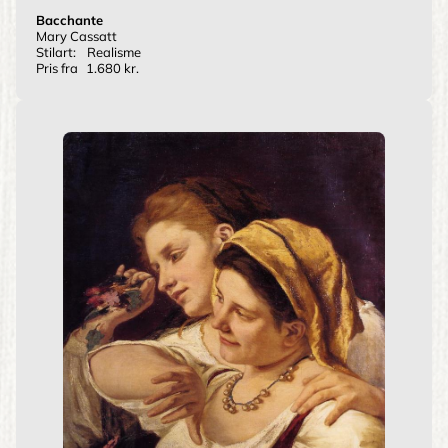
Bacchante
Mary Cassatt
Stilart:
Realisme
Pris fra
1.680 kr.