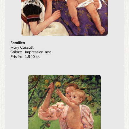
Familien
Mary Cassatt
Stilart:
Impressionisme
Pris fra
1.940 kr.