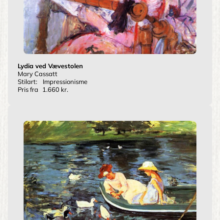
Lydia ved Vævestolen
Mary Cassatt
Stilart:
Impressionisme
Pris fra
1.660 kr.