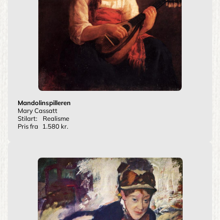
Mandolinspilleren
Mary Cassatt
Stilart:
Realisme
Pris fra
1.580 kr.