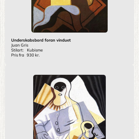
Underskabsbord foran vinduet
Juan Gris
Stilart:
Kubisme
Pris fra
930 kr.