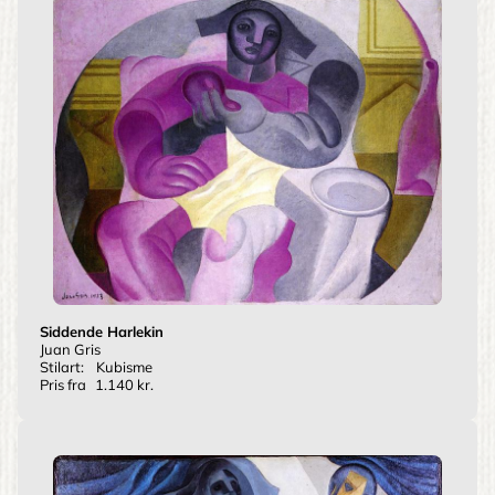
Siddende Harlekin
Juan Gris
Stilart:
Kubisme
Pris fra
1.140 kr.