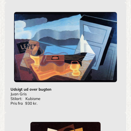
Udsigt ud over bugten
Juan Gris
Stilart:
Kubisme
Pris fra
930 kr.