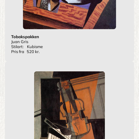
Tobakspakken
Juan Gris
Stilart:
Kubisme
Pris fra
520 kr.