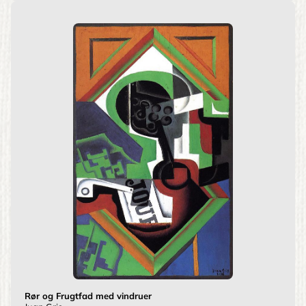
Rør og Frugtfad med vindruer