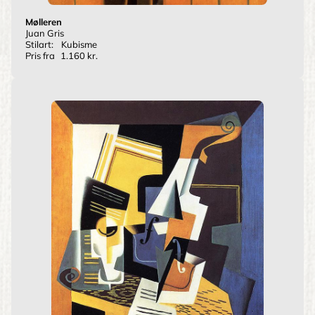
Mølleren
Juan Gris
Stilart:
Kubisme
Pris fra
1.160 kr.