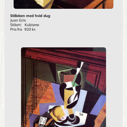
Stilleben med hvid dug
Juan Gris
Stilart:
Kubisme
Pris fra
920 kr.