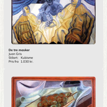
De tre masker
Juan Gris
Stilart:
Kubisme
Pris fra
1.030 kr.