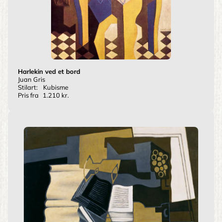
Harlekin ved et bord
Juan Gris
Stilart:
Kubisme
Pris fra
1.210 kr.