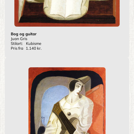
Bog og guitar
Juan Gris
Stilart:
Kubisme
Pris fra
1.140 kr.