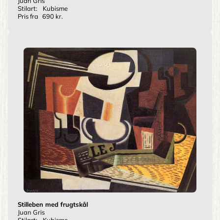
Juan Gris
Stilart:
Kubisme
Pris fra
690 kr.
Stilleben med frugtskål
Juan Gris
Stilart:
Kubisme