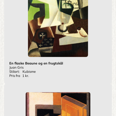
En flaske Beaune og en frugtskål
Juan Gris
Stilart:
Kubisme
Pris fra
1 kr.