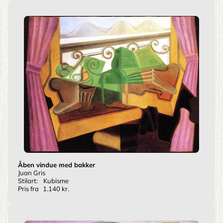
Åben vindue med bakker
Juan Gris
Stilart:
Kubisme
Pris fra
1.140 kr.