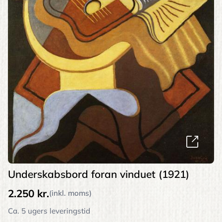
Underskabsbord foran vinduet (1921)
2.250 kr.
(inkl. moms)
Ca. 5 ugers leveringstid