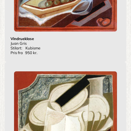
Vindrueklase
Juan Gris
Stilart:
Kubisme
Pris fra
950 kr.