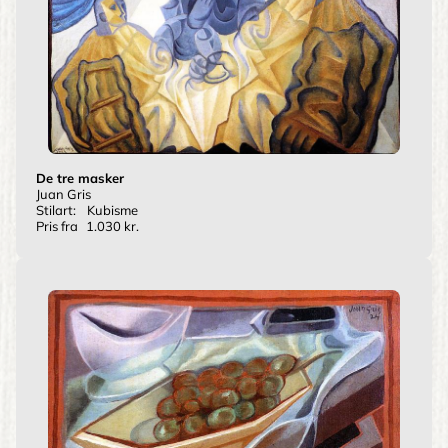
De tre masker
Juan Gris
Stilart:
Kubisme
Pris fra
1.030 kr.