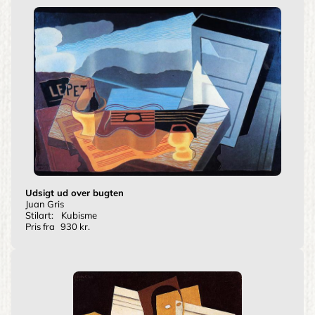
Udsigt ud over bugten
Juan Gris
Stilart:
Kubisme
Pris fra
930 kr.