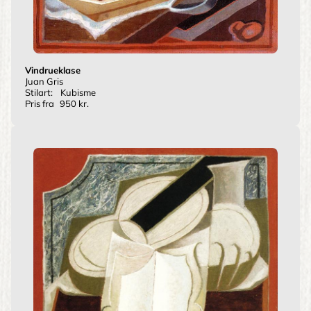
Vindrueklase
Juan Gris
Stilart:
Kubisme
Pris fra
950 kr.