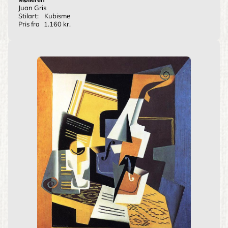
Juan Gris
Stilart:
Kubisme
Pris fra
1.160 kr.