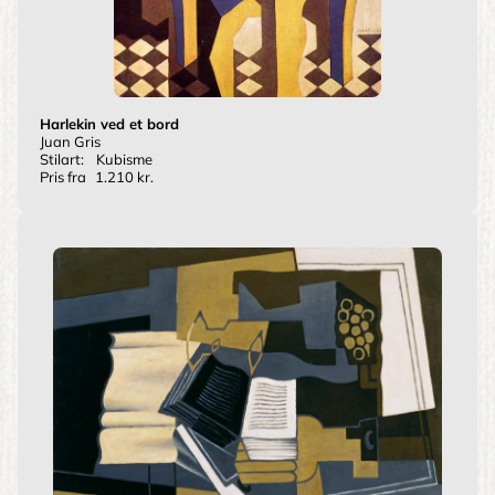
Harlekin ved et bord
Juan Gris
Stilart:
Kubisme
Pris fra
1.210 kr.