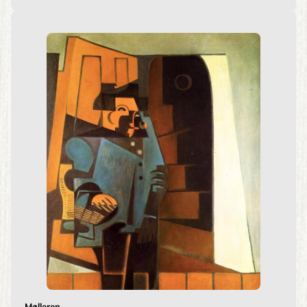
Mølleren