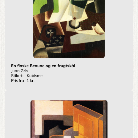
En flaske Beaune og en frugtskål
Juan Gris
Stilart:
Kubisme
Pris fra
1 kr.