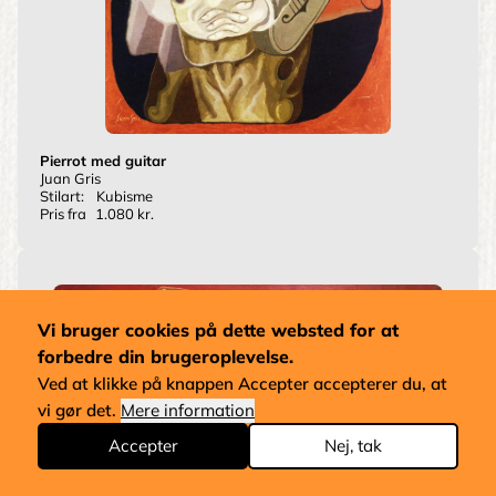
Pierrot med guitar
Juan Gris
Stilart:
Kubisme
Pris fra
1.080 kr.
Vi bruger cookies på dette websted for at
forbedre din brugeroplevelse.
Ved at klikke på knappen Accepter accepterer du, at
vi gør det.
Mere information
Accepter
Nej, tak