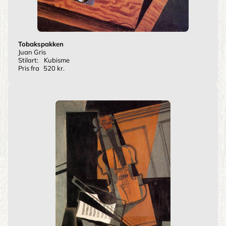
Tobakspakken
Juan Gris
Stilart:
Kubisme
Pris fra
520 kr.