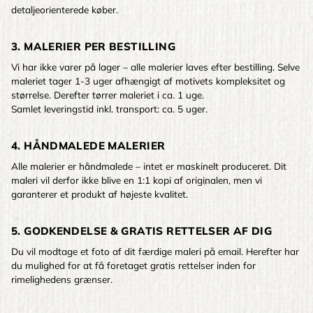
detaljeorienterede køber.
3. MALERIER PER BESTILLING
Vi har ikke varer på lager – alle malerier laves efter bestilling. Selve
maleriet tager 1-3 uger afhængigt af motivets kompleksitet og
størrelse. Derefter tørrer maleriet i ca. 1 uge.
Samlet leveringstid inkl. transport: ca. 5 uger.
4. HÅNDMALEDE MALERIER
Alle malerier er håndmalede – intet er maskinelt produceret. Dit
maleri vil derfor ikke blive en 1:1 kopi af originalen, men vi
garanterer et produkt af højeste kvalitet.
5. GODKENDELSE & GRATIS RETTELSER AF DIG
Du vil modtage et foto af dit færdige maleri på email. Herefter har
du mulighed for at få foretaget gratis rettelser inden for
rimelighedens grænser.