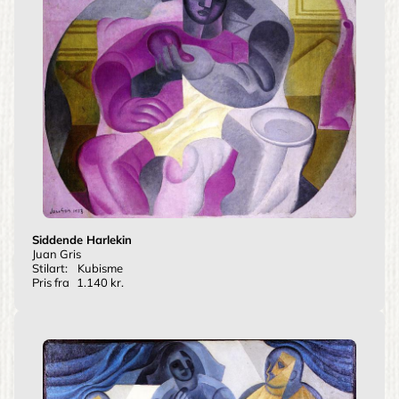
Siddende Harlekin
Juan Gris
Stilart:
Kubisme
Pris fra
1.140 kr.