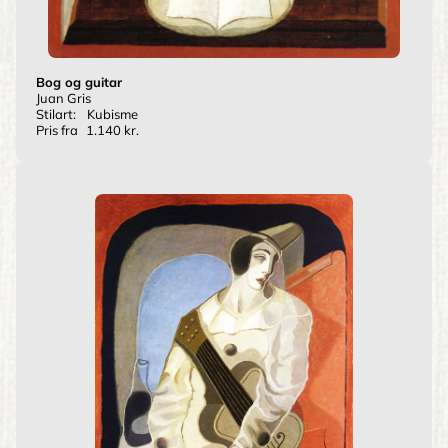
Bog og guitar
Juan Gris
Stilart:
Kubisme
Pris fra
1.140 kr.