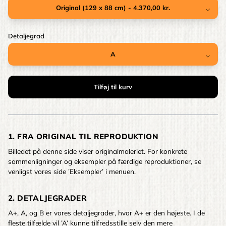
Detaljegrad
1. FRA ORIGINAL TIL REPRODUKTION
Billedet på denne side viser originalmaleriet. For konkrete
sammenligninger og eksempler på færdige reproduktioner, se
venligst vores side ’Eksempler’ i menuen.
2. DETALJEGRADER
A+, A, og B er vores detaljegrader, hvor A+ er den højeste. I de
fleste tilfælde vil ’A’ kunne tilfredsstille selv den mere