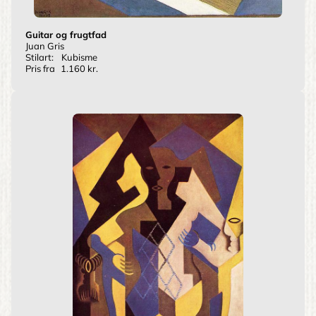
Guitar og frugtfad
Juan Gris
Stilart:
Kubisme
Pris fra
1.160 kr.