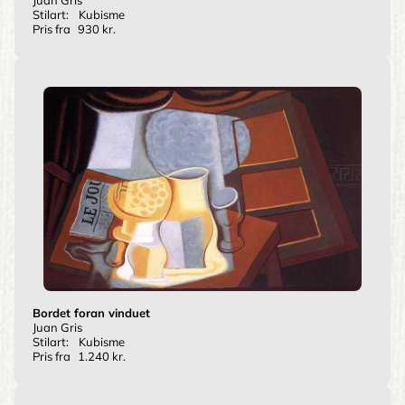
Juan Gris
Stilart:
Kubisme
Pris fra
930 kr.
Bordet foran vinduet
Juan Gris
Stilart:
Kubisme
Pris fra
1.240 kr.