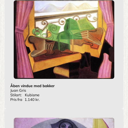
Åben vindue med bakker
Juan Gris
Stilart:
Kubisme
Pris fra
1.140 kr.