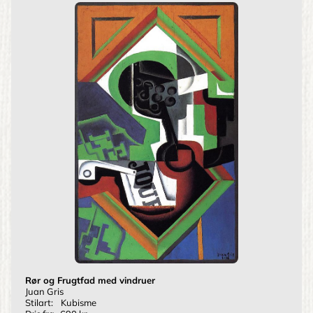
Rør og Frugtfad med vindruer
Juan Gris
Stilart:
Kubisme