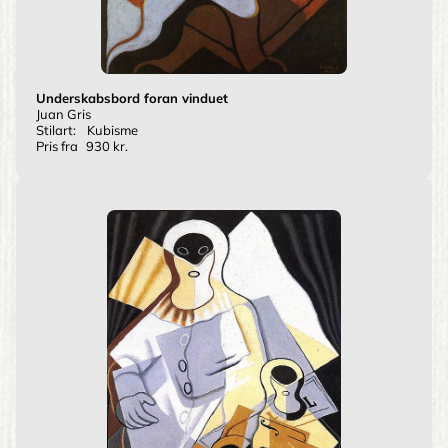
Underskabsbord foran vinduet
Juan Gris
Stilart:
Kubisme
Pris fra
930 kr.