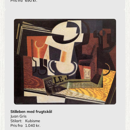
Pris fra
690 kr.
Stilleben med frugtskål
Juan Gris
Stilart:
Kubisme
Pris fra
1.040 kr.