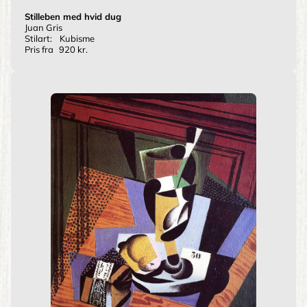
Stilleben med hvid dug
Juan Gris
Stilart:
Kubisme
Pris fra
920 kr.