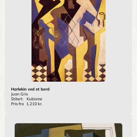
Harlekin ved et bord
Juan Gris
Stilart:
Kubisme
Pris fra
1.210 kr.