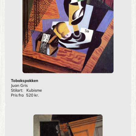
Tobakspakken
Juan Gris
Stilart:
Kubisme
Pris fra
520 kr.