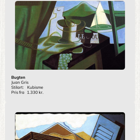
Bugten
Juan Gris
Stilart:
Kubisme
Pris fra
1.330 kr.