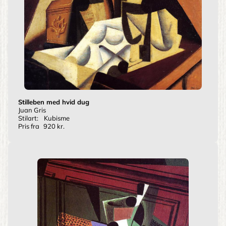
Stilleben med hvid dug
Juan Gris
Stilart:
Kubisme
Pris fra
920 kr.