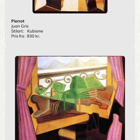
Pierrot
Juan Gris
Stilart:
Kubisme
Pris fra
930 kr.