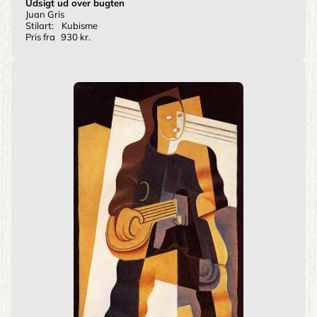
Udsigt ud over bugten
Juan Gris
Stilart:
Kubisme
Pris fra
930 kr.