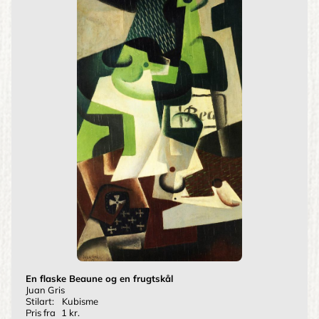
En flaske Beaune og en frugtskål
Juan Gris
Stilart:
Kubisme
Pris fra
1 kr.