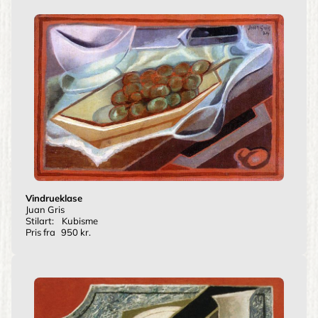
Vindrueklase
Juan Gris
Stilart:
Kubisme
Pris fra
950 kr.