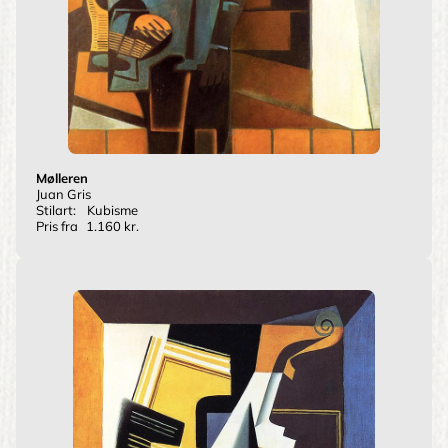
Mølleren
Juan Gris
Stilart:
Kubisme
Pris fra
1.160 kr.