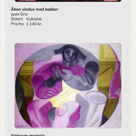
Åben vindue med bakker
Juan Gris
Stilart:
Kubisme
Pris fra
1.140 kr.
Siddende Harlekin