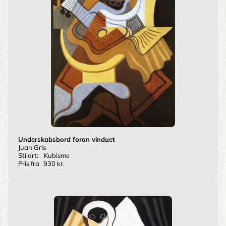
Underskabsbord foran vinduet
Juan Gris
Stilart:
Kubisme
Pris fra
930 kr.