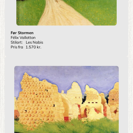
Før Stormen
Félix Vallotton
Stilart:
Les Nabis
Pris fra
1.570 kr.