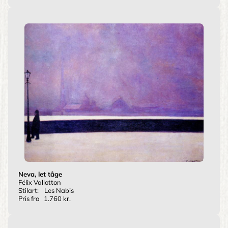
Neva, let tåge
Félix Vallotton
Stilart:
Les Nabis
Pris fra
1.760 kr.