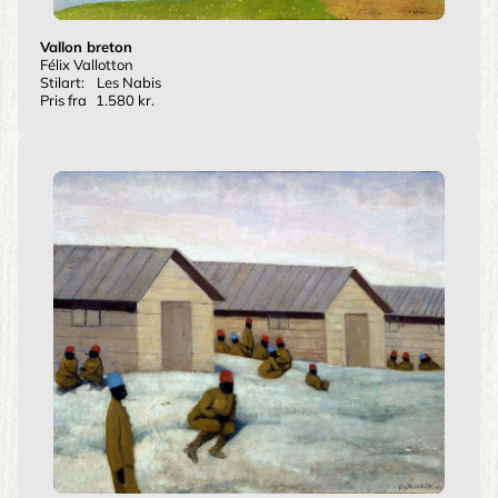
Vallon breton
Félix Vallotton
Stilart:
Les Nabis
Pris fra
1.580 kr.