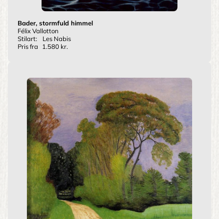
Bader, stormfuld himmel
Félix Vallotton
Stilart:
Les Nabis
Pris fra
1.580 kr.