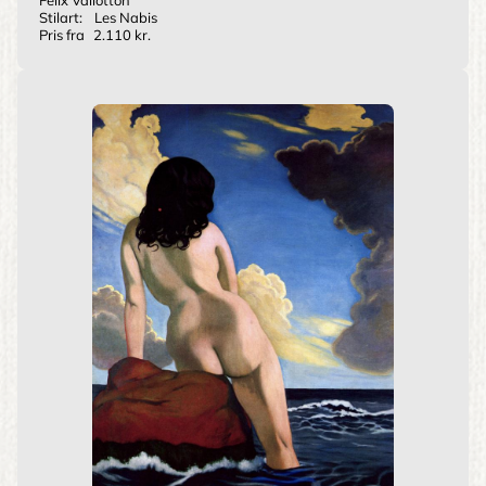
Stilart:
Les Nabis
Pris fra
2.110 kr.