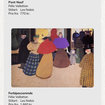
Pont Neuf
Félix Vallotton
Stilart:
Les Nabis
Pris fra
770 kr.
Forbipasserende
Félix Vallotton
Stilart:
Les Nabis
Pris fra
1.660 kr.