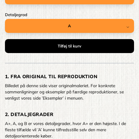
Detaljegrad
1. FRA ORIGINAL TIL REPRODUKTION
Billedet på denne side viser originalmaleriet. For konkrete
sammenligninger og eksempler på færdige reproduktioner, se
venligst vores side ’Eksempler’ i menuen.
2. DETALJEGRADER
A+, A, og B er vores detaljegrader, hvor A+ er den højeste. I de
fleste tilfælde vil ’A’ kunne tilfredsstille selv den mere
detaljeorienterede køber.