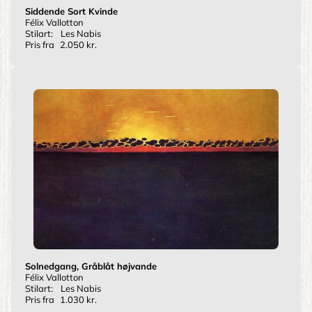
Siddende Sort Kvinde
Félix Vallotton
Stilart:
Les Nabis
Pris fra
2.050 kr.
Solnedgang, Gråblåt højvande
Félix Vallotton
Stilart:
Les Nabis
Pris fra
1.030 kr.