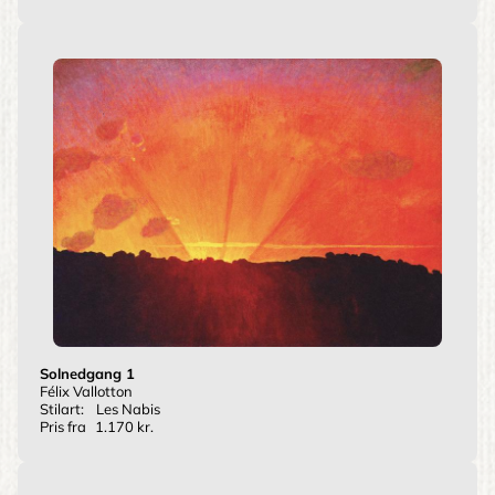
Solnedgang 1
Félix Vallotton
Stilart:
Les Nabis
Pris fra
1.170 kr.