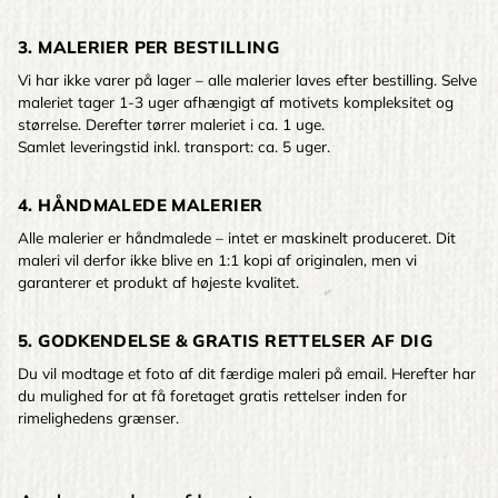
3. MALERIER PER BESTILLING
Vi har ikke varer på lager – alle malerier laves efter bestilling. Selve
maleriet tager 1-3 uger afhængigt af motivets kompleksitet og
størrelse. Derefter tørrer maleriet i ca. 1 uge.
Samlet leveringstid inkl. transport: ca. 5 uger.
4. HÅNDMALEDE MALERIER
Alle malerier er håndmalede – intet er maskinelt produceret. Dit
maleri vil derfor ikke blive en 1:1 kopi af originalen, men vi
garanterer et produkt af højeste kvalitet.
5. GODKENDELSE & GRATIS RETTELSER AF DIG
Du vil modtage et foto af dit færdige maleri på email. Herefter har
du mulighed for at få foretaget gratis rettelser inden for
rimelighedens grænser.