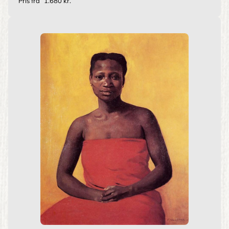
Pris fra
1.680 kr.