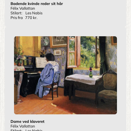
Badende kvinde reder sit hår
Félix Vallotton
Stilart:
Les Nabis
Pris fra
770 kr.
Dame ved klaveret
Félix Vallotton
Stilart:
Les Nabis