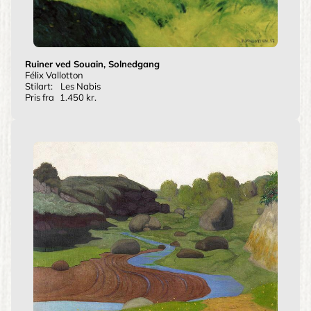
Ruiner ved Souain, Solnedgang
Félix Vallotton
Stilart:
Les Nabis
Pris fra
1.450 kr.