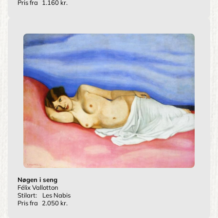
Pris fra
1.160 kr.
Nøgen i seng
Félix Vallotton
Stilart:
Les Nabis
Pris fra
2.050 kr.