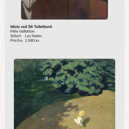
Misia ved Sit Toiletbord
Félix Vallotton
Stilart:
Les Nabis
Pris fra
1.580 kr.