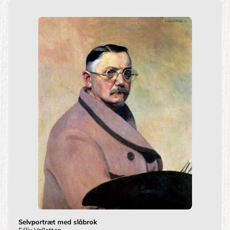
Selvportræt med slåbrok
Félix Vallotton