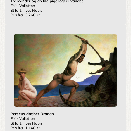
Tre kvinder og en lille pige leger i vandet
Félix Vallotton
Stilart:
Les Nabis
Pris fra
3.760 kr.
Perseus dræber Dragen
Félix Vallotton
Stilart:
Les Nabis
Pris fra
1.140 kr.