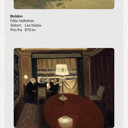
Bolden
Félix Vallotton
Stilart:
Les Nabis
Pris fra
970 kr.