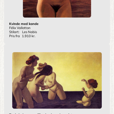
Kvinde med kande
Félix Vallotton
Stilart:
Les Nabis
Pris fra
1.910 kr.