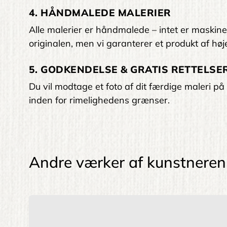
4. HÅNDMALEDE MALERIER
Alle malerier er håndmalede – intet er maskinelt
originalen, men vi garanterer et produkt af høje
5. GODKENDELSE & GRATIS RETTELSER
Du vil modtage et foto af dit færdige maleri på 
inden for rimelighedens grænser.
Andre værker af kunstneren