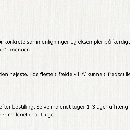
. For konkrete sammenligninger og eksempler på færdig
er’ i menuen.
 højeste. I de fleste tilfælde vil ’A’ kunne tilfredsstil
 efter bestilling. Selve maleriet tager 1-3 uger afhængi
er maleriet i ca. 1 uge.