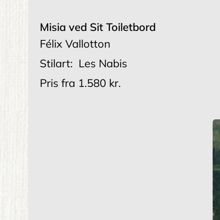
Misia ved Sit Toiletbord
Félix Vallotton
Stilart:
Les Nabis
Pris fra
1.580 kr.