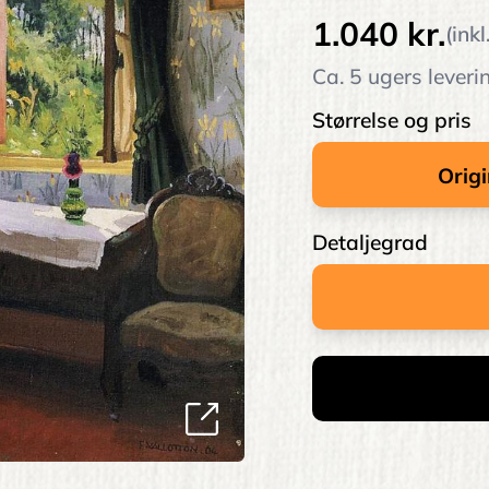
1.040 kr.
(ink
Ca. 5 ugers leveri
Størrelse og pris
Detaljegrad