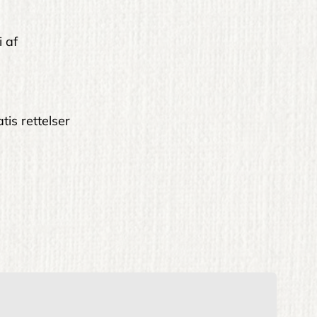
i af
tis rettelser