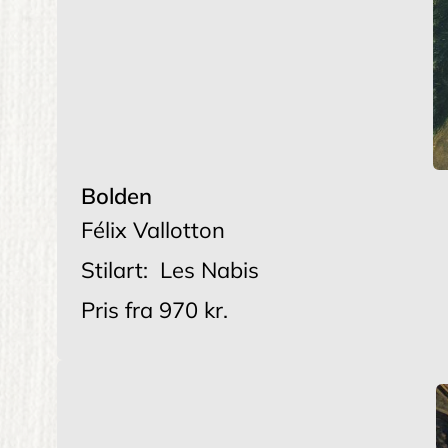
Bolden
Félix Vallotton
Stilart:
Les Nabis
Pris fra
970 kr.