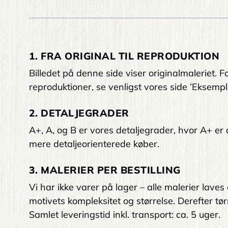
1. FRA ORIGINAL TIL REPRODUKTION
Billedet på denne side viser originalmaleriet
reproduktioner, se venligst vores side ’Eksempl
2. DETALJEGRADER
A+, A, og B er vores detaljegrader, hvor A+ er den
mere detaljeorienterede køber.
3. MALERIER PER BESTILLING
Vi har ikke varer på lager – alle malerier laves
motivets kompleksitet og størrelse. Derefter tørr
Samlet leveringstid inkl. transport: ca. 5 uger.