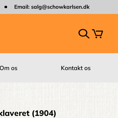
Email:
salg@schowkarlsen.dk
Om os
Kontakt os
laveret (1904)