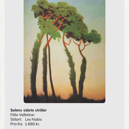
Solens sidste stråler
Félix Vallotton
Stilart:
Les Nabis
Pris fra
1.680 kr.