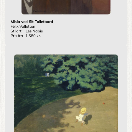
Misia ved Sit Toiletbord
Félix Vallotton
Stilart:
Les Nabis
Pris fra
1.580 kr.