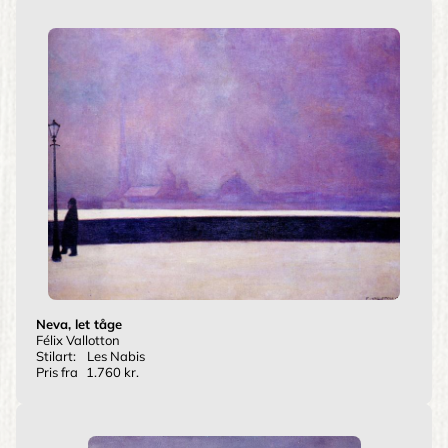
Neva, let tåge
Félix Vallotton
Stilart:
Les Nabis
Pris fra
1.760 kr.