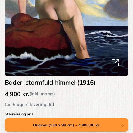
Bader, stormfuld himmel (1916)
4.900 kr.
(inkl. moms)
Ca. 5 ugers leveringstid
Størrelse og pris