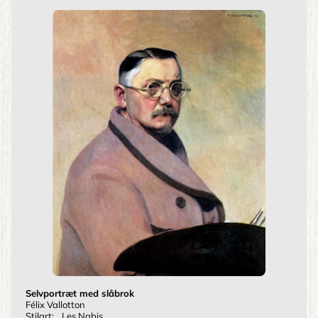
Selvportræt med slåbrok
Félix Vallotton
Stilart:
Les Nabis