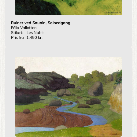
Ruiner ved Souain, Solnedgang
Félix Vallotton
Stilart:
Les Nabis
Pris fra
1.450 kr.