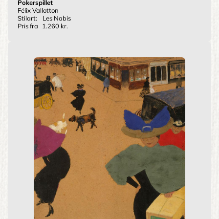
Pokerspillet
Félix Vallotton
Stilart:
Les Nabis
Pris fra
1.260 kr.