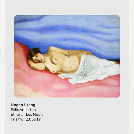
Nøgen i seng
Félix Vallotton
Stilart:
Les Nabis
Pris fra
2.050 kr.