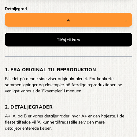
Detaljegrad
1. FRA ORIGINAL TIL REPRODUKTION
Billedet på denne side viser originalmaleriet. For konkrete
sammenligninger og eksempler på færdige reproduktioner, se
venligst vores side ’Eksempler’ i menuen.
2. DETALJEGRADER
A+, A, og B er vores detaljegrader, hvor A+ er den højeste. I de
fleste tilfælde vil ’A’ kunne tilfredsstille selv den mere
detaljeorienterede køber.