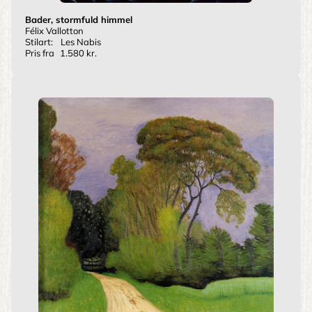
Bader, stormfuld himmel
Félix Vallotton
Stilart:
Les Nabis
Pris fra
1.580 kr.