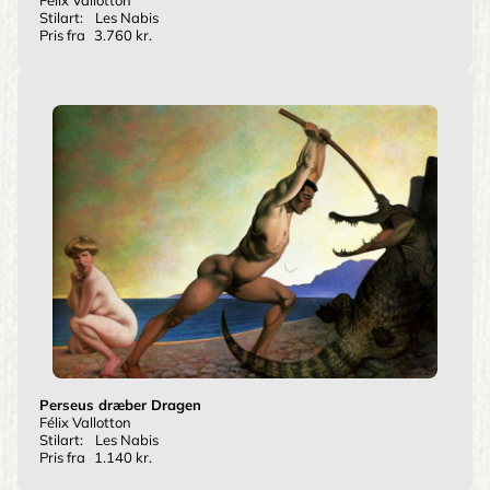
Félix Vallotton
Stilart:
Les Nabis
Pris fra
3.760 kr.
Perseus dræber Dragen
Félix Vallotton
Stilart:
Les Nabis
Pris fra
1.140 kr.