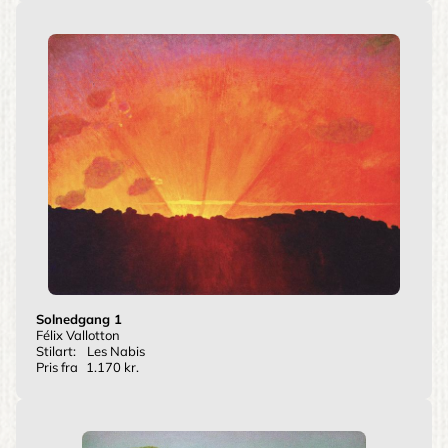
Solnedgang 1
Félix Vallotton
Stilart:
Les Nabis
Pris fra
1.170 kr.