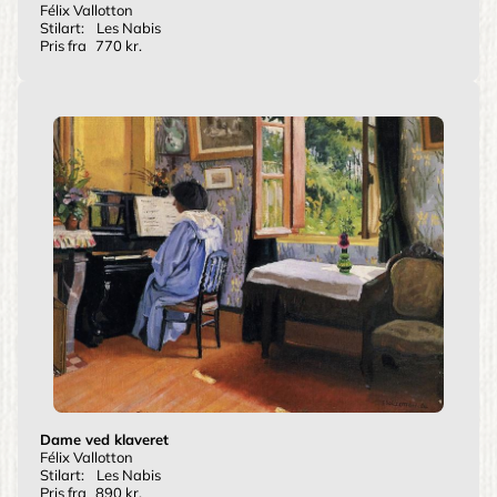
Félix Vallotton
Stilart:
Les Nabis
Pris fra
770 kr.
Dame ved klaveret
Félix Vallotton
Stilart:
Les Nabis
Pris fra
890 kr.