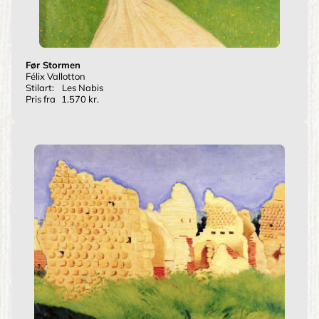
Før Stormen
Félix Vallotton
Stilart:
Les Nabis
Pris fra
1.570 kr.