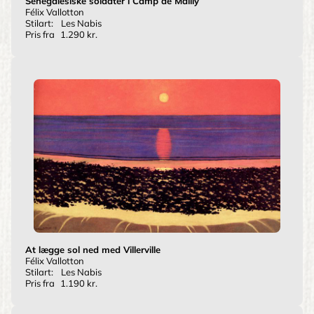
Senegalesiske soldater i Camp de Mailly
Félix Vallotton
Stilart:
Les Nabis
Pris fra
1.290 kr.
At lægge sol ned med Villerville
Félix Vallotton
Stilart:
Les Nabis
Pris fra
1.190 kr.