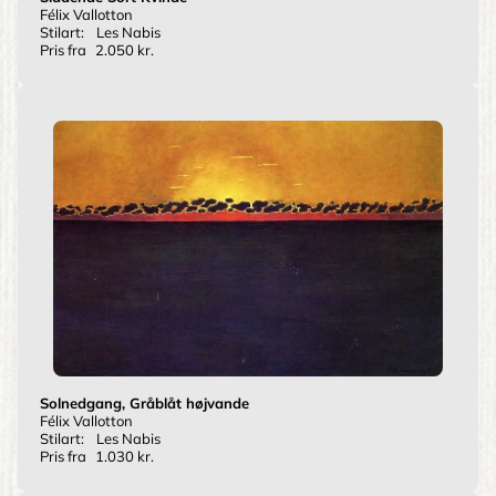
Félix Vallotton
Stilart:
Les Nabis
Pris fra
2.050 kr.
Solnedgang, Gråblåt højvande
Félix Vallotton
Stilart:
Les Nabis
Pris fra
1.030 kr.