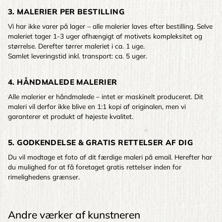
3. MALERIER PER BESTILLING
Vi har ikke varer på lager – alle malerier laves efter bestilling. Selve
maleriet tager 1-3 uger afhængigt af motivets kompleksitet og
størrelse. Derefter tørrer maleriet i ca. 1 uge.
Samlet leveringstid inkl. transport: ca. 5 uger.
4. HÅNDMALEDE MALERIER
Alle malerier er håndmalede – intet er maskinelt produceret. Dit
maleri vil derfor ikke blive en 1:1 kopi af originalen, men vi
garanterer et produkt af højeste kvalitet.
5. GODKENDELSE & GRATIS RETTELSER AF DIG
Du vil modtage et foto af dit færdige maleri på email. Herefter har
du mulighed for at få foretaget gratis rettelser inden for
rimelighedens grænser.
Andre værker af kunstneren