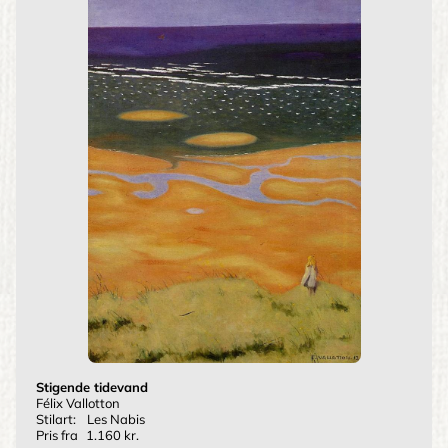
Stigende tidevand
Félix Vallotton
Stilart:
Les Nabis
Pris fra
1.160 kr.