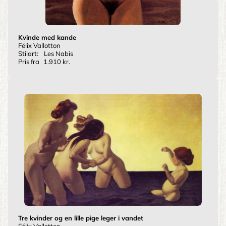
Kvinde med kande
Félix Vallotton
Stilart:
Les Nabis
Pris fra
1.910 kr.
Tre kvinder og en lille pige leger i vandet