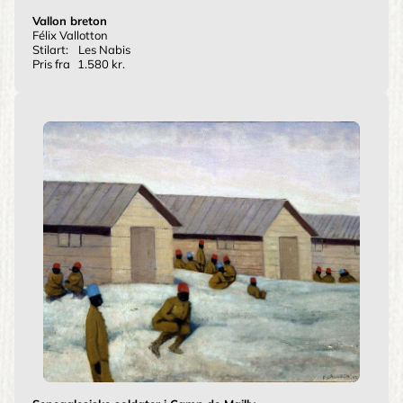
Vallon breton
Félix Vallotton
Stilart:
Les Nabis
Pris fra
1.580 kr.