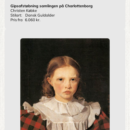
Gipsafstøbning samlingen på Charlottenborg
Christen Købke
Stilart:
Dansk Guldalder
Pris fra
6.060 kr.