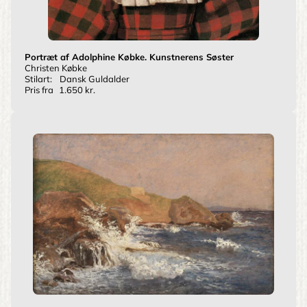
Portræt af Adolphine Købke. Kunstnerens Søster
Christen Købke
Stilart:
Dansk Guldalder
Pris fra
1.650 kr.