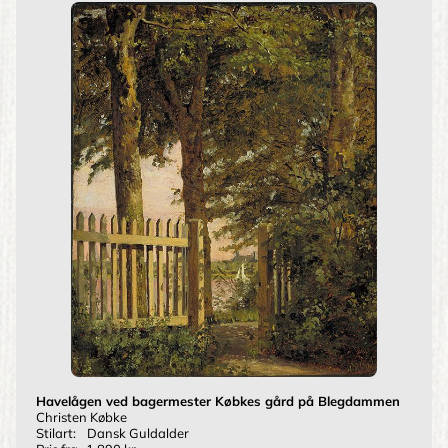
Havelågen ved bagermester Købkes gård på Blegdammen
Christen Købke
Stilart:
Dansk Guldalder