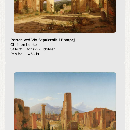
Porten ved Via Sepulcralis i Pompeji
Christen Købke
Stilart:
Dansk Guldalder
Pris fra
1.450 kr.