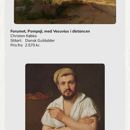
Forumet, Pompeji, med Vesuvius i distancen
Christen Købke
Stilart:
Dansk Guldalder
Pris fra
2.570 kr.