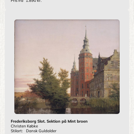
Pris fra
1.890 kr.
Frederiksborg Slot. Sektion på Mint broen
Christen Købke
Stilart:
Dansk Guldalder