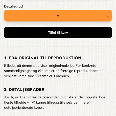
Detaljegrad
1. FRA ORIGINAL TIL REPRODUKTION
Billedet på denne side viser originalmaleriet. For konkrete
sammenligninger og eksempler på færdige reproduktioner, se
venligst vores side ’Eksempler’ i menuen.
2. DETALJEGRADER
A+, A, og B er vores detaljegrader, hvor A+ er den højeste. I de
fleste tilfælde vil ’A’ kunne tilfredsstille selv den mere
detaljeorienterede køber.