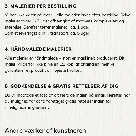
3. MALERIER PER BESTILLING
Vi har ikke varer på lager – alle malerier laves efter bestilling. Selve
maleriet tager 1-3 uger afhængigt af motivets kompleksitet og
størrelse. Derefter tørrer maleriet i ca. 1 uge.
Samlet leveringstid inkl. transport: ca. 5 uger.
4. HÅNDMALEDE MALERIER
Alle malerier er håndmalede – intet er maskinelt produceret. Dit
maleri vil derfor ikke blive en 1:1 kopi af originalen, men vi
garanterer et produkt af højeste kvalitet.
5. GODKENDELSE & GRATIS RETTELSER AF DIG
Du vil modtage et foto af dit færdige maleri på email. Herefter har
du mulighed for at få foretaget gratis rettelser inden for
rimelighedens grænser.
Andre værker af kunstneren