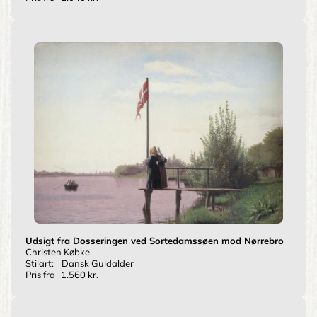
Udsigt fra Dosseringen ved Sortedamssøen mod Nørrebro
Christen Købke
Stilart:
Dansk Guldalder
Pris fra
1.560 kr.