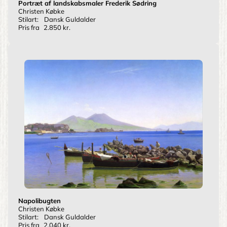
Portræt af landskabsmaler Frederik Sødring
Christen Købke
Stilart:
Dansk Guldalder
Pris fra
2.850 kr.
Napolibugten
Christen Købke
Stilart:
Dansk Guldalder
Pris fra
2.040 kr.