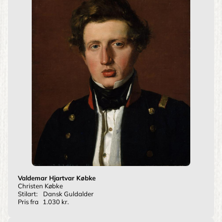
Valdemar Hjartvar Købke
Christen Købke
Stilart:
Dansk Guldalder
Pris fra
1.030 kr.