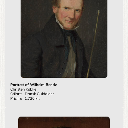
Portræt af Wilhelm Bendz
Christen Købke
Stilart:
Dansk Guldalder
Pris fra
1.720 kr.