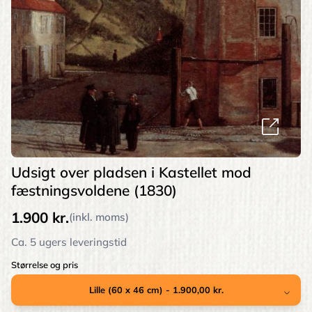
Udsigt over pladsen i Kastellet mod
fæstningsvoldene (1830)
1.900 kr.
(inkl. moms)
Ca. 5 ugers leveringstid
Størrelse og pris