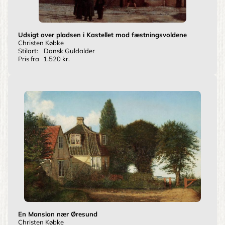
Udsigt over pladsen i Kastellet mod fæstningsvoldene
Christen Købke
Stilart:
Dansk Guldalder
Pris fra
1.520 kr.
En Mansion nær Øresund
Christen Købke