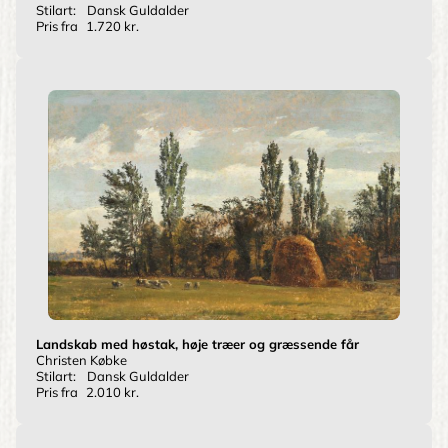
Stilart:
Dansk Guldalder
Pris fra
1.720 kr.
Landskab med høstak, høje træer og græssende får
Christen Købke
Stilart:
Dansk Guldalder
Pris fra
2.010 kr.