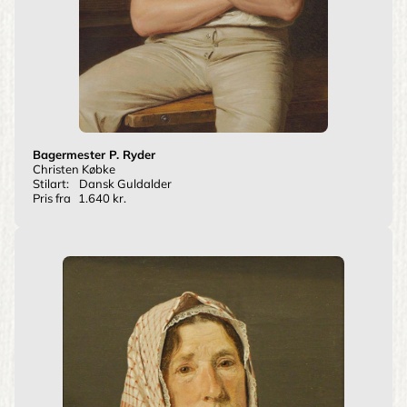
Bagermester P. Ryder
Christen Købke
Stilart:
Dansk Guldalder
Pris fra
1.640 kr.