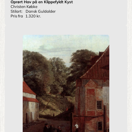
Oprørt Hav på en Klippefyldt Kyst
Christen Købke
Stilart:
Dansk Guldalder
Pris fra
1.320 kr.