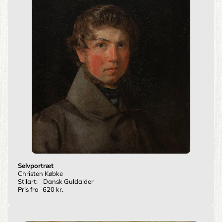
Selvportræt
Christen Købke
Stilart:
Dansk Guldalder
Pris fra
620 kr.