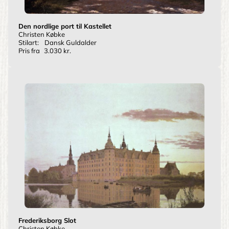
Den nordlige port til Kastellet
Christen Købke
Stilart:
Dansk Guldalder
Pris fra
3.030 kr.
Frederiksborg Slot
Christen Købke