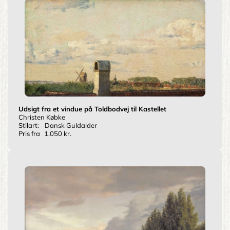
Udsigt fra et vindue på Toldbodvej til Kastellet
Christen Købke
Stilart:
Dansk Guldalder
Pris fra
1.050 kr.