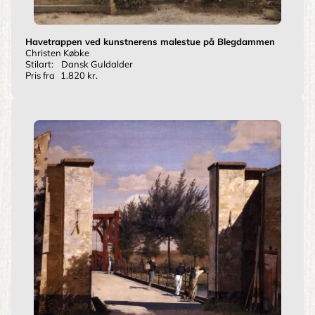
Havetrappen ved kunstnerens malestue på Blegdammen
Christen Købke
Stilart:
Dansk Guldalder
Pris fra
1.820 kr.