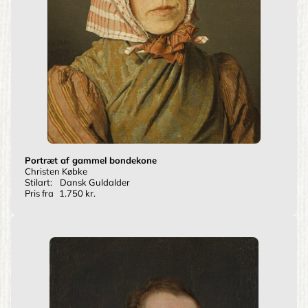
Portræt af gammel bondekone
Christen Købke
Stilart:
Dansk Guldalder
Pris fra
1.750 kr.