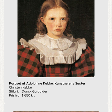
Portræt af Adolphine Købke. Kunstnerens Søster
Christen Købke
Stilart:
Dansk Guldalder
Pris fra
1.650 kr.