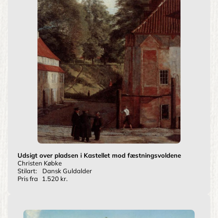
Udsigt over pladsen i Kastellet mod fæstningsvoldene
Christen Købke
Stilart:
Dansk Guldalder
Pris fra
1.520 kr.