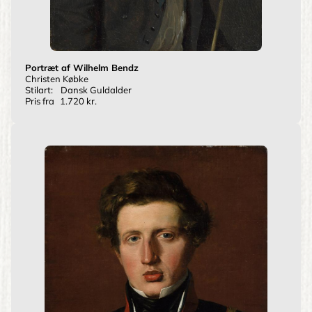
Portræt af Wilhelm Bendz
Christen Købke
Stilart:
Dansk Guldalder
Pris fra
1.720 kr.