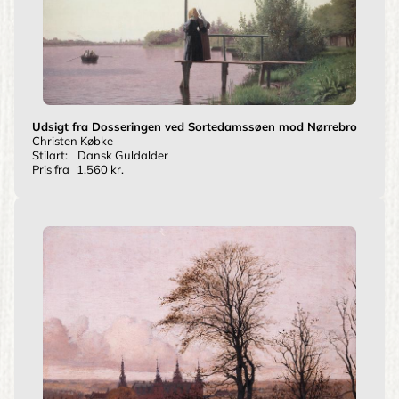
Udsigt fra Dosseringen ved Sortedamssøen mod Nørrebro
Christen Købke
Stilart:
Dansk Guldalder
Pris fra
1.560 kr.