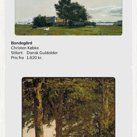
Bondegård
Christen Købke
Stilart:
Dansk Guldalder
Pris fra
1.620 kr.