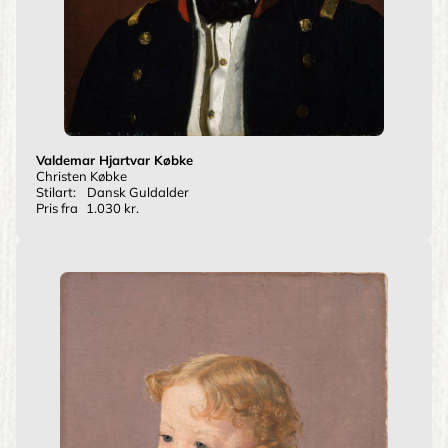
Valdemar Hjartvar Købke
Christen Købke
Stilart:
Dansk Guldalder
Pris fra
1.030 kr.