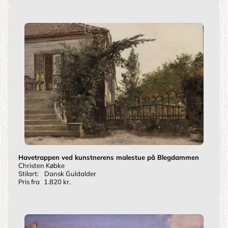
Havetrappen ved kunstnerens malestue på Blegdammen
Christen Købke
Stilart:
Dansk Guldalder
Pris fra
1.820 kr.