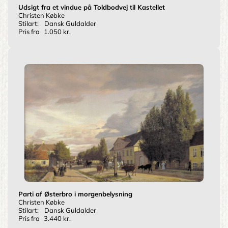
Udsigt fra et vindue på Toldbodvej til Kastellet
Christen Købke
Stilart:
Dansk Guldalder
Pris fra
1.050 kr.
Parti af Østerbro i morgenbelysning
Christen Købke
Stilart:
Dansk Guldalder
Pris fra
3.440 kr.