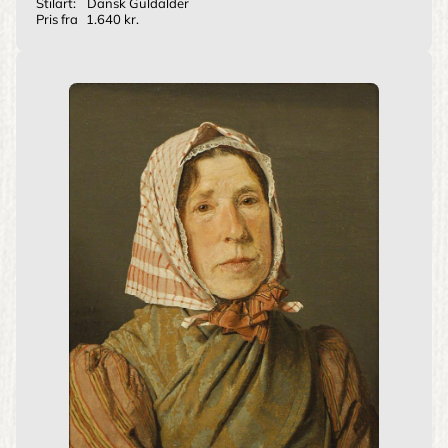
Stilart:
Dansk Guldalder
Pris fra
1.640 kr.