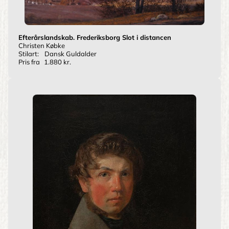
Efterårslandskab. Frederiksborg Slot i distancen
Christen Købke
Stilart:
Dansk Guldalder
Pris fra
1.880 kr.