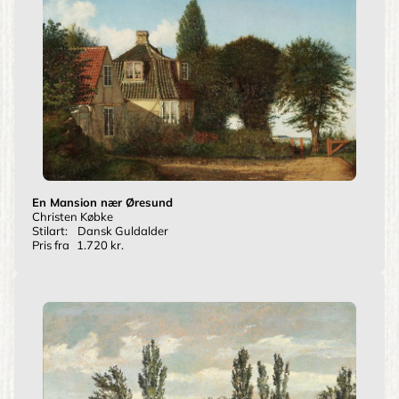
En Mansion nær Øresund
Christen Købke
Stilart:
Dansk Guldalder
Pris fra
1.720 kr.