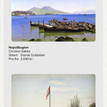
Napolibugten
Christen Købke
Stilart:
Dansk Guldalder
Pris fra
2.040 kr.