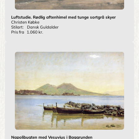
Luftstudie. Rødlig aftenhimel med tunge sortgrå skyer
Christen Købke
Stilart:
Dansk Guldalder
Pris fra
1.060 kr.
Napolibugten med Vesuvius i Baggrunden