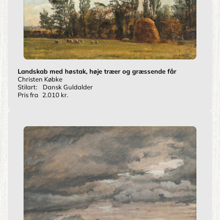
Landskab med høstak, høje træer og græssende får
Christen Købke
Stilart:
Dansk Guldalder
Pris fra
2.010 kr.