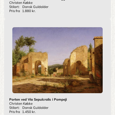
Christen Købke
Stilart:
Dansk Guldalder
Pris fra
1.880 kr.
Porten ved Via Sepulcralis i Pompeji
Christen Købke
Stilart:
Dansk Guldalder
Pris fra
1.450 kr.