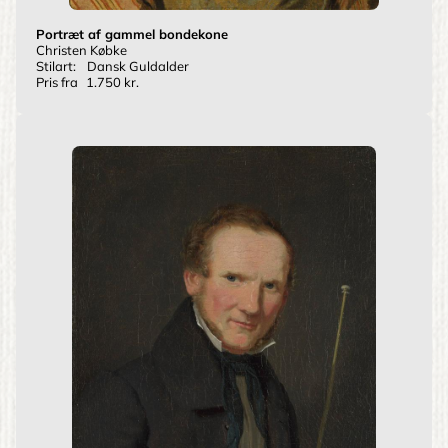
Portræt af gammel bondekone
Christen Købke
Stilart:
Dansk Guldalder
Pris fra
1.750 kr.