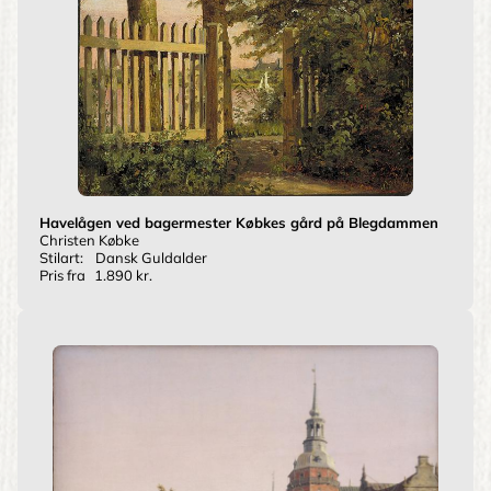
Havelågen ved bagermester Købkes gård på Blegdammen
Christen Købke
Stilart:
Dansk Guldalder
Pris fra
1.890 kr.