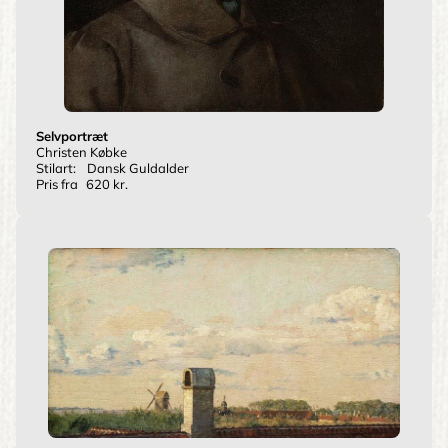
Selvportræt
Christen Købke
Stilart:
Dansk Guldalder
Pris fra
620 kr.