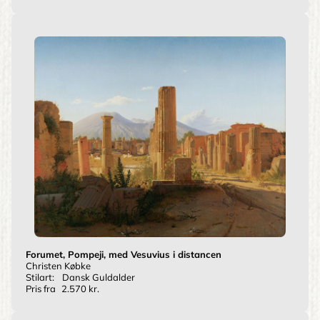
Forumet, Pompeji, med Vesuvius i distancen
Christen Købke
Stilart:
Dansk Guldalder
Pris fra
2.570 kr.