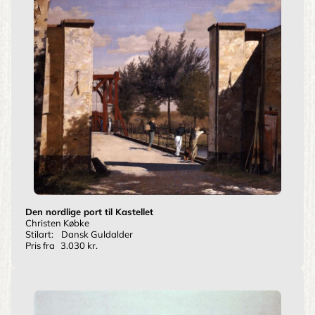
Den nordlige port til Kastellet
Christen Købke
Stilart:
Dansk Guldalder
Pris fra
3.030 kr.