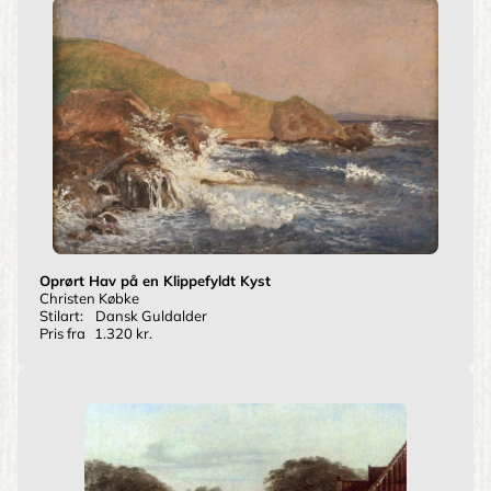
Oprørt Hav på en Klippefyldt Kyst
Christen Købke
Stilart:
Dansk Guldalder
Pris fra
1.320 kr.