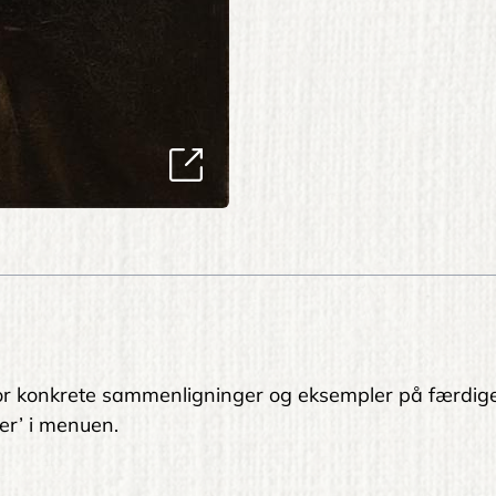
. For konkrete sammenligninger og eksempler på færdig
er’ i menuen.