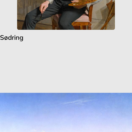
 Sødring