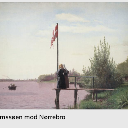
damssøen mod Nørrebro