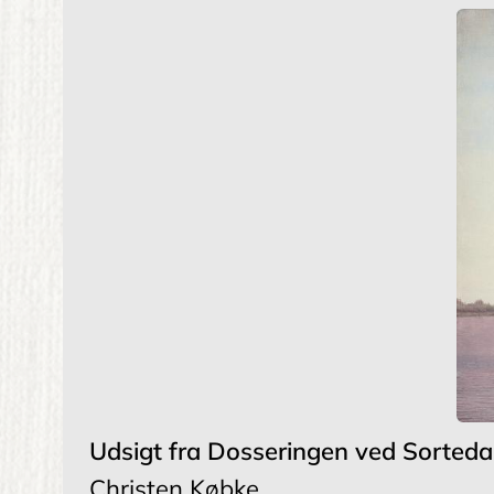
Udsigt fra Dosseringen ved Sorte
Christen Købke