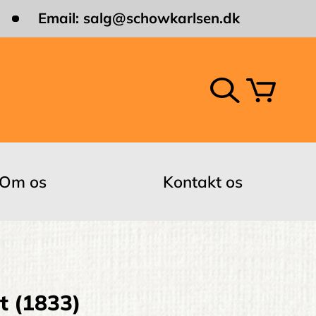
Email:
salg@schowkarlsen.dk
Om os
Kontakt os
t (1833)