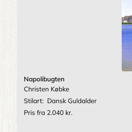
Napolibugten
Christen Købke
Stilart:
Dansk Guldalder
Pris fra
2.040 kr.