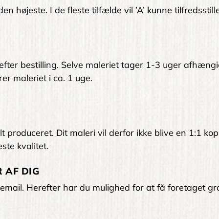
 højeste. I de fleste tilfælde vil ’A’ kunne tilfredsstil
 efter bestilling. Selve maleriet tager 1-3 uger afhængi
er maleriet i ca. 1 uge.
 produceret. Dit maleri vil derfor ikke blive en 1:1 kop
ste kvalitet.
 AF DIG
email. Herefter har du mulighed for at få foretaget gra