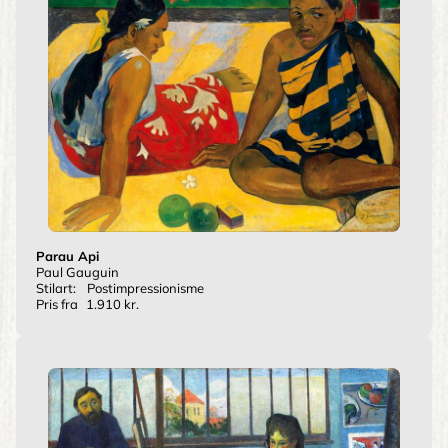
Parau Api
Paul Gauguin
Stilart:
Postimpressionisme
Pris fra
1.910 kr.