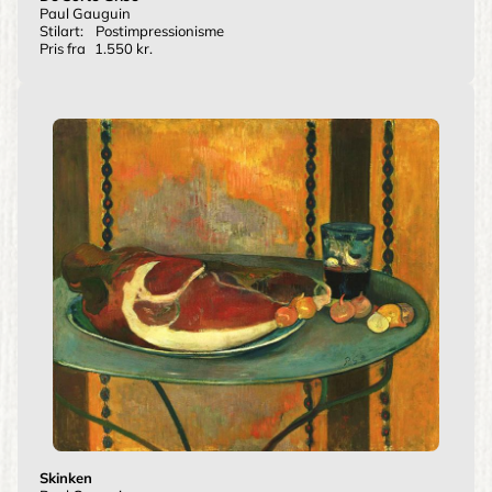
Paul Gauguin
Stilart:
Postimpressionisme
Pris fra
1.550 kr.
Skinken