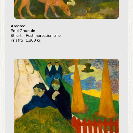
Arearea
Paul Gauguin
Stilart:
Postimpressionisme
Pris fra
1.860 kr.