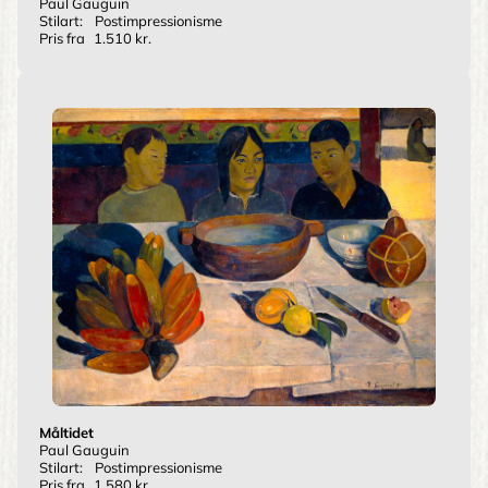
Paul Gauguin
Stilart:
Postimpressionisme
Pris fra
1.510 kr.
Måltidet
Paul Gauguin
Stilart:
Postimpressionisme
Pris fra
1.580 kr.