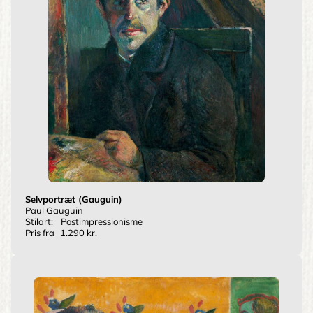
Selvportræt (Gauguin)
Paul Gauguin
Stilart:
Postimpressionisme
Pris fra
1.290 kr.