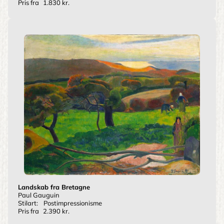
Pris fra
1.830 kr.
Landskab fra Bretagne
Paul Gauguin
Stilart:
Postimpressionisme
Pris fra
2.390 kr.