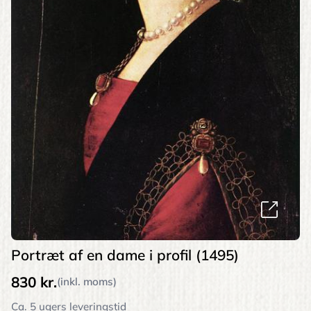
Portræt af en dame i profil (1495)
830 kr.
(inkl. moms)
Ca. 5 ugers leveringstid