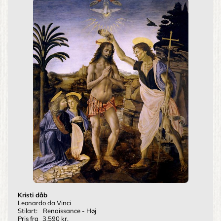
Kristi dåb
Leonardo da Vinci
Stilart:
Renaissance - Høj
Pris fra
3.590 kr.