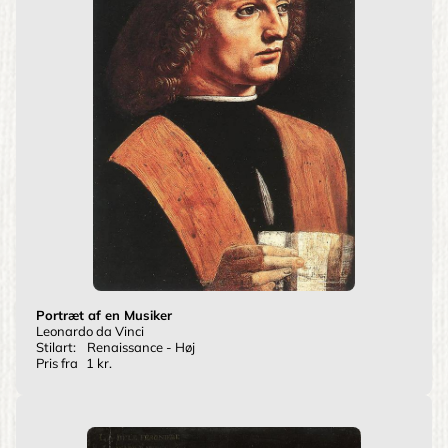
Portræt af en Musiker
Leonardo da Vinci
Stilart:
Renaissance - Høj
Pris fra
1 kr.