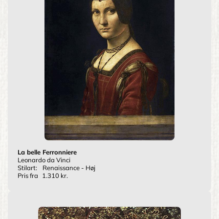
La belle Ferronniere
Leonardo da Vinci
Stilart:
Renaissance - Høj
Pris fra
1.310 kr.