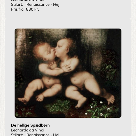
Stilart:
Renaissance - Høj
Pris fra
830 kr.
De hellige Spædbørn
Leonardo da Vinci
Stilart:
Renaissance - Høj