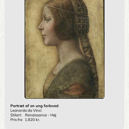
Portræt af en ung forloved
Leonardo da Vinci
Stilart:
Renaissance - Høj
Pris fra
1.820 kr.