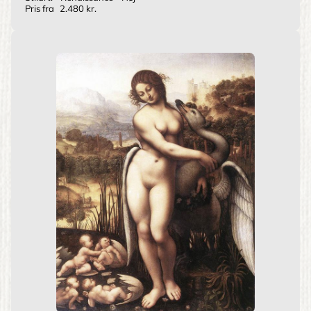
Pris fra
2.480 kr.