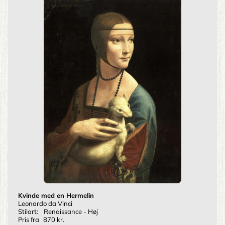
Kvinde med en Hermelin
Leonardo da Vinci
Stilart:
Renaissance - Høj
Pris fra
870 kr.