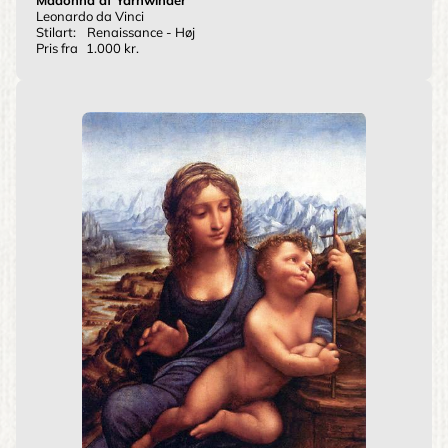
Madonna af Yarnwinder
Leonardo da Vinci
Stilart:
Renaissance - Høj
Pris fra
1.000 kr.