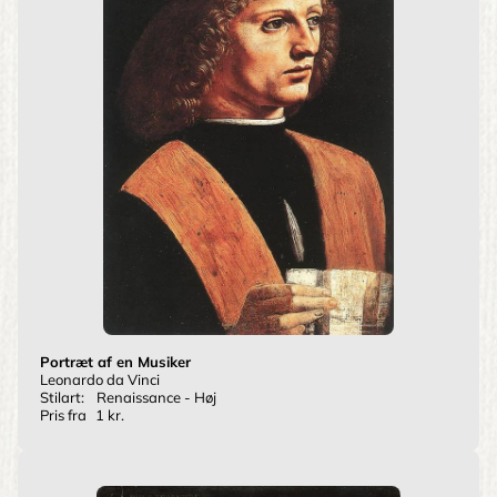
Portræt af en Musiker
Leonardo da Vinci
Stilart:
Renaissance - Høj
Pris fra
1 kr.