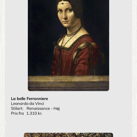
La belle Ferronniere
Leonardo da Vinci
Stilart:
Renaissance - Høj
Pris fra
1.310 kr.