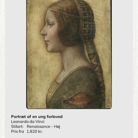
Portræt af en ung forloved
Leonardo da Vinci
Stilart:
Renaissance - Høj
Pris fra
1.820 kr.