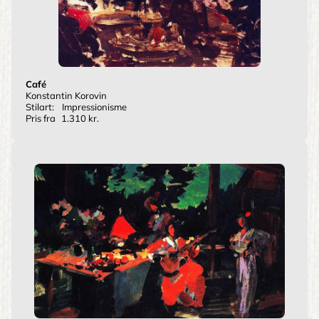
Café
Konstantin Korovin
Stilart:
Impressionisme
Pris fra
1.310 kr.