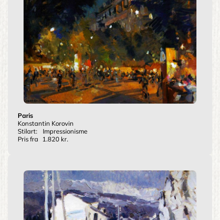
Paris
Konstantin Korovin
Stilart:
Impressionisme
Pris fra
1.820 kr.