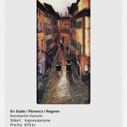
En Gade i Florence i Regnen
Konstantin Korovin
Stilart:
Impressionisme
Pris fra
870 kr.