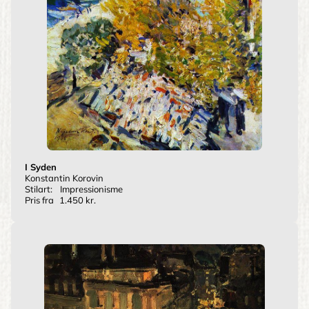
I Syden
Konstantin Korovin
Stilart:
Impressionisme
Pris fra
1.450 kr.