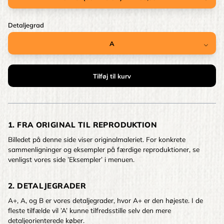
Detaljegrad
1. FRA ORIGINAL TIL REPRODUKTION
Billedet på denne side viser originalmaleriet. For konkrete
sammenligninger og eksempler på færdige reproduktioner, se
venligst vores side ’Eksempler’ i menuen.
2. DETALJEGRADER
A+, A, og B er vores detaljegrader, hvor A+ er den højeste. I de
fleste tilfælde vil ’A’ kunne tilfredsstille selv den mere
detaljeorienterede køber.