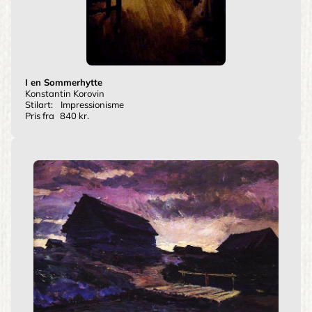
I en Sommerhytte
Konstantin Korovin
Stilart:
Impressionisme
Pris fra
840 kr.