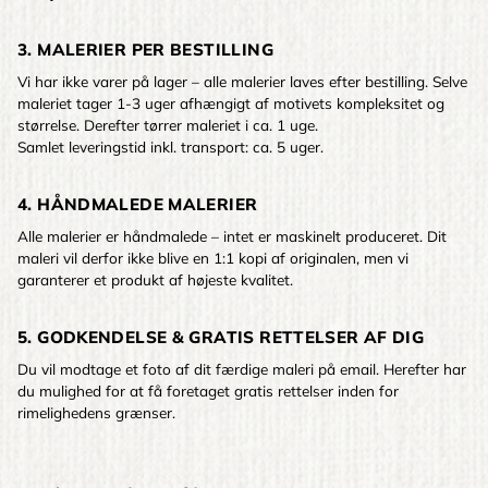
3. MALERIER PER BESTILLING
Vi har ikke varer på lager – alle malerier laves efter bestilling. Selve
maleriet tager 1-3 uger afhængigt af motivets kompleksitet og
størrelse. Derefter tørrer maleriet i ca. 1 uge.
Samlet leveringstid inkl. transport: ca. 5 uger.
4. HÅNDMALEDE MALERIER
Alle malerier er håndmalede – intet er maskinelt produceret. Dit
maleri vil derfor ikke blive en 1:1 kopi af originalen, men vi
garanterer et produkt af højeste kvalitet.
5. GODKENDELSE & GRATIS RETTELSER AF DIG
Du vil modtage et foto af dit færdige maleri på email. Herefter har
du mulighed for at få foretaget gratis rettelser inden for
rimelighedens grænser.