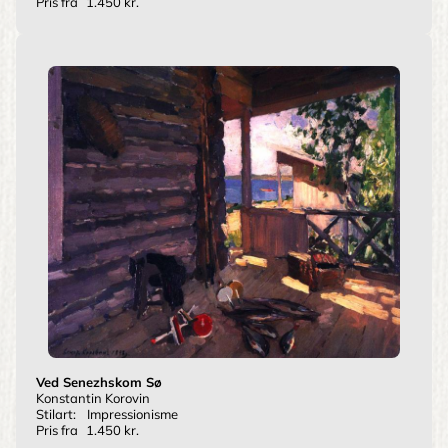
Pris fra
1.450 kr.
Ved Senezhskom Sø
Konstantin Korovin
Stilart:
Impressionisme
Pris fra
1.450 kr.