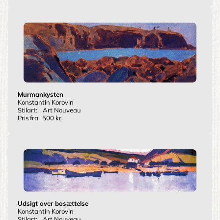
Murmankysten
Konstantin Korovin
Stilart:
Art Nouveau
Pris fra
500 kr.
Udsigt over bosættelse
Konstantin Korovin
Stilart:
Art Nouveau